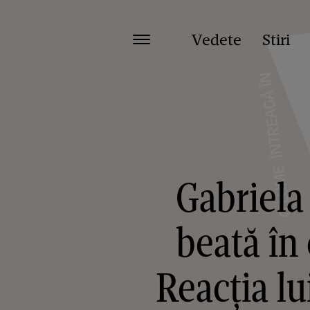
Vedete
Stiri
Gabriela 
beată în
Reacția lu