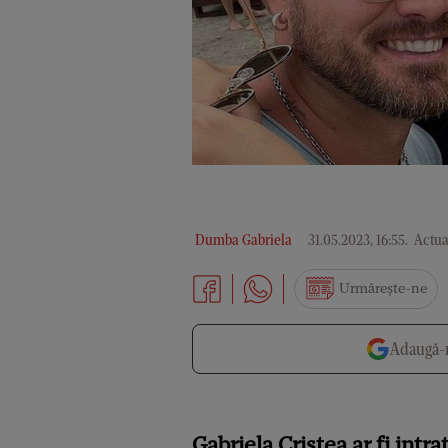
Dumba Gabriela
31.05.2023, 16:55
.
Actual
Urmărește-ne
Adaugă-n
Gabriela Cristea ar fi intr