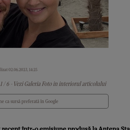
izat 02.06.2023, 14:25
1 / 6 - Vezi Galeria Foto in interiorul articolului
e ca sursă preferată în Google
at recent într-o emisiune produsă la Antena Sta