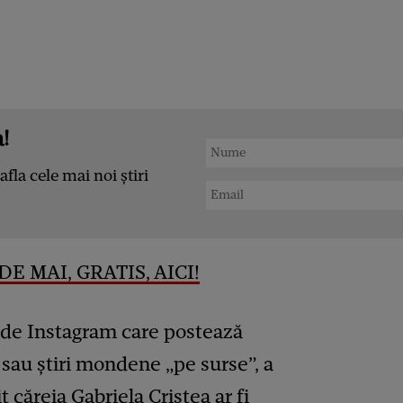
!
afla cele mai noi știri
E MAI, GRATIS, AICI!
t de Instagram care postează
sau știri mondene „pe surse”, a
t căreia Gabriela Cristea ar fi