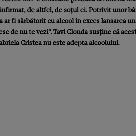
infirmat, de altfel, de soțul ei. Potrivit unor b
 ar fi sărbătorit cu alcool în exces lansarea u
sc de nu te vezi”. Tavi Clonda susține că aces
briela Cristea nu este adepta alcoolului.