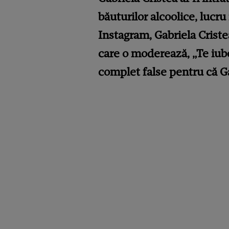
băuturilor alcoolice, lucru 
Instagram, Gabriela Cristea
care o moderează, „Te iube
complet false pentru că Ga