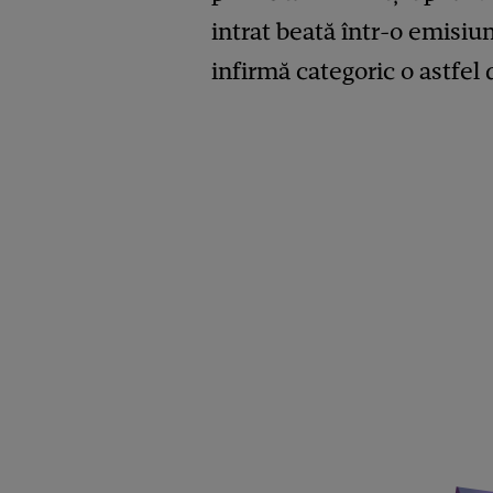
intrat beată într-o emisiu
infirmă categoric o astfel d