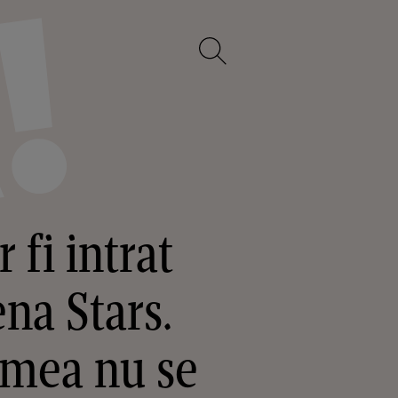
 fi intrat
na Stars.
a mea nu se