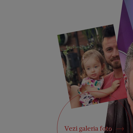
Vezi galeria foto