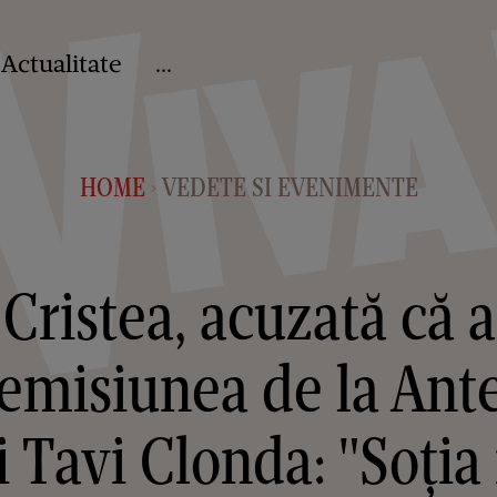
Actualitate
...
HOME
VEDETE SI EVENIMENTE
>
Cristea, acuzată că ar
 emisiunea de la Ante
i Tavi Clonda: "Soți