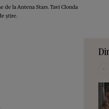
ne de la Antena Stars. Tavi Clonda
e știre.
Din