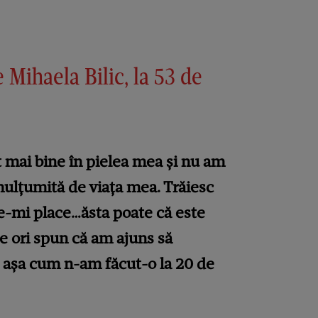
e Mihaela Bilic, la 53 de
 mai bine în pielea mea și nu am
mulțumită de viața mea. Trăiesc
ce-mi place…ăsta poate că este
te ori spun că am ajuns să
, așa cum n-am făcut-o la 20 de