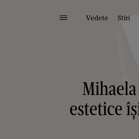
Vedete
Stiri
Mihaela 
estetice îș