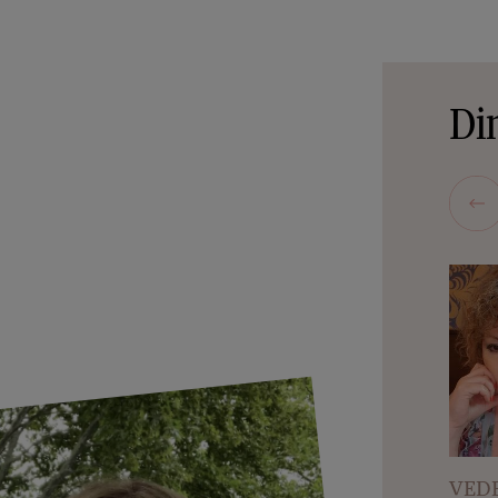
Din
VEDE