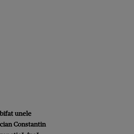
 bifat unele
tician Constantin