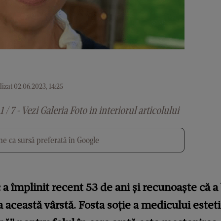
izat 02.06.2023, 14:25
1 / 7 - Vezi Galeria Foto in interiorul articolului
e ca sursă preferată în Google
 a împlinit recent 53 de ani și recunoaște că a
la această vârstă. Fosta soție a medicului este