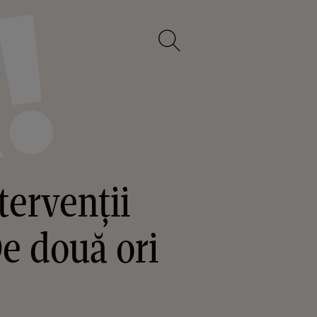
tervenții
De două ori