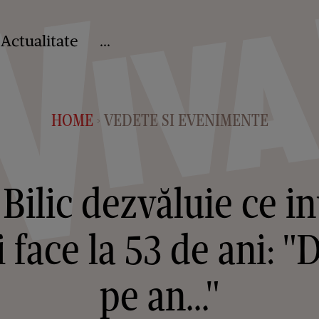
Actualitate
...
HOME
VEDETE SI EVENIMENTE
>
Bilic dezvăluie ce in
i face la 53 de ani: "
pe an..."