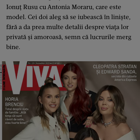
Ionuț Rusu cu Antonia Moraru, care este
model. Cei doi aleg să se iubească în liniște,
fără a da prea multe detalii despre viața lor
privată și amoroasă, semn că lucrurile merg
bine.