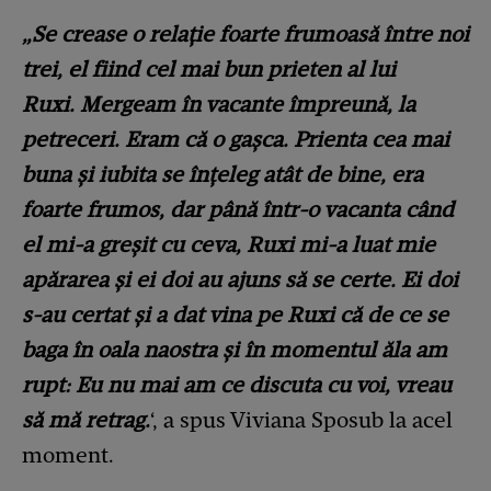
„Se crease o relație foarte frumoasă între noi
trei, el fiind cel mai bun prieten al lui
Ruxi.
Mergeam în vacante împreună, la
petreceri. Eram că o gașca. Prienta cea mai
buna și iubita se înțeleg atât de bine, era
foarte frumos, dar până într-o vacanta când
el mi-a greșit cu ceva, Ruxi mi-a luat mie
apărarea și ei doi au ajuns să se certe. Ei doi
s-au certat și a dat vina pe Ruxi că de ce se
baga în oala naostra și în momentul ăla am
rupt: Eu nu mai am ce discuta cu voi, vreau
să mă retrag.
‘, a spus Viviana Sposub la acel
moment.