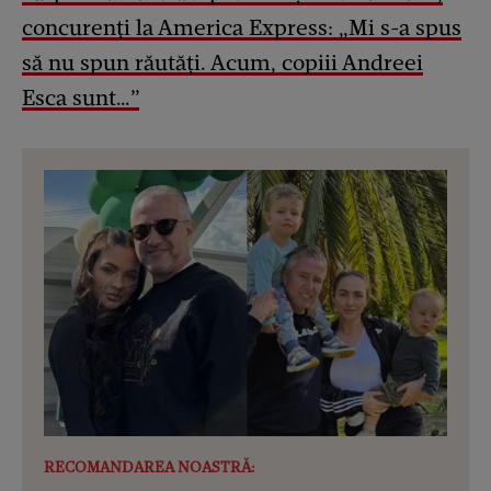
concurenți la America Express: „Mi s-a spus
să nu spun răutăți. Acum, copiii Andreei
Esca sunt…”
RECOMANDAREA NOASTRĂ: