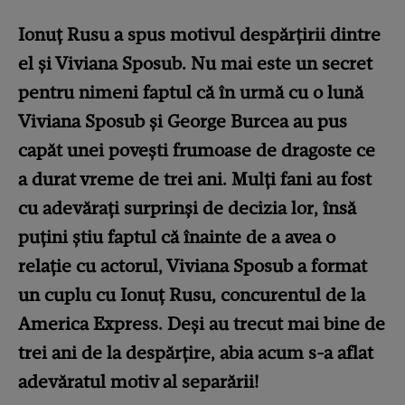
Ionuț Rusu a spus motivul despărțirii dintre
el și Viviana Sposub. Nu mai este un secret
pentru nimeni faptul că în urmă cu o lună
Viviana Sposub și George Burcea au pus
capăt unei povești frumoase de dragoste ce
a durat vreme de trei ani. Mulți fani au fost
cu adevărați surprinși de decizia lor, însă
puțini știu faptul că înainte de a avea o
relație cu actorul, Viviana Sposub a format
un cuplu cu Ionuț Rusu, concurentul de la
America Express. Deși au trecut mai bine de
trei ani de la despărțire, abia acum s-a aflat
adevăratul motiv al separării!