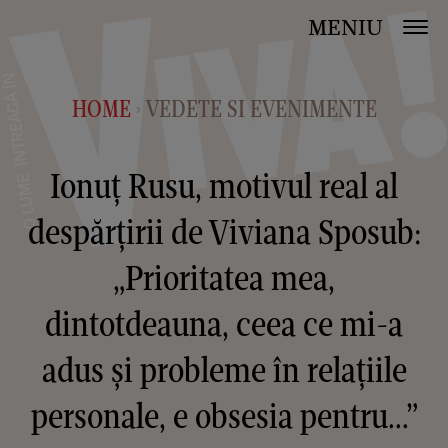
MENIU
HOME
VEDETE SI EVENIMENTE
>
Ionuț Rusu, motivul real al
despărțirii de Viviana Sposub:
„Prioritatea mea,
dintotdeauna, ceea ce mi-a
adus și probleme în relațiile
personale, e obsesia pentru...”