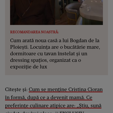
RECOMANDAREA NOASTRĂ:
Cum arată noua casă a lui Bogdan de la
Ploiești. Locuința are o bucătărie mare,
dormitoare cu tavan înstelat și un
dressing spațios, organizat ca o
expoziție de lux
Citește și:
Cum se menține Cristina Cioran
în formă, după ce a devenit mamă. Ce
preferințe culinare atipice are: „Știu, sună