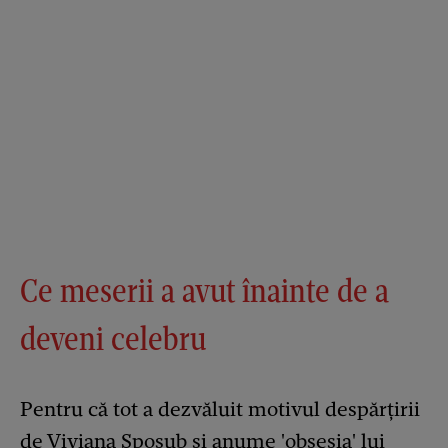
Ce meserii a avut înainte de a
deveni celebru
Pentru că tot a dezvăluit motivul despărțirii
de Viviana Sposub și anume 'obsesia' lui