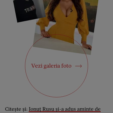
Vezi galeria foto
Citește și:
Ionuț Rusu și-a adus aminte de