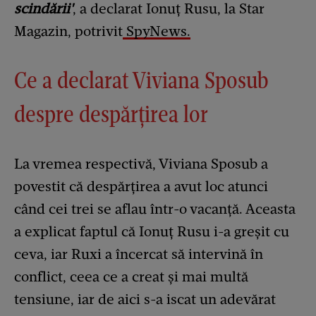
scindării'
, a declarat Ionuț Rusu, la Star
Magazin, potrivit
SpyNews.
Ce a declarat Viviana Sposub
despre despărțirea lor
La vremea respectivă, Viviana Sposub a
povestit că despărțirea a avut loc atunci
când cei trei se aflau într-o vacanță. Aceasta
a explicat faptul că Ionuț Rusu i-a greșit cu
ceva, iar Ruxi a încercat să intervină în
conflict, ceea ce a creat și mai multă
tensiune, iar de aici s-a iscat un adevărat