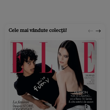
Cele mai vândute colecții!