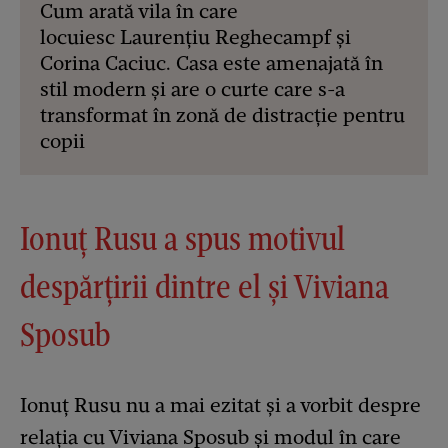
Cum arată vila în care
locuiesc Laurențiu Reghecampf și
Corina Caciuc. Casa este amenajată în
stil modern și are o curte care s-a
transformat în zonă de distracție pentru
copii
Ionuț Rusu a spus motivul
despărțirii dintre el și Viviana
Sposub
Ionuț Rusu nu a mai ezitat și a vorbit despre
relația cu Viviana Sposub și modul în care