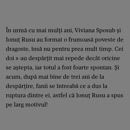
În urmă cu mai mulți ani, Viviana Sposub și
Ionuț Rusu au format o frumoasă poveste de
dragoste, însă nu pentru prea mult timp. Cei
doi s-au despărțit mai repede decât oricine
se aștepta, iar totul a fost foarte spontan. Și
acum, după mai bine de trei ani de la
despărțire, fanii se întreabă ce a dus la
ruptura dintre ei, astfel că Ionuț Rusu a spus
pe larg motivul!