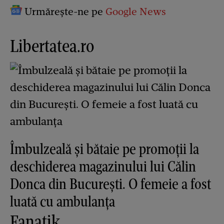
Urmărește-ne pe
Google News
Libertatea.ro
Îmbulzeală și bătaie pe promoții la
deschiderea magazinului lui Călin
Donca din București. O femeie a fost
luată cu ambulanța
Fanatik