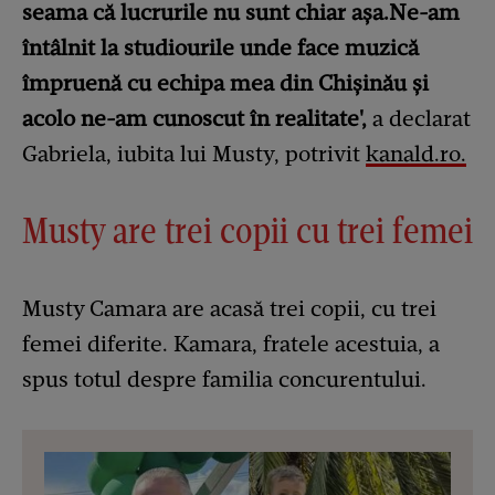
seama că lucrurile nu sunt chiar așa.Ne-am
întâlnit la studiourile unde face muzică
împruenă cu echipa mea din Chișinău și
acolo ne-am cunoscut în realitate',
a declarat
Gabriela, iubita lui Musty, potrivit
kanald.ro.
Musty are trei copii cu trei femei
Musty Camara are acasă trei copii, cu trei
femei diferite. Kamara, fratele acestuia, a
spus totul despre familia concurentului.