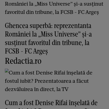
Ghencea superbă: reprezentanta
României la „Miss Universe” și-a
susținut favoritul din tribune, la
FCSB - FC Argeș
Redactia.ro
Cum a fost Denise Rifai înșelată de