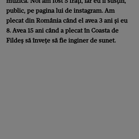
muzica. Noi am fost 5 fraţi, iar eu îl susţin,
public, pe pagina lui de instagram. Am
plecat din România când el avea 3 ani şi eu
8. Avea 15 ani când a plecat în Coasta de
Fildeş să înveţe să fie inginer de sunet.