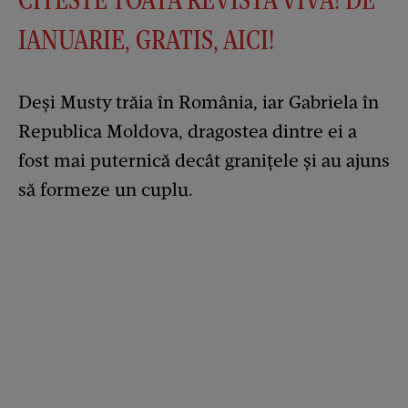
IANUARIE, GRATIS, AICI!
Deși Musty trăia în România, iar Gabriela în
Republica Moldova, dragostea dintre ei a
fost mai puternică decât granițele și au ajuns
să formeze un cuplu.