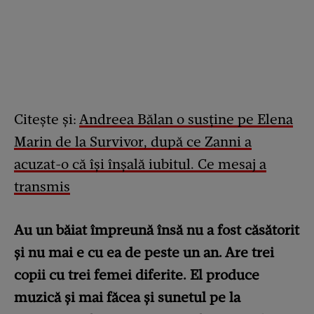
Citește și:
Andreea Bălan o susține pe Elena
Marin de la Survivor, după ce Zanni a
acuzat-o că își înșală iubitul. Ce mesaj a
transmis
Au un băiat împreună însă nu a fost căsătorit
şi nu mai e cu ea de peste un an. Are trei
copii cu trei femei diferite. El produce
muzică şi mai făcea şi sunetul pe la