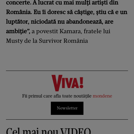
concerte. A lucrat cu mai mulţi artişti din
România. Eu îi doresc să câştige, ştiu că e un
luptător, niciodată nu abandonează, are
ambiţie”,
a povestit Kamara, fratele lui
Musty de la Survivor România
Fii primul care afla toate noutățile
mondene
Newsletter
Cel mai nou VIDEO