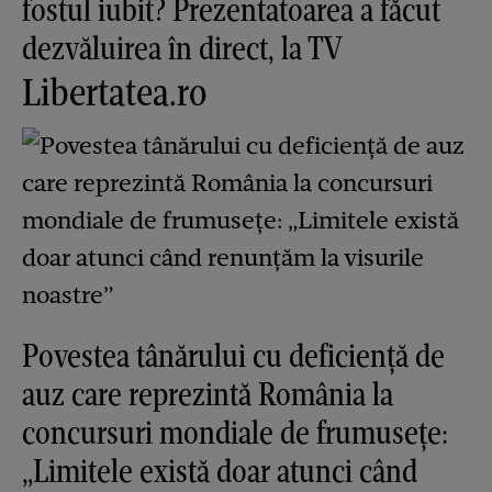
fostul iubit? Prezentatoarea a făcut
dezvăluirea în direct, la TV
Libertatea.ro
Povestea tânărului cu deficiență de
auz care reprezintă România la
concursuri mondiale de frumusețe:
„Limitele există doar atunci când