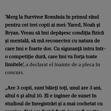
'Merg la Survivor România în primul rând
pentru cei trei copii ai mei: Yared, Noah şi
Bryan. Vreau să îmi depăşesc condiţia fizică
şi mentală, să mă reconectez cu natura de
care îmi e foarte dor. Cu siguranţă intru într-
o competiţie dură, care îmi va forţa toate
limitele',
a declarat el înainte de a pleca în
concurs.
„Are 3 copii, sunt băieţi toţi, unul are 3 ani,
altul 6 şi altul 10. El e inginer de sunet în
studioul de înregistrări şi a mai cochetat cu