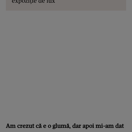
expoziție de lux
Am crezut că e o glumă, dar apoi mi-am dat