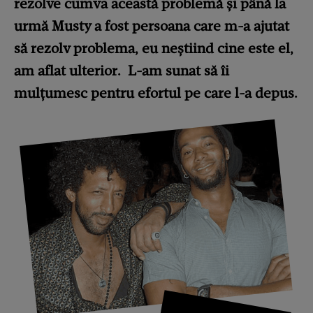
rezolve cumva această problemă și până la
urmă Musty a fost persoana care m-a ajutat
să rezolv problema, eu neștiind cine este el,
am aflat ulterior.
L-am sunat să îi
mulțumesc pentru efortul pe care l-a depus.