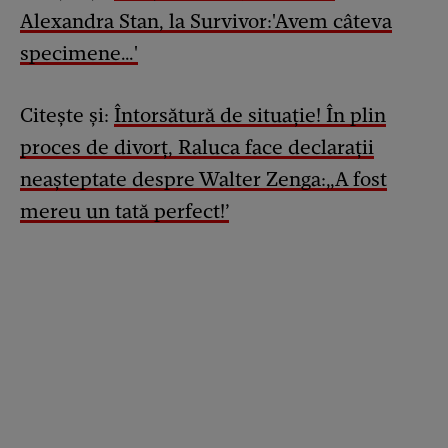
Alexandra Stan, la Survivor:'Avem câteva
specimene…'
Citește și:
Întorsătură de situație! În plin
proces de divorț, Raluca face declarații
neașteptate despre Walter Zenga:„A fost
mereu un tată perfect!’