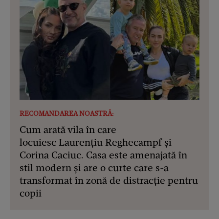
RECOMANDAREA NOASTRĂ:
Cum arată vila în care
locuiesc Laurențiu Reghecampf și
Corina Caciuc. Casa este amenajată în
stil modern și are o curte care s-a
transformat în zonă de distracție pentru
copii