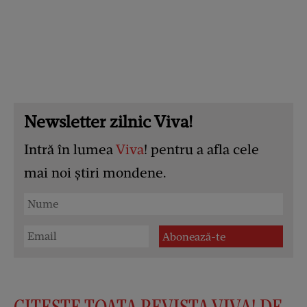
Newsletter zilnic Viva!
Intră în lumea
Viva
! pentru a afla cele
mai noi știri mondene.
CITESTE TOATA REVISTA VIVA! DE