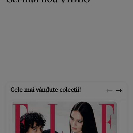
Cele mai vândute colecții!