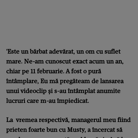
'Este un bărbat adevărat, un om cu suflet
mare. Ne-am cunoscut exact acum un an,
chiar pe 11 februarie. A fost o pură
întâmplare, Eu mă pregăteam de lansarea
unui videoclip și s-au întâmplat anumite
lucruri care m-au împiedicat.
La vremea respectivă, managerul meu fiind
prieten foarte bun cu Musty, a încercat să