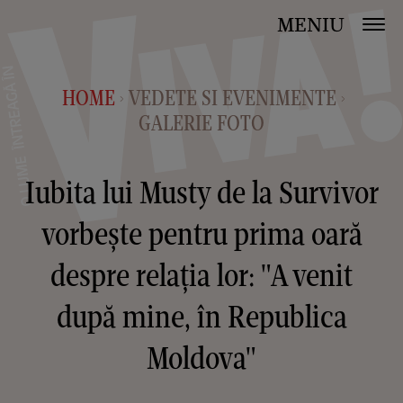
MENIU
HOME
VEDETE SI EVENIMENTE
>
>
GALERIE FOTO
Iubita lui Musty de la Survivor
vorbește pentru prima oară
despre relația lor: "A venit
după mine, în Republica
Moldova"