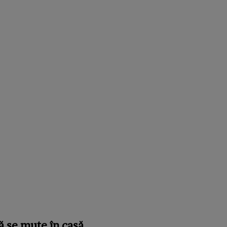
să se mute în casă