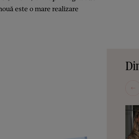
 nouă este o mare realizare
Din