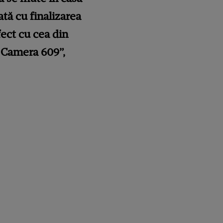
ată cu finalizarea
fect cu cea din
! Camera 609”,