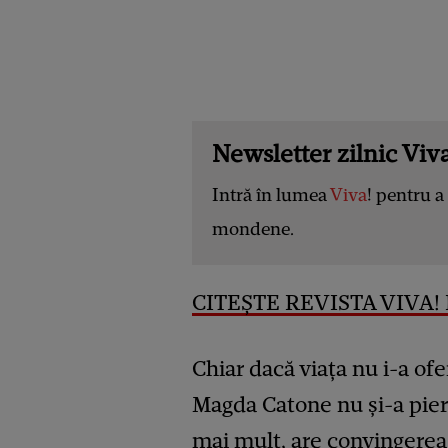
Newsletter zilnic Viva
Intră în lumea
Viva
! pentru a 
mondene.
CITEȘTE REVISTA VIVA! 
Chiar dacă viața nu i-a o
Magda Catone nu și-a pier
mai mult, are convingerea c