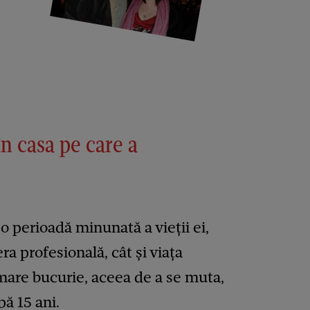
n casa pe care a
o perioadă minunată a vieții ei,
ra profesională, cât și viața
o mare bucurie, aceea de a se muta,
pă 15 ani.