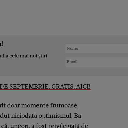
!
afla cele mai noi știri
DE SEPTEMBRIE, GRATIS, AICI!
ferit doar momente frumoase,
dut niciodată optimismul. Ba
ă, uneori, a fost privilegiată de