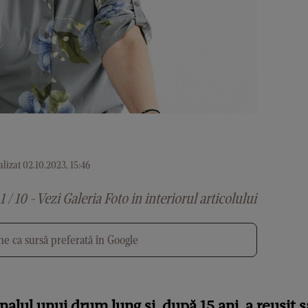
lizat 02.10.2023, 15:46
1 / 10 - Vezi Galeria Foto in interiorul articolului
e ca sursă preferată în Google
nalul unui drum lung și, după 15 ani, a reușit 