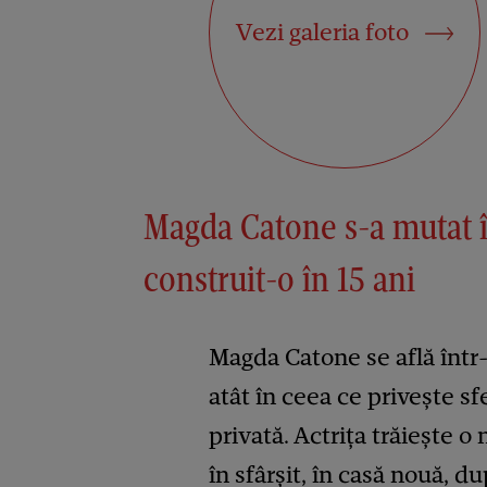
Vezi galeria foto
Magda Catone s-a mutat î
construit-o în 15 ani
Magda Catone se află într-
atât în ceea ce privește sfe
privată. Actrița trăiește 
în sfârșit, în casă nouă, du