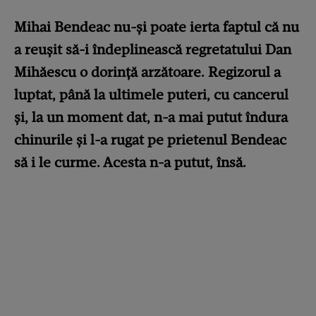
Mihai Bendeac nu-și poate ierta faptul că nu
a reușit să-i îndeplinească regretatului Dan
Mihăescu o dorință arzătoare. Regizorul a
luptat, până la ultimele puteri, cu cancerul
și, la un moment dat, n-a mai putut îndura
chinurile și l-a rugat pe prietenul Bendeac
să i le curme. Acesta n-a putut, însă.