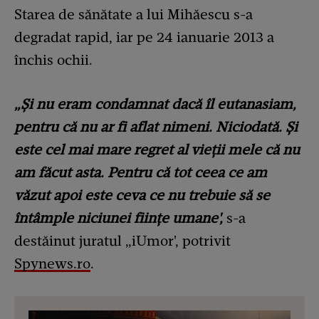
Starea de sănătate a lui Mihăescu s-a
degradat rapid, iar pe 24 ianuarie 2013 a
închis ochii.
„Și nu eram condamnat dacă îl eutanasiam,
pentru că nu ar fi aflat nimeni. Niciodată. Și
este cel mai mare regret al vieții mele că nu
am făcut asta. Pentru că tot ceea ce am
văzut apoi este ceva ce nu trebuie să se
întâmple niciunei ființe umane',
s-a
destăinut juratul „iUmor', potrivit
Spynews.ro
.