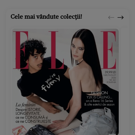
Cele mai vândute colecții!