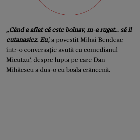
„Când a aflat că este bolnav, m-a rugat… să îl
eutanasiez. Eu',
a povestit Mihai Bendeac
într-o conversație avută cu comedianul
Micutzu’, despre lupta pe care Dan
Mihăescu a dus-o cu boala crâncenă.