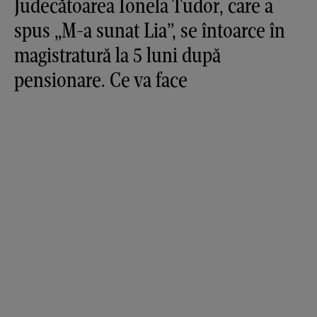
Judecătoarea Ionela Tudor, care a
spus „M-a sunat Lia”, se întoarce în
magistratură la 5 luni după
pensionare. Ce va face