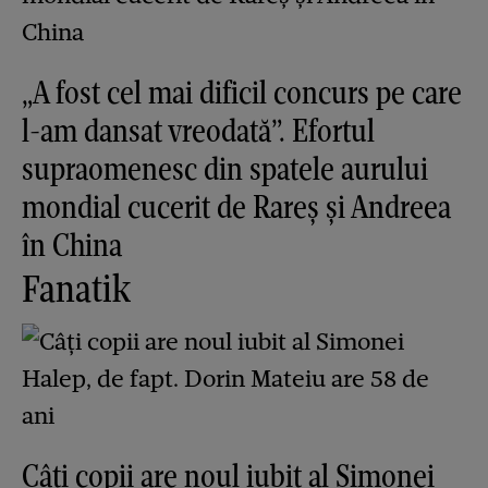
„A fost cel mai dificil concurs pe care
l-am dansat vreodată”. Efortul
supraomenesc din spatele aurului
mondial cucerit de Rareș și Andreea
în China
Fanatik
Câți copii are noul iubit al Simonei