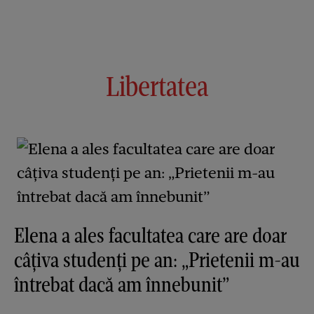
Libertatea
Elena a ales facultatea care are doar
câțiva studenți pe an: „Prietenii m-au
întrebat dacă am înnebunit”