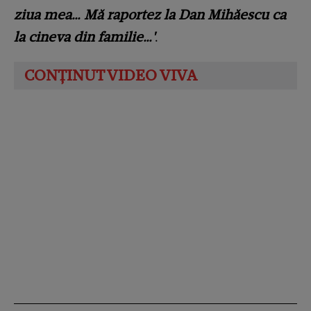
ziua mea… Mă raportez la Dan Mihăescu ca
la cineva din familie…'
.