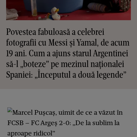
Povestea fabuloasă a celebrei
fotografii cu Messi și Yamal, de acum
19 ani. Cum a ajuns starul Argentinei
să-l „boteze” pe mezinul naționalei
Spaniei: „Începutul a două legende”