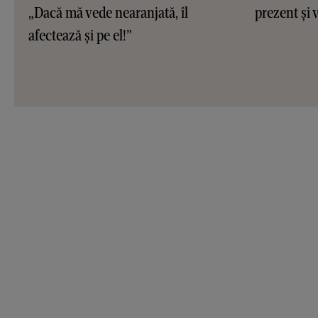
„Dacă mă vede nearanjată, îl
prezent și v
afectează și pe el!”