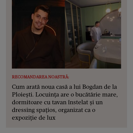
RECOMANDAREA NOASTRĂ:
Cum arată noua casă a lui Bogdan de la
Ploiești. Locuința are o bucătărie mare,
dormitoare cu tavan înstelat și un
dressing spațios, organizat ca o
expoziție de lux