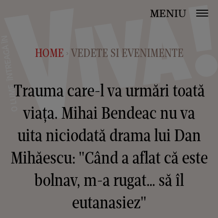
MENIU
HOME
VEDETE SI EVENIMENTE
>
Trauma care-l va urmări toată
viața. Mihai Bendeac nu va
uita niciodată drama lui Dan
Mihăescu: "Când a aflat că este
bolnav, m-a rugat… să îl
eutanasiez"