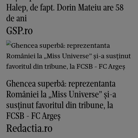
Halep, de fapt. Dorin Mateiu are 58
de ani
GSP.ro
Ghencea superbă: reprezentanta
României la „Miss Universe” și-a
susținut favoritul din tribune, la
FCSB - FC Argeș
Redactia.ro