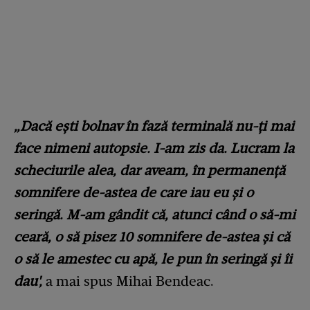
„Dacă ești bolnav în fază terminală nu-ți mai
face nimeni autopsie. I-am zis da. Lucram la
scheciurile alea, dar aveam, în permanență
somnifere de-astea de care iau eu și o
seringă. M-am gândit că, atunci când o să-mi
ceară, o să pisez 10 somnifere de-astea și că
o să le amestec cu apă, le pun în seringă și îi
dau',
a mai spus Mihai Bendeac.