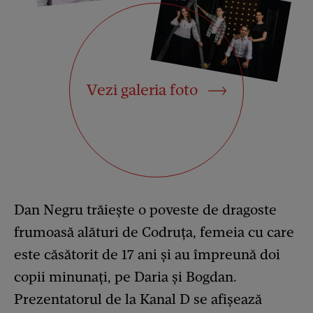
Vezi galeria foto
Dan Negru trăiește o poveste de dragoste
frumoasă alături de Codruța, femeia cu care
este căsătorit de 17 ani și au împreună doi
copii minunați, pe Daria și Bogdan.
Prezentatorul de la Kanal D se afișează