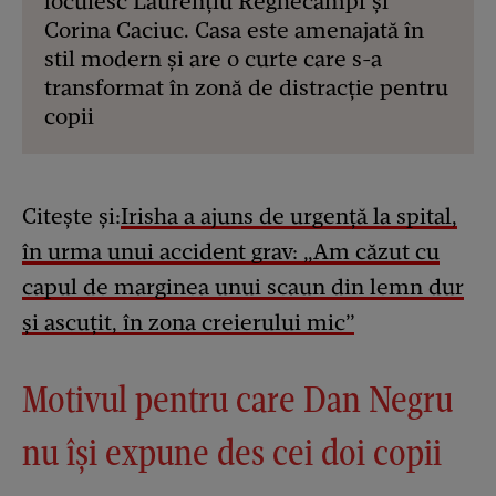
locuiesc Laurențiu Reghecampf și
Corina Caciuc. Casa este amenajată în
stil modern și are o curte care s-a
transformat în zonă de distracție pentru
copii
Citește și:
Irisha a ajuns de urgență la spital,
în urma unui accident grav: „Am căzut cu
capul de marginea unui scaun din lemn dur
și ascuțit, în zona creierului mic”
Motivul pentru care Dan Negru
nu își expune des cei doi copii