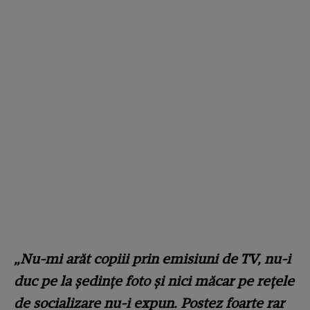
„Nu-mi arăt copiii prin emisiuni de TV, nu-i
duc pe la ședințe foto și nici măcar pe rețele
de socializare nu-i expun. Postez foarte rar