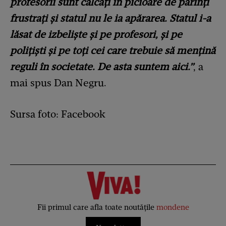
profesorii sunt călcați în picioare de părinți
frustrați și statul nu le ia apărarea. Statul i-a
lăsat de izbeliște și pe profesori, și pe
polițiști și pe toți cei care trebuie să mențină
reguli în societate. De asta suntem aici.”
, a
mai spus Dan Negru.
Sursa foto: Facebook
Fii primul care afla toate noutățile
mondene