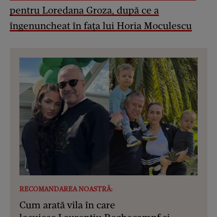
pentru Loredana Groza, după ce a
îngenuncheat în fața lui Horia Moculescu
RECOMANDAREA NOASTRĂ:
Cum arată vila în care