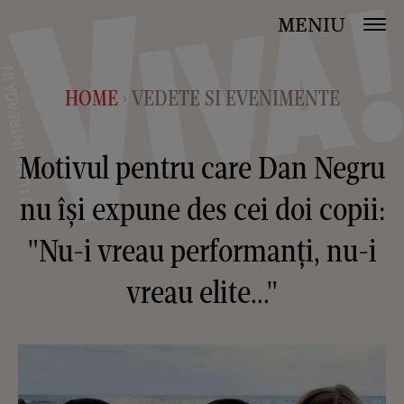
MENIU
HOME
VEDETE SI EVENIMENTE
>
Motivul pentru care Dan Negru
nu își expune des cei doi copii:
"Nu-i vreau performanți, nu-i
vreau elite..."