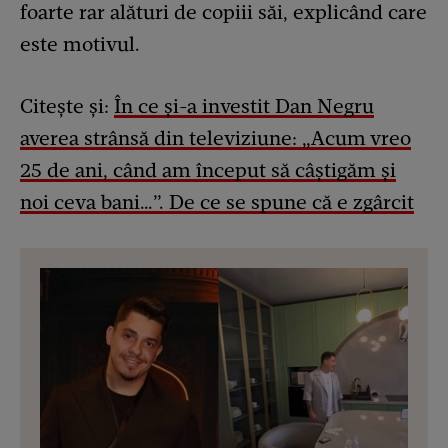
foarte rar alături de copiii săi, explicând care
este motivul.
Citește și:
În ce și-a investit Dan Negru
averea strânsă din televiziune: „Acum vreo
25 de ani, când am început să câștigăm și
noi ceva bani…”. De ce se spune că e zgârcit