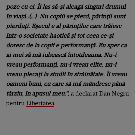
poze cu ei. Îi las să-și aleagă singuri drumul
în viață..(…) Nu copiii se pierd, părinții sunt
pierduți. Eșecul e al părinților care trăiesc
într-o societate haotică și tot ceea ce-și
doresc de la copii e performanță. Eu sper ca
ai mei să mă iubească întotdeauna. Nu-i
vreau performanți, nu-i vreau elite, nu-i
vreau plecați la studii în străinătate. Îi vreau
oameni buni, cu care să mă mândresc până
târziu, în apusul meu.”
, a declarat Dan Negru
pentru
Libertatea
.