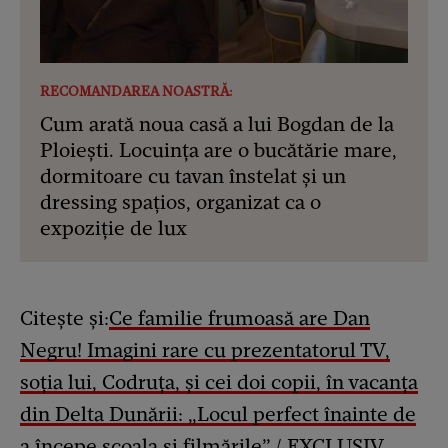
RECOMANDAREA NOASTRĂ:
Cum arată noua casă a lui Bogdan de la
Ploiești. Locuința are o bucătărie mare,
dormitoare cu tavan înstelat și un
dressing spațios, organizat ca o
expoziție de lux
Citește și:
Ce familie frumoasă are Dan
Negru! Imagini rare cu prezentatorul TV,
soția lui, Codruța, și cei doi copii, în vacanța
din Delta Dunării: „Locul perfect înainte de
a începe școala și filmările” / EXCLUSIV