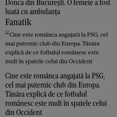
Donca din București. O femeie a fost
luată cu ambulanța
Fanatik
Cine este românca angajată la PSG,
cel mai puternic club din Europa.
Tânăra explică de ce fotbalul
românesc este mult în spatele celui
din Occident