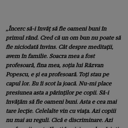
„Încerc să-i învăț să fie oameni buni în
primul rând. Cred că un om bun nu poate să
fie niciodată învins. Cât despre meditații,
avem în familie. Soacra mea a fost
profesoară, fina mea, soția lui Răzvan
Popescu, e și ea profesoară. Toți stau pe
capul lor. Eu îi scot la joacă. Nu-mi place
presiunea asta a părinților pe copii. Să-i
învățăm să fie oameni buni. Asta e cea mai
tare lecție. Celelalte vin cu viața. Azi copiii
nu mai au reguli. Cică e discriminare. Azi