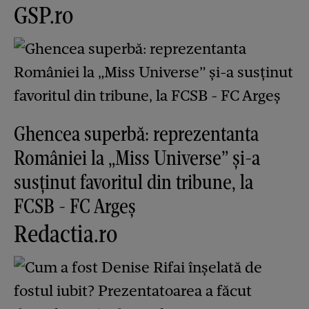
GSP.ro
Ghencea superbă: reprezentanta
României la „Miss Universe” și-a
susținut favoritul din tribune, la
FCSB - FC Argeș
Redactia.ro