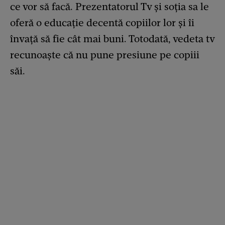
ce vor să facă. Prezentatorul Tv și soția sa le
oferă o educație decentă copiilor lor și îi
învață să fie cât mai buni. Totodată, vedeta tv
recunoaște că nu pune presiune pe copiii
săi.