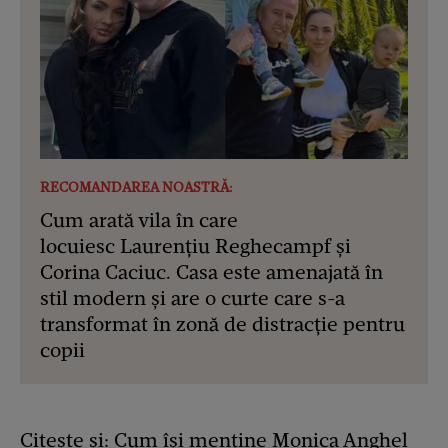
RECOMANDAREA NOASTRĂ:
Cum arată vila în care
locuiesc Laurențiu Reghecampf și
Corina Caciuc. Casa este amenajată în
stil modern și are o curte care s-a
transformat în zonă de distracție pentru
copii
Citește și:
Cum își menține Monica Anghel