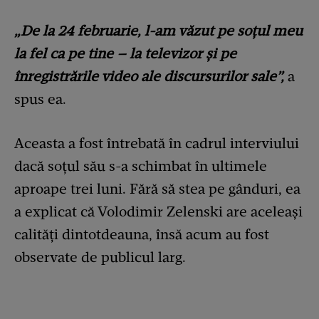
„De la 24 februarie, l-am văzut pe soțul meu
la fel ca pe tine – la televizor și pe
înregistrările video ale discursurilor sale”,
a
spus ea.
Aceasta a fost întrebată în cadrul interviului
dacă soțul său s-a schimbat în ultimele
aproape trei luni. Fără să stea pe gânduri, ea
a explicat că Volodimir Zelenski are aceleași
calități dintotdeauna, însă acum au fost
observate de publicul larg.