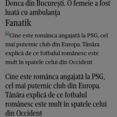
Donca din București. O femeie a fost
luată cu ambulanța
Fanatik
Cine este românca angajată la PSG,
cel mai puternic club din Europa.
Tânăra explică de ce fotbalul
românesc este mult în spatele celui
din Occident