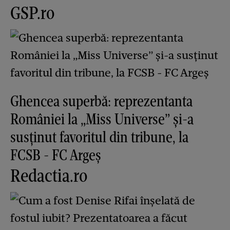
GSP.ro
Ghencea superbă: reprezentanta
României la „Miss Universe” și-a
susținut favoritul din tribune, la
FCSB - FC Argeș
Redactia.ro