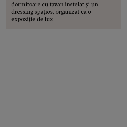
dormitoare cu tavan înstelat și un
dressing spațios, organizat ca o
expoziție de lux