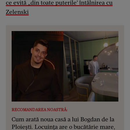
ce evită „din toate puterile’ întâlnirea cu
Zelenski
RECOMANDAREA NOASTRĂ:
Cum arată noua casă a lui Bogdan de la
Ploiești. Locuința are o bucătărie mare,