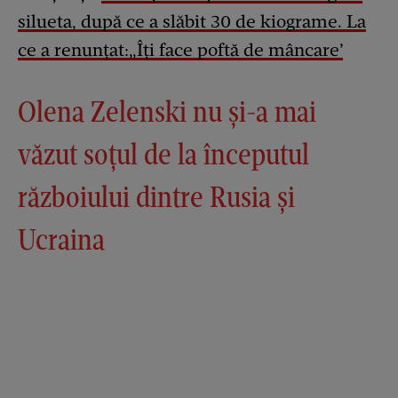
silueta, după ce a slăbit 30 de kiograme. La
ce a renunțat:„Îți face poftă de mâncare’
Olena Zelenski nu și-a mai
văzut soțul de la începutul
războiului dintre Rusia și
Ucraina