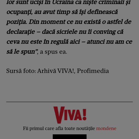
lor sunt uciși în Ucraina ca niște criminali și
ocupanți, au avut timp să își definească
poziția. Din moment ce nu există o astfel de
declarație – dacă sicriele nu îi conving că
ceva nu este în regulă aici – atunci nu am ce
să le spun”
, a spus ea.
Sursă foto: Arhivă VIVA!, Profimedia
Fii primul care afla toate noutățile
mondene