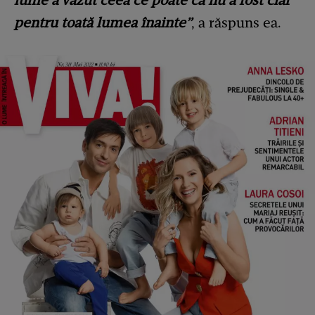
lume a văzut ceea ce poate că nu a fost clar
pentru toată lumea înainte”
, a răspuns ea.