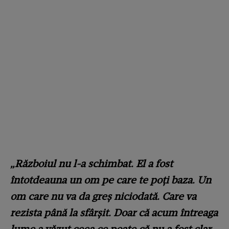
„Războiul nu l-a schimbat. El a fost
întotdeauna un om pe care te poți baza. Un
om care nu va da greș niciodată. Care va
rezista până la sfârșit. Doar că acum întreaga