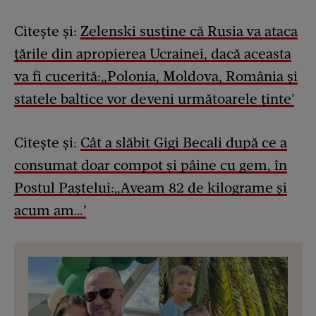
Citește și:
Zelenski susține că Rusia va ataca
țările din apropierea Ucrainei, dacă aceasta
va fi cucerită:„Polonia, Moldova, România și
statele baltice vor deveni următoarele ținte’
Citește și:
Cât a slăbit Gigi Becali după ce a
consumat doar compot și pâine cu gem, în
Postul Paștelui:„Aveam 82 de kilograme și
acum am…’