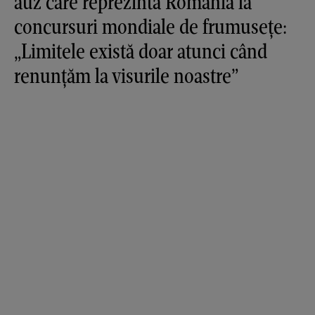
auz care reprezintă România la
concursuri mondiale de frumusețe:
„Limitele există doar atunci când
renunțăm la visurile noastre”