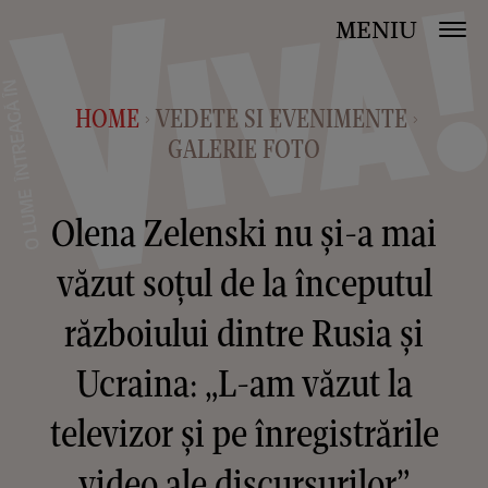
MENIU
HOME
VEDETE SI EVENIMENTE
>
>
GALERIE FOTO
Olena Zelenski nu și-a mai
văzut soțul de la începutul
războiului dintre Rusia și
Ucraina: „L-am văzut la
televizor și pe înregistrările
video ale discursurilor”