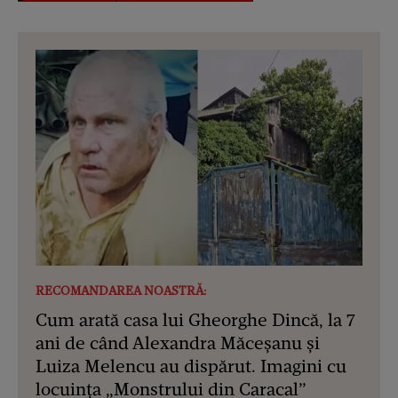
RECOMANDAREA NOASTRĂ:
Cum arată casa lui Gheorghe Dincă, la 7
ani de când Alexandra Măceșanu și
Luiza Melencu au dispărut. Imagini cu
locuința „Monstrului din Caracal”