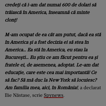
credeți că i-am dat numai 600 de dolari să
trăiască în America, înseamnă că minte
clonț!
M-am ocupat de ea cât am putut, dacă ea stă
în America și a fost decizia ei să stea în
America… Ea stă în America, eu stau la
București… Eu știu ce am făcut pentru ea și
fratele ei, de asemenea, adoptat. Le-am dat
educație, care este cea mai importantă! Ce
să fac? Să mă duc la New York să locuiesc?
Am familia mea, aici, în România!
,
a declarat
Ilie Năstase, scrie
Spynews
.