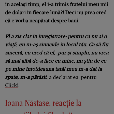
în același timp, el i-a trimis fratelui meu mii
de dolari în fiecare lună?! Deci nu prea cred
că e vorba neapărat despre bani.
El a zis clar în înregistrare: pentru că nu ai o
viață, eu m-aș sinucide în locul tău. Ca să fiu
sinceră, eu cred că el, pur și simplu, nu vrea
să mai aibă de-a face cu mine, nu știu de ce
pe mine întotdeauna tatăl meu m-a dat la
spate, m-a părăsit
, a declarat ea, pentru
Click!
.
Ioana Năstase, reacție la