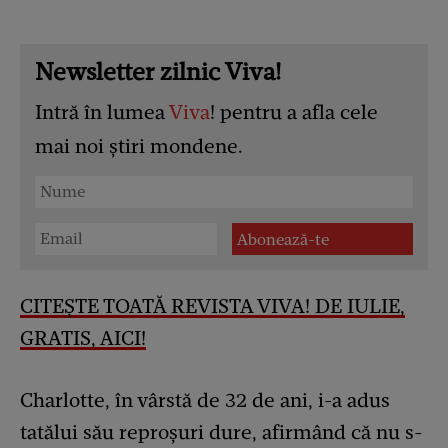
Newsletter zilnic Viva!
Intră în lumea
Viva
! pentru a afla cele
mai noi știri mondene.
CITEȘTE TOATĂ REVISTA VIVA! DE IULIE,
GRATIS, AICI!
Charlotte, în vârstă de 32 de ani, i-a adus
tatălui său reproșuri dure, afirmând că nu s-