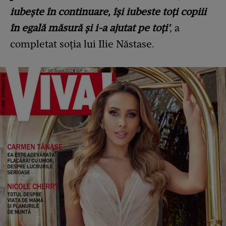
iubește în continuare, își iubeste toți copiii
în egală măsură și i-a ajutat pe toți’
, a
completat soția lui Ilie Năstase.