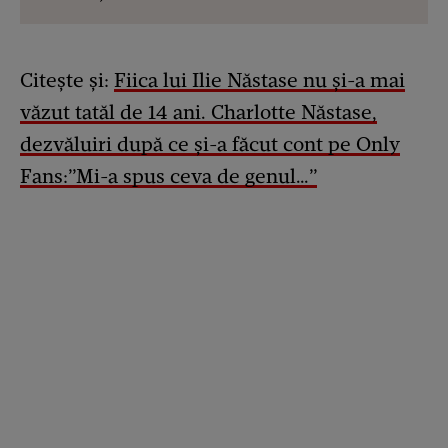
Citește și:
Fiica lui Ilie Năstase nu și-a mai
văzut tatăl de 14 ani. Charlotte Năstase,
dezvăluiri după ce și-a făcut cont pe Only
Fans:”Mi-a spus ceva de genul…”