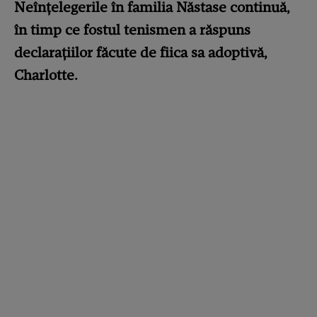
Neînțelegerile în familia Năstase continuă,
în timp ce fostul tenismen a răspuns
declarațiilor făcute de fiica sa adoptivă,
Charlotte.