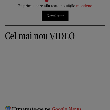
Fii primul care afla toate noutățile
mondene
Newsletter
Cel mai nou VIDEO
Urmărește-ne pe
Google News