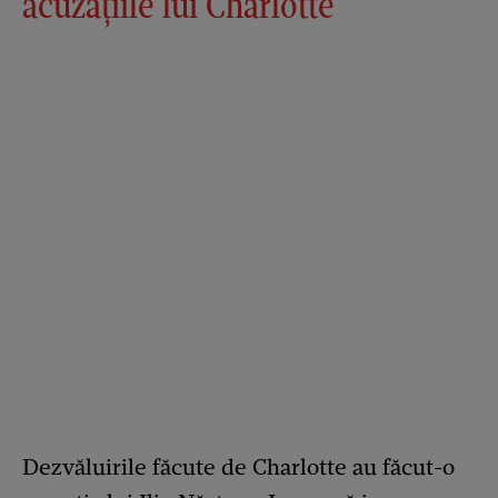
acuzațiile lui Charlotte
Dezvăluirile făcute de Charlotte au făcut-o