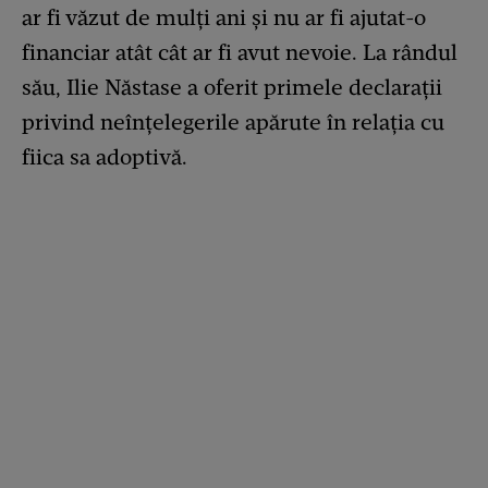
ar fi văzut de mulți ani și nu ar fi ajutat-o
financiar atât cât ar fi avut nevoie. La rândul
său, Ilie Năstase a oferit primele declarații
privind neînțelegerile apărute în relația cu
fiica sa adoptivă.