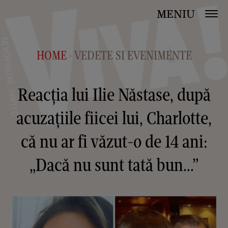
MENIU
HOME
VEDETE SI EVENIMENTE
>
Reacția lui Ilie Năstase, după
acuzațiile fiicei lui, Charlotte,
că nu ar fi văzut-o de 14 ani:
„Dacă nu sunt tată bun...”