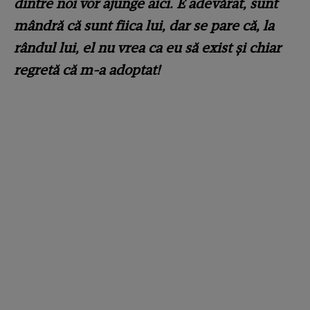
dintre noi vor ajunge aici. E adevărat, sunt
mândră că sunt fiica lui, dar se pare că, la
rândul lui, el nu vrea ca eu să exist și chiar
regretă că m-a adoptat!