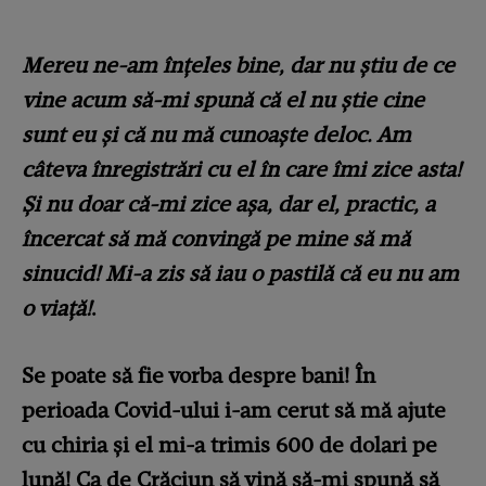
Mereu ne-am înțeles bine, dar nu știu de ce
vine acum să-mi spună că el nu știe cine
sunt eu și că nu mă cunoaște deloc. Am
câteva înregistrări cu el în care îmi zice asta!
Și nu doar că-mi zice așa, dar el, practic, a
încercat să mă convingă pe mine să mă
sinucid! Mi-a zis să iau o pastilă că eu nu am
o viață!
.
Se poate să fie vorba despre bani! În
perioada Covid-ului i-am cerut să mă ajute
cu chiria și el mi-a trimis 600 de dolari pe
lună! Ca de Crăciun să vină să-mi spună să