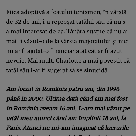
Fiica adoptivă a fostului tenismen, în vârstă
de 32 de ani, i-a reproșat tatălui său că nu s-
a mai interesat de ea. Tânăra susțne că nu ar
mai fi văzut-o de la vârsta majoratului și nici
nu ar fi ajutat-o financiar atât cât ar fi avut
nevoie. Mai mult, Charlotte a mai povestit că
tatăl său i-ar fi sugerat să se sinucidă.
Am locuit în România patru ani, din 1996
până în 2000. Ultima dată când am mai fost
în România aveam 16 ani. L-am mai văzut pe
tatăl meu atunci când am împlinit 18 ani, la
Paris. Atunci nu mi-am imaginat că lucrurile