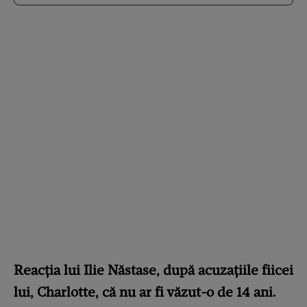
Reacția lui Ilie Năstase, după acuzațiile fiicei
lui, Charlotte, că nu ar fi văzut-o de 14 ani.