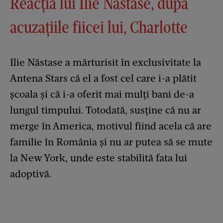
Reacția lui Ilie Năstase, după
acuzațiile fiicei lui, Charlotte
Ilie Năstase a mărturisit în exclusivitate la
Antena Stars că el a fost cel care i-a plătit
școala și că i-a oferit mai mulți bani de-a
lungul timpului. Totodată, susține că nu ar
merge în America, motivul fiind acela că are
familie în România și nu ar putea să se mute
la New York, unde este stabilită fata lui
adoptivă.