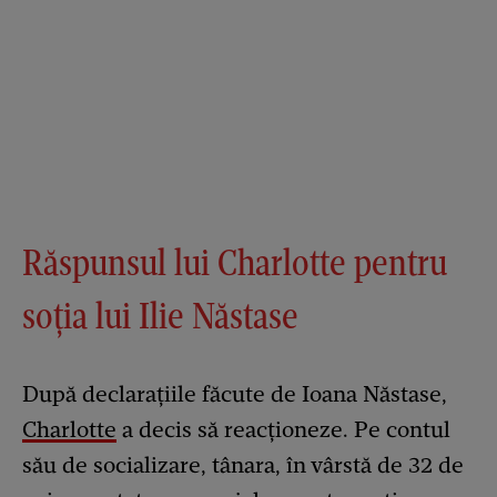
Răspunsul lui Charlotte pentru
soția lui Ilie Năstase
După declarațiile făcute de Ioana Năstase,
Charlotte
a decis să reacționeze. Pe contul
său de socializare, tânara, în vârstă de 32 de