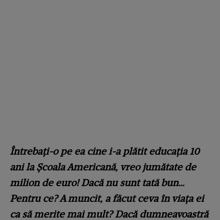
Întrebați-o pe ea cine i-a plătit educația 10
ani la Școala Americană, vreo jumătate de
milion de euro! Dacă nu sunt tată bun…
Pentru ce? A muncit, a făcut ceva în viața ei
ca să merite mai mult? Dacă dumneavoastră