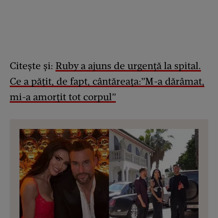
Citește și:
Ruby a ajuns de urgență la spital.
Ce a pățit, de fapt, cântăreața:”M-a dărâmat,
mi-a amorțit tot corpul”