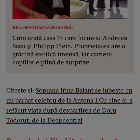
RECOMANDAREA NOASTRĂ:
Cum arată casa în care locuiesc Andreea
Sasu și Philipp Plein. Proprietatea are o
grădină exotică imensă, iar camera
copiilor e plină de surprize
Citește și:
Soprana Irina Baianț se iubește cu
un bărbat celebru de la Antena 1.Cu cine și-a
refăcut viața după despărțirea de Doru
Todoruț, de la Deepcentral