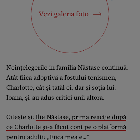
Vezi galeria foto
Neînțelegerile în familia Năstase continuă.
Atât fiica adoptivă a fostului tenismen,
Charlotte, cât și tatăl ei, dar și soția lui,
Ioana, și-au adus critici unii altora.
Citește și:
Ilie Năstase, prima reacție după
ce Charlotte și-a făcut cont pe o platformă
pentru adulți: „Fiica mea e…”