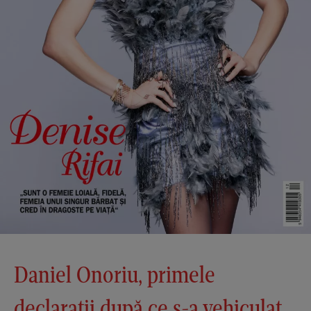
Daniel Onoriu, primele
declarații după ce s-a vehiculat