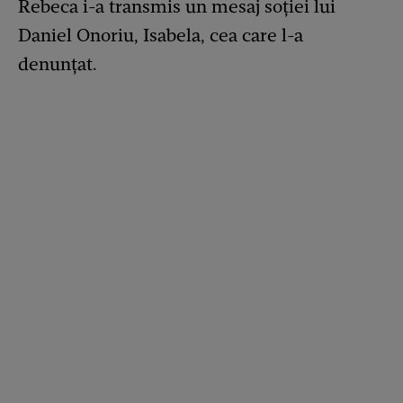
Rebeca i-a transmis un mesaj soției lui
Daniel Onoriu, Isabela, cea care l-a
denunțat.