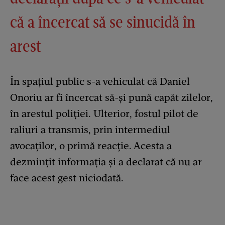
că a încercat să se sinucidă în
arest
În spațiul public s-a vehiculat că Daniel
Onoriu ar fi încercat să-și pună capăt zilelor,
în arestul poliției. Ulterior, fostul pilot de
raliuri a transmis, prin intermediul
avocaților, o primă reacție. Acesta a
dezmințit informația și a declarat că nu ar
face acest gest niciodată.