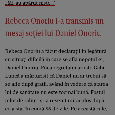
„Mi-au apărut niște…'
Rebeca Onoriu i-a transmis un
mesaj soției lui Daniel Onoriu
Rebeca Onoriu a făcut declarații în legătură
cu situați dificilă în care se află nepotul ei,
Daniel Onoriu. Fiica regretatei artiste Gabi
Luncă a mărturisit că Daniel nu ar trebui să
se afle după gratii, având în vedere că starea
lui de sănătate nu este tocmai bună. Fostul
pilot de raliuri și-a revenit miraculos după
ce a stat în comă 55 de zile. Pe această cale,