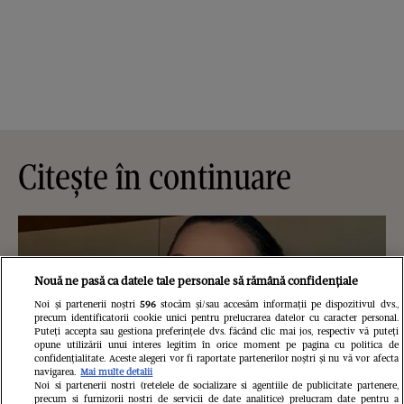
Citește în continuare
Nouă ne pasă ca datele tale personale să rămână confidențiale
Noi și partenerii noștri
596
stocăm și/sau accesăm informații pe dispozitivul dvs.,
precum identificatorii cookie unici pentru prelucrarea datelor cu caracter personal.
Puteți accepta sau gestiona preferințele dvs. făcând clic mai jos, respectiv vă puteți
opune utilizării unui interes legitim în orice moment pe pagina cu politica de
confidențialitate. Aceste alegeri vor fi raportate partenerilor noștri și nu vă vor afecta
navigarea.
Mai multe detalii
Noi si partenerii nostri (retelele de socializare si agentiile de publicitate partenere,
precum si furnizorii nostri de servicii de date analitice) prelucram date pentru a