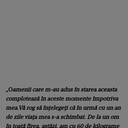
„O
amenii care m-au adus în starea aceasta
complotează în aceste momente împotriva
mea.Vă rog să înțelegeți că în urmă cu un an
de zile viața mea s-a schimbat. De la un om
în toată firea, astăzi, am cu 60 de kilograme