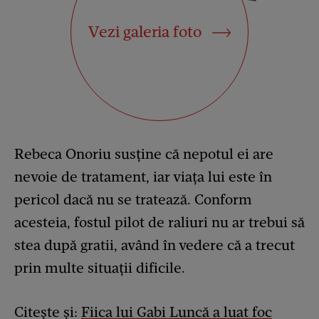
Vezi galeria foto
Rebeca Onoriu susține că nepotul ei are
nevoie de tratament, iar viața lui este în
pericol dacă nu se tratează. Conform
acesteia, fostul pilot de raliuri nu ar trebui să
stea după gratii, având în vedere că a trecut
prin multe situații dificile.
Citește și:
Fiica lui Gabi Luncă a luat foc