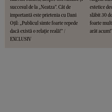
succesul de la „Neatza”. Cât de
estetice de
importantă este prietenia cu Dani
slăbit 30 d
Oțil: „Publicul simte foarte repede
foarte mult 
dacă există o relație reală!” /
arăt acum!
EXCLUSIV