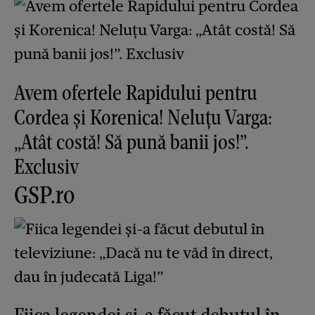
Avem ofertele Rapidului pentru
Cordea și Korenica! Neluțu Varga:
„Atât costă! Să pună banii jos!”.
Exclusiv
GSP.ro