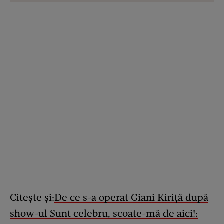
Citește și:
De ce s-a operat Giani Kiriță după
show-ul Sunt celebru, scoate-mă de aici!: