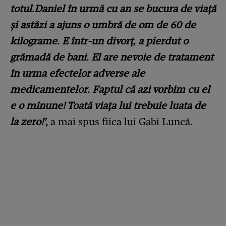
totul.Daniel în urmă cu an se bucura de viață
și astăzi a ajuns o umbră de om de 60 de
kilograme. E într-un divorț, a pierdut o
grămadă de bani. El are nevoie de tratament
în urma efectelor adverse ale
medicamentelor. Faptul că azi vorbim cu el
e o minune! Toată viața lui trebuie luata de
la zero!'
,
a mai spus fiica lui Gabi Luncă.