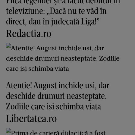
Fiica legendei și-a făcut debutul în
televiziune: „Dacă nu te văd în
direct, dau în judecată Liga!”
Redactia.ro
Atentie! August inchide usi, dar
deschide drumuri neasteptate.
Zodiile care isi schimba viata
Libertatea.ro