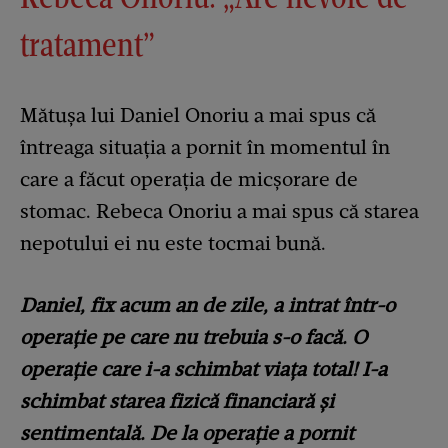
tratament”
Mătușa lui Daniel Onoriu a mai spus că
întreaga situația a pornit în momentul în
care a făcut operația de micșorare de
stomac. Rebeca Onoriu a mai spus că starea
nepotului ei nu este tocmai bună.
Daniel, fix acum an de zile, a intrat într-o
operație pe care nu trebuia s-o facă. O
operație care i-a schimbat viața total! I-a
schimbat starea fizică financiară și
sentimentală. De la operație a pornit