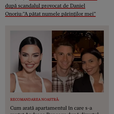
după scandalul provocat de Daniel
Onoriu:”A pătat numele părinților mei”
RECOMANDAREA NOASTRĂ:
Cum arată apartamentul în care s-a