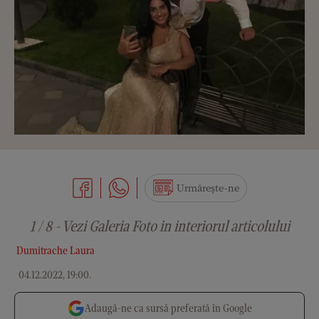
Urmărește-ne
1 / 8 - Vezi Galeria Foto in interiorul articolului
Dumitrache Laura
04.12.2022, 19:00
.
Adaugă-ne ca sursă preferată în Google