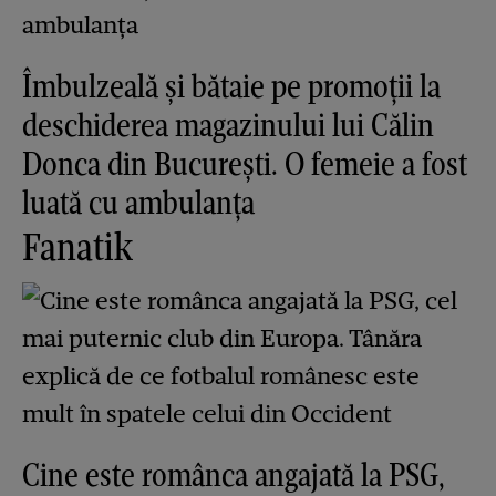
Îmbulzeală și bătaie pe promoții la
deschiderea magazinului lui Călin
Donca din București. O femeie a fost
luată cu ambulanța
Fanatik
Cine este românca angajată la PSG,