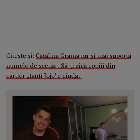
Citește și:
Cătălina Grama nu-și mai suportă
numele de scenă: „Să-ți zică copiii din
cartier „tanti Jojo’ e ciudat'