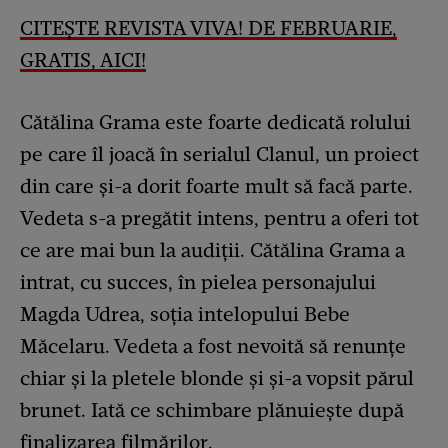
CITEȘTE REVISTA VIVA! DE FEBRUARIE,
GRATIS, AICI!
Cătălina Grama este foarte dedicată rolului
pe care îl joacă în serialul Clanul, un proiect
din care și-a dorit foarte mult să facă parte.
Vedeta s-a pregătit intens, pentru a oferi tot
ce are mai bun la audiții. Cătălina Grama a
intrat, cu succes, în pielea personajului
Magda Udrea, soția intelopului Bebe
Măcelaru. Vedeta a fost nevoită să renunțe
chiar și la pletele blonde și și-a vopsit părul
brunet. Iată ce schimbare plănuiește după
finalizarea filmărilor.