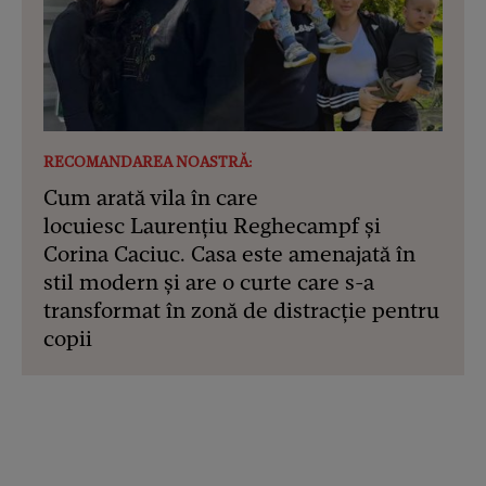
RECOMANDAREA NOASTRĂ:
Cum arată vila în care
locuiesc Laurențiu Reghecampf și
Corina Caciuc. Casa este amenajată în
stil modern și are o curte care s-a
transformat în zonă de distracție pentru
copii