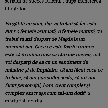
serialul de succes „Clanul”, după încheierea
filmărilor.
Pregătită nu sunt, dar va trebui să fac asta.
Sunt o femeie asumată, o femeie matură, va
trebui să mă despart de Magda la un
moment dat. Ceea ce este foarte frumos
este că în inima mea va rămâne mereu, mă
voi despărți de ea cu un sentiment de
mândrie și de împlinire, că am făcut ceea ce
trebuie, că am pus suflet acolo, că mi-am
făcut personajul, l-am creat complet și
complex exact așa cum mi-am dorit'
, a
mărturisit actrița.