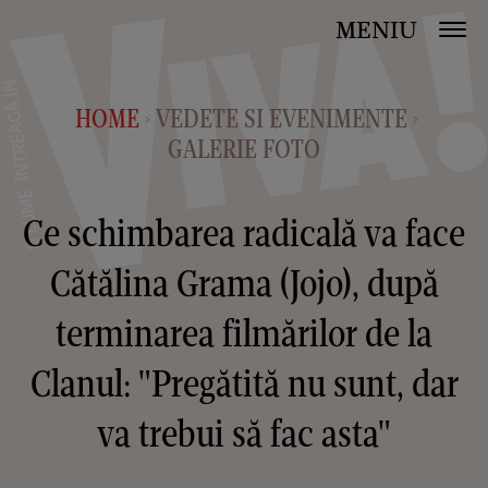
MENIU
HOME
VEDETE SI EVENIMENTE
>
>
GALERIE FOTO
Ce schimbarea radicală va face
Cătălina Grama (Jojo), după
terminarea filmărilor de la
Clanul: "Pregătită nu sunt, dar
va trebui să fac asta"