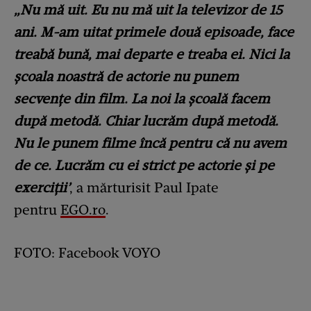
„Nu mă uit. Eu nu mă uit la televizor de 15
ani. M-am uitat primele două episoade, face
treabă bună, mai departe e treaba ei. Nici la
școala noastră de actorie nu punem
secvențe din film. La noi la școală facem
după metodă. Chiar lucrăm după metodă.
Nu le punem filme încă pentru că nu avem
de ce. Lucrăm cu ei strict pe actorie și pe
exerciții’
, a mărturisit Paul Ipate
pentru
EGO.ro
.
FOTO: Facebook VOYO