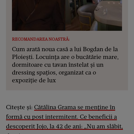
RECOMANDAREA NOASTRĂ:
Cum arată noua casă a lui Bogdan de la
Ploiești. Locuința are o bucătărie mare,
dormitoare cu tavan înstelat și un
dressing spațios, organizat ca o
expoziție de lux
Citește și:
Cătălina Grama se menține în
formă cu post intermitent. Ce beneficii a
descoperit Jojo, la 42 de ani: „Nu am slăbit,