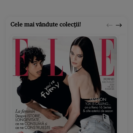
Cele mai vândute colecții!