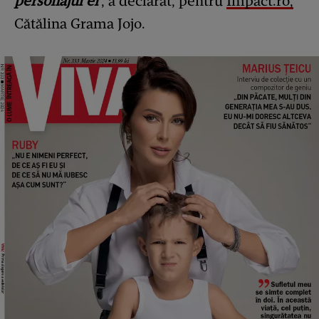
personajul ei'
, a declarat, pentru
Impact.ro,
Cătălina Grama Jojo.