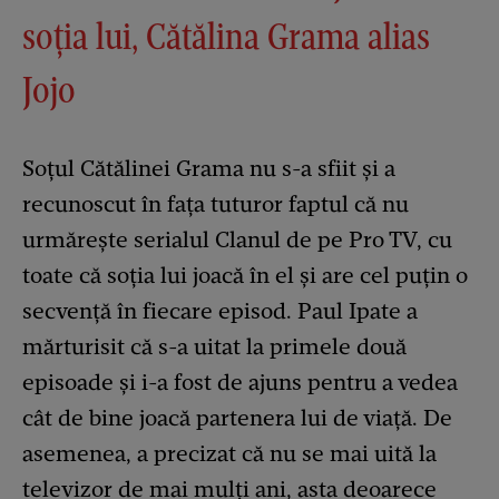
soția lui, Cătălina Grama alias
Jojo
Soțul Cătălinei Grama nu s-a sfiit și a
recunoscut în fața tuturor faptul că nu
urmărește serialul Clanul de pe Pro TV, cu
toate că soția lui joacă în el și are cel puțin o
secvență în fiecare episod. Paul Ipate a
mărturisit că s-a uitat la primele două
episoade și i-a fost de ajuns pentru a vedea
cât de bine joacă partenera lui de viață. De
asemenea, a precizat că nu se mai uită la
televizor de mai mulți ani, asta deoarece