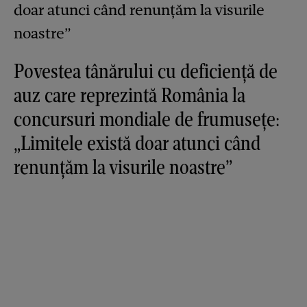
Povestea tânărului cu deficiență de
auz care reprezintă România la
concursuri mondiale de frumusețe:
„Limitele există doar atunci când
renunțăm la visurile noastre”