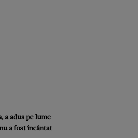
na, a adus pe lume
nu a fost încântat