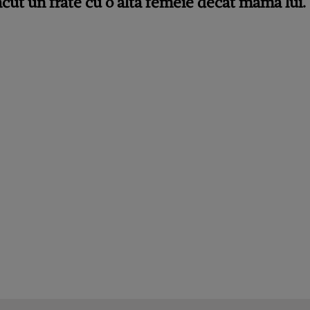
făcut un frate cu o altă femeie decât mama lui.