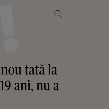
nou tată la
19 ani, nu a