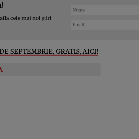
!
afla cele mai noi știri
DE SEPTEMBRIE, GRATIS, AICI!