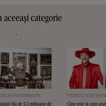
 aceeași categorie
TE SI EVENIMENTE
VEDETE SI EVENI
rată vila de 2,5 milioane de
Cine este și cum arat