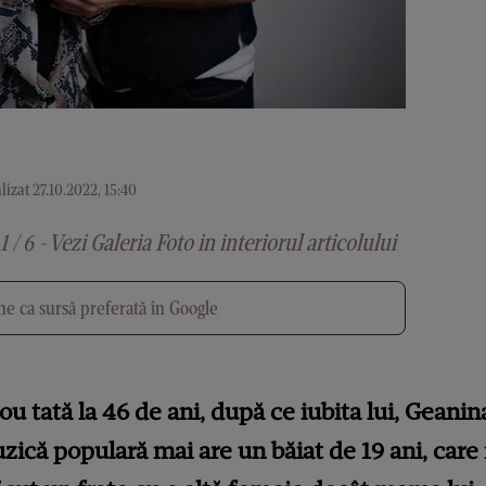
izat 27.10.2022, 15:40
1 / 6 - Vezi Galeria Foto in interiorul articolului
e ca sursă preferată în Google
u tată la 46 de ani, după ce iubita lui, Geani
zică populară mai are un băiat de 19 ani, care 