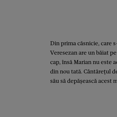
Din prima căsnicie, care s
Veresezan are un băiat pe 
cap, însă Marian nu este a
din nou tată. Cântărețul d
său să depășească acest