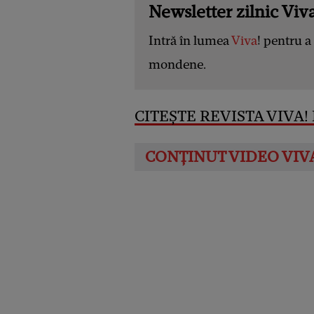
Newsletter zilnic Viva
Intră în lumea
Viva
! pentru a 
mondene.
CITEȘTE REVISTA VIVA! 