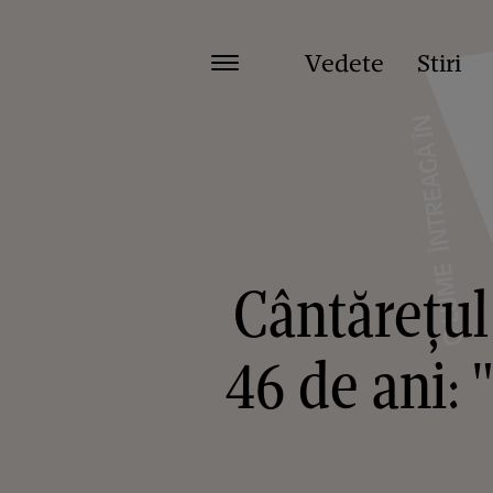
Vedete
Stiri
Cântărețul
46 de ani: 