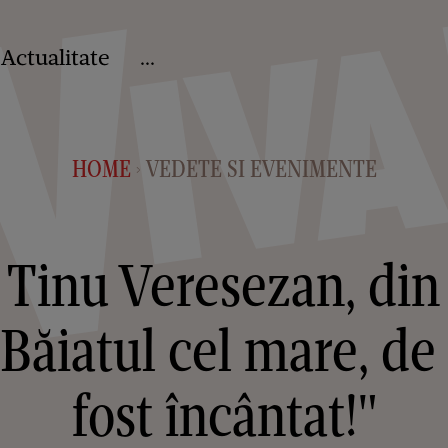
Actualitate
...
HOME
VEDETE SI EVENIMENTE
>
 Tinu Veresezan, din 
"Băiatul cel mare, de 
fost încântat!"