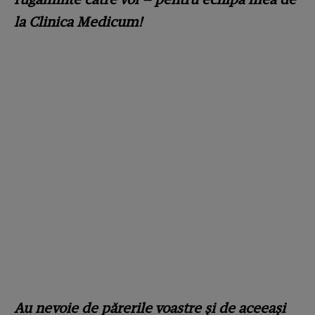
la Clinica Medicum!
Au nevoie de părerile voastre și de aceeași