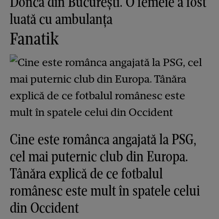
Donca din București. O femeie a fost
luată cu ambulanța
Fanatik
Cine este românca angajată la PSG,
cel mai puternic club din Europa.
Tânăra explică de ce fotbalul
românesc este mult în spatele celui
din Occident