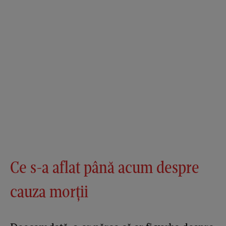
Ce s-a aflat până acum despre
cauza morții