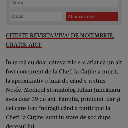
CITEȘTE REVISTA VIVA! DE NOIEMBRIE,
GRATIS, AICI!
În urmă cu doar câteva zile s-a aflat că un alt
fost concurent de la Chefi la Cuțite a murit,
la aproximativ o lună de când s-a stins
Nosfe. Medicul stomatolog Iulian Juncănaru
avea doar 39 de ani. Familia, prietenii, dar și
cei care l-au îndrăgit când a participat la
Chefi la Cuțite, sunt în stare de șoc după
decesul lui.