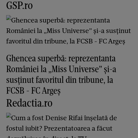
GSP.ro
Ghencea superbă: reprezentanta
României la „Miss Universe” și-a
susținut favoritul din tribune, la
FCSB - FC Argeș
Redactia.ro