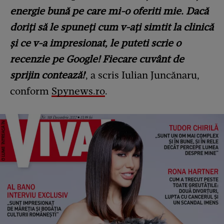
energie bună pe care mi-o oferiti mie. Dacă
doriți să le spuneți cum v-ați simtit la clinică
și ce v-a impresionat, le puteti scrie o
recenzie pe Google! Fiecare cuvânt de
sprijin contează!
', a scris Iulian Juncănaru,
conform
Spynews.ro
.