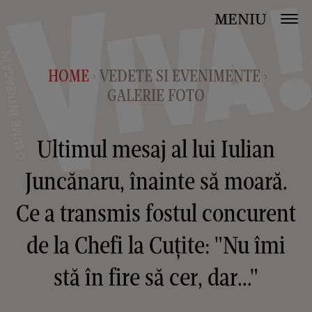
MENIU
HOME
VEDETE SI EVENIMENTE
>
>
GALERIE FOTO
Ultimul mesaj al lui Iulian
Juncănaru, înainte să moară.
Ce a transmis fostul concurent
de la Chefi la Cuțite: "Nu îmi
stă în fire să cer, dar..."