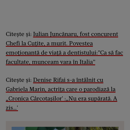
Citește și:
Iulian Juncănaru, fost concurent
Chefi la Cuțite, a murit. Povestea
emoționantă de viață a dentistului:”Ca să fac
facultate, munceam vara în Italia”
Citește și:
Denise Rifai s-a întâlnit cu
Gabriela Marin, actrița care o parodiază la
„Cronica Cârcotașilor' :„Nu era supărată. A
zis…'