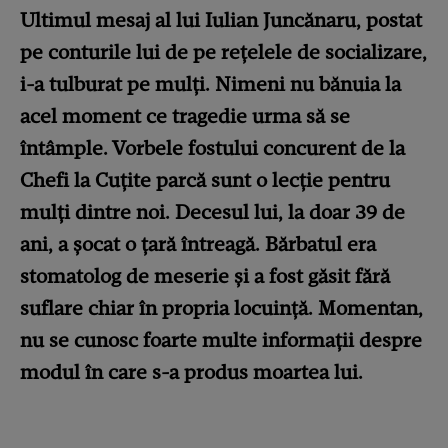
Ultimul mesaj al lui Iulian Juncănaru, postat
pe conturile lui de pe rețelele de socializare,
i-a tulburat pe mulți. Nimeni nu bănuia la
acel moment ce tragedie urma să se
întâmple. Vorbele fostului concurent de la
Chefi la Cuțite parcă sunt o lecție pentru
mulți dintre noi. Decesul lui, la doar 39 de
ani, a șocat o țară întreagă. Bărbatul era
stomatolog de meserie și a fost găsit fără
suflare chiar în propria locuință. Momentan,
nu se cunosc foarte multe informații despre
modul în care s-a produs moartea lui.