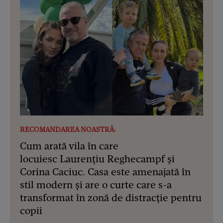
RECOMANDAREA NOASTRĂ:
Cum arată vila în care
locuiesc Laurențiu Reghecampf și
Corina Caciuc. Casa este amenajată în
stil modern și are o curte care s-a
transformat în zonă de distracție pentru
copii