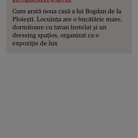
RECOMANDAREA NOASTRĂ:
Cum arată noua casă a lui Bogdan de la
Ploiești. Locuința are o bucătărie mare,
dormitoare cu tavan înstelat și un
dressing spațios, organizat ca o
expoziție de lux