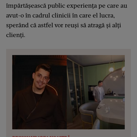
împărtășească public experiența pe care au
avut-o în cadrul clinicii în care el lucra,
sperând că astfel vor reuși să atragă și alți
clienți.