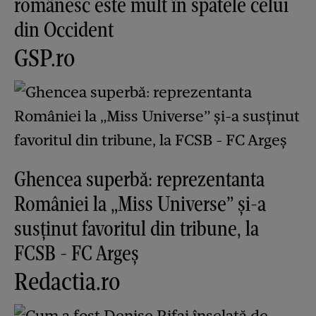
românesc este mult în spatele celui
din Occident
GSP.ro
Ghencea superbă: reprezentanta
României la „Miss Universe” și-a
susținut favoritul din tribune, la
FCSB - FC Argeș
Redactia.ro