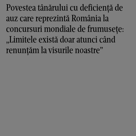
Povestea tânărului cu deficiență de
auz care reprezintă România la
concursuri mondiale de frumusețe:
„Limitele există doar atunci când
renunțăm la visurile noastre”