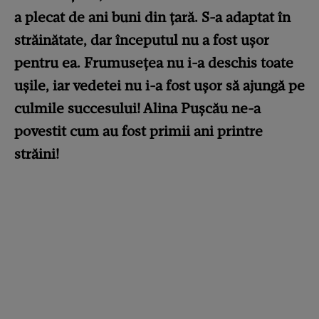
a plecat de ani buni din țară. S-a adaptat în
străinătate, dar începutul nu a fost ușor
pentru ea. Frumusețea nu i-a deschis toate
ușile, iar vedetei nu i-a fost ușor să ajungă pe
culmile succesului! Alina Pușcău ne-a
povestit cum au fost primii ani printre
străini!