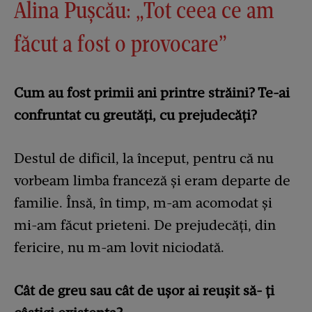
Alina Pușcău: „Tot ceea ce am
făcut a fost o provocare”
Cum au fost primii ani printre străini? Te-ai
confruntat cu greutăți, cu prejudecăți?
Destul de dificil, la început, pentru că nu
vorbeam limba franceză și eram departe de
familie. Însă, în timp, m-am acomodat și
mi-am făcut prieteni. De prejudecăți, din
fericire, nu m-am lovit niciodată.
Cât de greu sau cât de ușor ai reușit să- ți