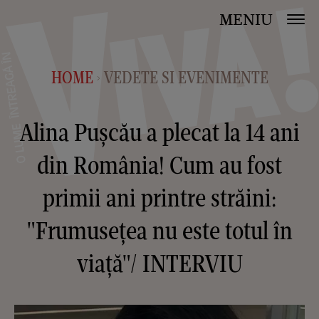
MENIU
HOME
VEDETE SI EVENIMENTE
>
Alina Pușcău a plecat la 14 ani
din România! Cum au fost
primii ani printre străini:
"Frumusețea nu este totul în
viață"/ INTERVIU