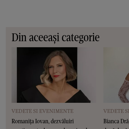
Din aceeași categorie
VEDETE SI EVENIMENTE
VEDETE S
Romanița Iovan, dezvăluiri
Bianca Dră