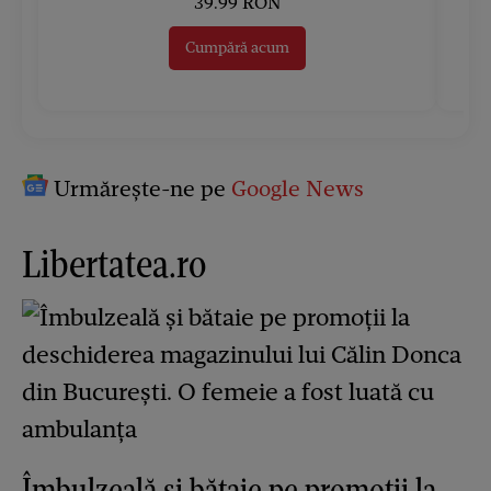
39.99 RON
Cumpără acum
Urmărește-ne pe
Google News
Libertatea.ro
Îmbulzeală și bătaie pe promoții la