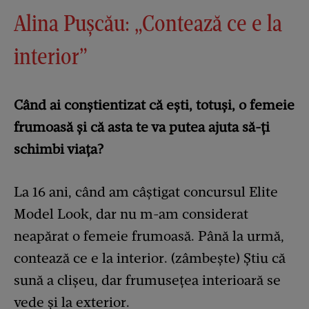
Alina Pușcău: „Contează ce e la
interior”
Când ai conștientizat că ești, totuși, o femeie
frumoasă și că asta te va putea ajuta să-ți
schimbi viața?
La 16 ani, când am câștigat concursul Elite
Model Look, dar nu m-am considerat
neapărat o femeie frumoasă. Până la urmă,
contează ce e la interior. (zâmbește) Știu că
sună a clișeu, dar frumusețea interioară se
vede și la exterior.