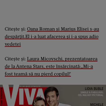
Citește și:
Oana Roman și Marius Elisei s-au
despărțit.El i-a luat afacerea și i-a spus adio
vedetei
Citește și:
Laura Micovschi, prezentatoarea
de la Antena Stars, este însărcinată:„Mi-a
fost teamă să nu pierd copilul!'