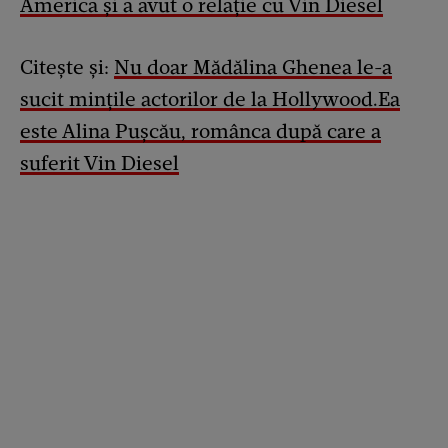
America și a avut o relație cu Vin Diesel
Citește și:
Nu doar Mădălina Ghenea le-a
sucit mințile actorilor de la Hollywood.Ea
este Alina Pușcău, românca după care a
suferit Vin Diesel