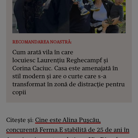
RECOMANDAREA NOASTRĂ:
Cum arată vila în care
locuiesc Laurențiu Reghecampf și
Corina Caciuc. Casa este amenajată în
stil modern și are o curte care s-a
transformat în zonă de distracție pentru
copii
Citește și:
Cine este Alina Pușcău,
concurentă Ferma.E stabilită de 25 de ani în