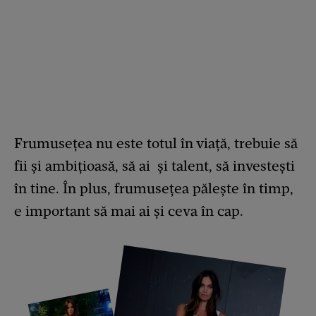
Frumusețea nu este totul în viață, trebuie să
fii și ambițioasă, să ai și talent, să investești
în tine. În plus, frumusețea pălește în timp,
e important să mai ai și ceva în cap.