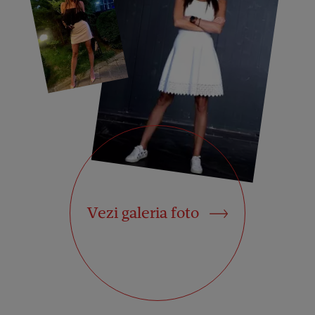
Vezi galeria foto