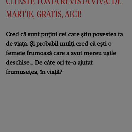
CITESTE TOATA REVISTA VIVA! DE
MARTIE, GRATIS, AICI!
Cred că sunt puțini cei care știu povestea ta
de viață. Și probabil mulți cred că ești o
femeie frumoasă care a avut mereu ușile
deschise… De câte ori te-a ajutat
frumusețea, în viață?