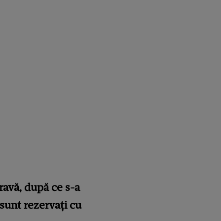
gravă, după ce s-a
 sunt rezervați cu