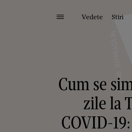
Vedete
Stiri
Cum se simt
zile la 
COVID-19: 