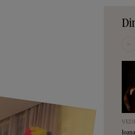
Din
VEDE
Ioana