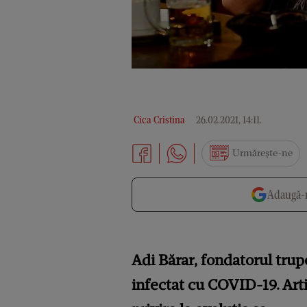
Cica Cristina
26.02.2021, 14:11
.
Urmărește-ne
Adaugă-n
Adi Bărar, fondatorul trupe
infectat cu COVID-19. Arti