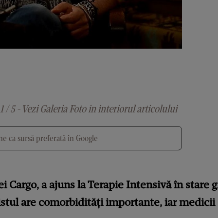
1 / 5 - Vezi Galeria Foto in interiorul articolului
e ca sursă preferată în Google
i Cargo, a ajuns la Terapie Intensivă în stare 
stul are comorbidități importante, iar medicii