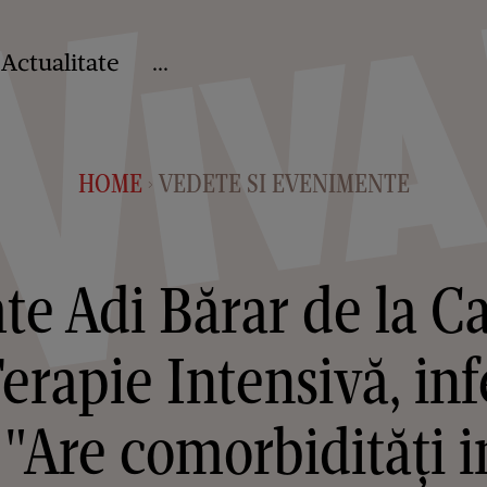
Actualitate
...
HOME
VEDETE SI EVENIMENTE
>
e Adi Bărar de la C
Terapie Intensivă, in
"Are comorbidități 