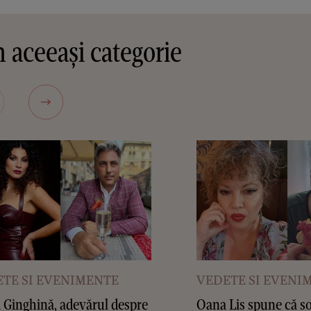
 aceeași categorie
TE SI EVENIMENTE
VEDETE SI EVENI
 Ginghină, adevărul despre
Oana Lis spune că so