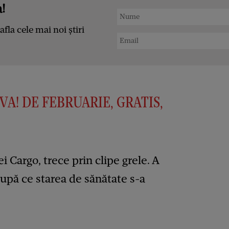
!
afla cele mai noi știri
VA! DE FEBRUARIE, GRATIS,
i Cargo, trece prin clipe grele. A
după ce starea de sănătate s-a