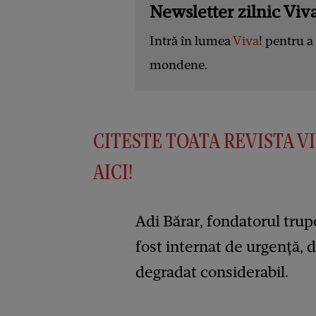
Newsletter zilnic Viva
Intră în lumea
Viva
! pentru a 
mondene.
CITESTE TOATA REVISTA VI
AICI!
Adi Bărar, fondatorul trupe
fost internat de urgență, 
degradat considerabil.