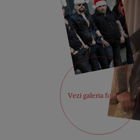
Vezi galeria foto