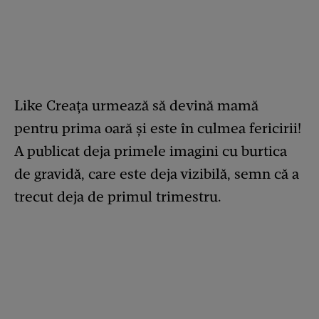
Like Creața urmează să devină mamă
pentru prima oară și este în culmea fericirii!
A publicat deja primele imagini cu burtica
de gravidă, care este deja vizibilă, semn că a
trecut deja de primul trimestru.