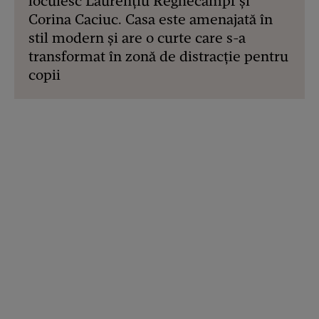
locuiesc Laurențiu Reghecampf și
Corina Caciuc. Casa este amenajată în
stil modern și are o curte care s-a
transformat în zonă de distracție pentru
copii