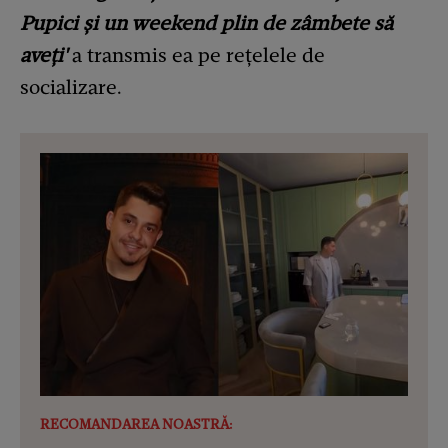
Pupici și un weekend plin de zâmbete să
aveți'
a transmis ea pe rețelele de
socializare.
RECOMANDAREA NOASTRĂ: