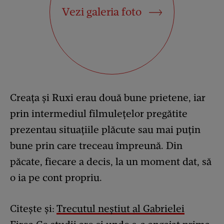
Vezi galeria foto
Creața și Ruxi erau două bune prietene, iar
prin intermediul filmulețelor pregătite
prezentau situațiile plăcute sau mai puțin
bune prin care treceau împreună. Din
păcate, fiecare a decis, la un moment dat, să
o ia pe cont propriu.
Citește și:
Trecutul neștiut al Gabrielei