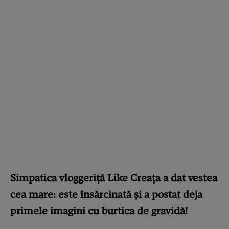
Simpatica vloggeriță Like Creața a dat vestea
cea mare: este însărcinată și a postat deja
primele imagini cu burtica de gravidă!