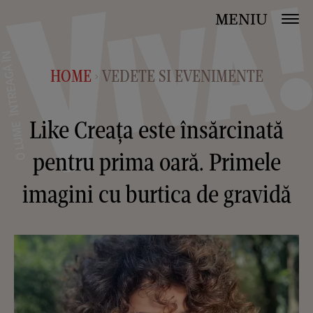
MENIU
HOME
VEDETE SI EVENIMENTE
>
Like Creața este însărcinată
pentru prima oară. Primele
imagini cu burtica de gravidă