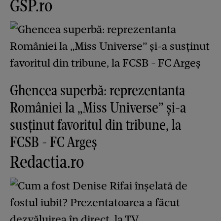
GSP.ro
Ghencea superbă: reprezentanta
României la „Miss Universe” și-a
susținut favoritul din tribune, la
FCSB - FC Argeș
Redactia.ro