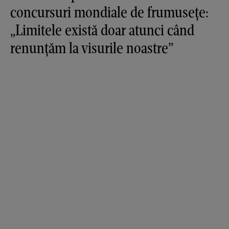
concursuri mondiale de frumusețe:
„Limitele există doar atunci când
renunțăm la visurile noastre”