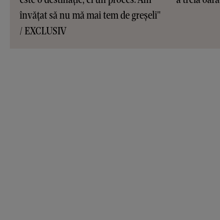
învățat să nu mă mai tem de greșeli"
/ EXCLUSIV