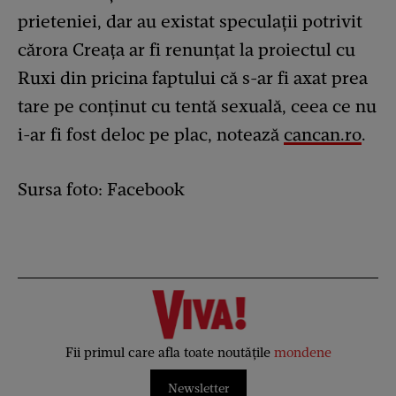
prieteniei, dar au existat speculații potrivit
cărora Creața ar fi renunțat la proiectul cu
Ruxi din pricina faptului că s-ar fi axat prea
tare pe conținut cu tentă sexuală, ceea ce nu
i-ar fi fost deloc pe plac, notează
cancan.ro
.
Sursa foto: Facebook
Fii primul care afla toate noutățile
mondene
Newsletter