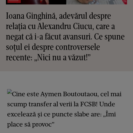
Ioana Ginghină, adevărul despre
relația cu Alexandru Ciucu, care a
negat că i-a făcut avansuri. Ce spune
soțul ei despre controversele
recente: „Nici nu a văzut!”