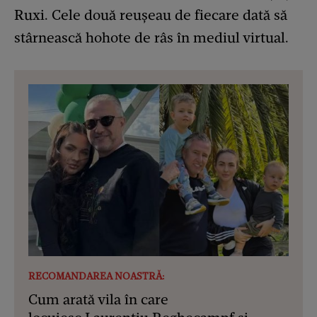
Ruxi. Cele două reușeau de fiecare dată să
stârnească hohote de râs în mediul virtual.
RECOMANDAREA NOASTRĂ:
Cum arată vila în care