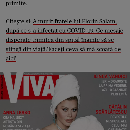
primite.
Citește și:
A murit fratele lui Florin Salam,
după ce s-a infectat cu COVID-19. Ce mesaje
disperate trimitea din spital înainte să se
stingă din viață:'Faceți ceva să mă scoată de
aici'