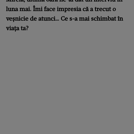
luna mai. Îmi face impresia că a trecut o
veșnicie de atunci… Ce s-a mai schimbat în
viața ta?