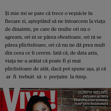
Şi mie mi se pare că trece o veşnicie în
fiecare zi, aşteptând să ne întoarcem la viața
de dinainte, pe care de multe ori nu o
agream, ori ni se părea obositoare, ori ni se
părea plictisitoare, ori că nu ne dă prea mult
din ceea ce îi cerem. Iată că, de data asta,
viața ne-a arătat că poate fi şi mai
plictisitoare de atât, dacă pot spune aşa, şi că
ar fi trebuit să o prețuim la timp.