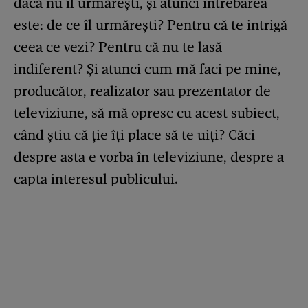
dacă nu îl urmăreşti, şi atunci întrebarea
este: de ce îl urmăreşti? Pentru că te intrigă
ceea ce vezi? Pentru că nu te lasă
indiferent? Şi atunci cum mă faci pe mine,
producător, realizator sau prezentator de
televiziune, să mă opresc cu acest subiect,
când ştiu că ție îți place să te uiți? Căci
despre asta e vorba în televiziune, despre a
capta interesul publicului.