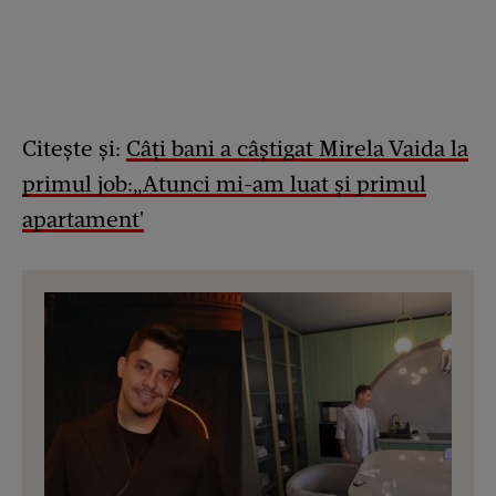
Citește și:
Câți bani a câștigat Mirela Vaida la
primul job:„Atunci mi-am luat şi primul
apartament'