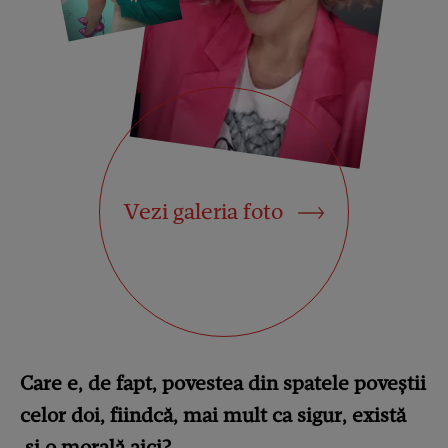
Vezi galeria foto
Care e, de fapt, povestea din spatele poveștii
celor doi, fiindcă, mai mult ca sigur, există
și o morală aici?