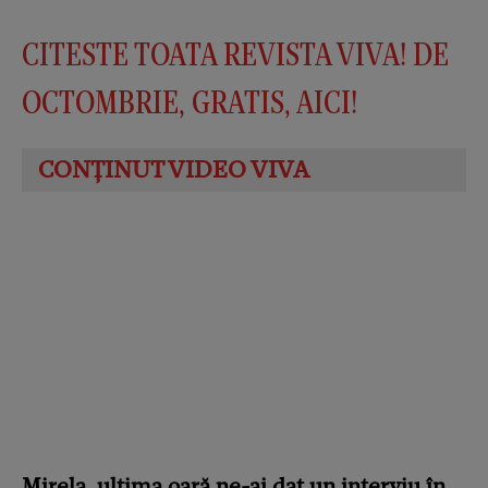
CITESTE TOATA REVISTA VIVA! DE
OCTOMBRIE, GRATIS, AICI
!
Mirela,
ultima oară ne-ai dat un interviu în