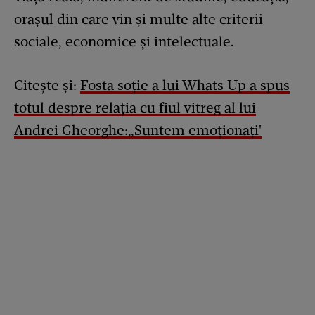
oraşul din care vin şi multe alte criterii
sociale, economice şi intelectuale.
Citește și:
Fosta soție a lui Whats Up a spus
totul despre relația cu fiul vitreg al lui
Andrei Gheorghe:„Suntem emoționați'