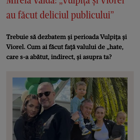
au făcut deliciul publicului”
Trebuie să dezbatem și perioada Vulpița și
Viorel. Cum ai făcut față valului de „hate,
care s-a abătut, indirect, și asupra ta?