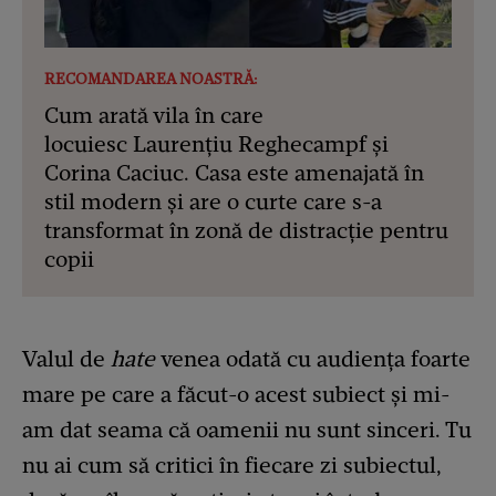
RECOMANDAREA NOASTRĂ:
Cum arată vila în care
locuiesc Laurențiu Reghecampf și
Corina Caciuc. Casa este amenajată în
stil modern și are o curte care s-a
transformat în zonă de distracție pentru
copii
Valul de
hate
venea odată cu audiența foarte
mare pe care a făcut-o acest subiect şi mi-
am dat seama că oamenii nu sunt sinceri. Tu
nu ai cum să critici în fiecare zi subiectul,