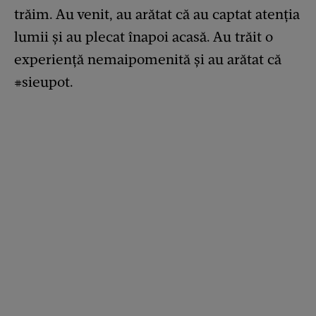
trăim. Au venit, au arătat că au captat atenția
lumii şi au plecat înapoi acasă. Au trăit o
experiență nemaipomenită şi au arătat că
#sieupot.