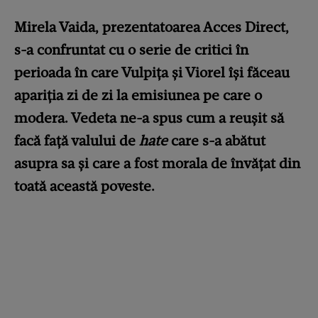
Mirela Vaida, prezentatoarea Acces Direct,
s-a confruntat cu o serie de critici în
perioada în care Vulpița și Viorel își făceau
apariția zi de zi la emisiunea pe care o
modera. Vedeta ne-a spus cum a reușit să
facă față valului de
hate
care s-a abătut
asupra sa și care a fost morala de învățat din
toată această poveste.