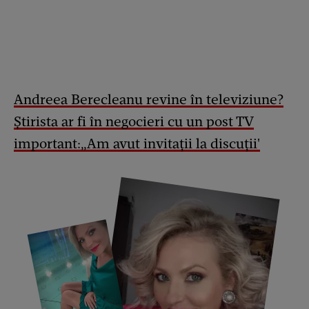
Andreea Berecleanu revine în televiziune?
Știrista ar fi în negocieri cu un post TV
important:„Am avut invitații la discuții'