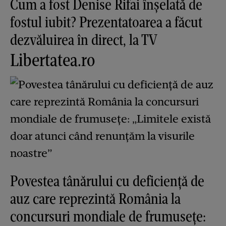
Cum a fost Denise Rifai înșelată de
fostul iubit? Prezentatoarea a făcut
dezvăluirea în direct, la TV
Libertatea.ro
Povestea tânărului cu deficiență de
auz care reprezintă România la
concursuri mondiale de frumusețe: