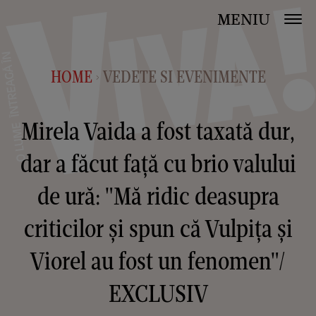
MENIU
HOME
VEDETE SI EVENIMENTE
>
Mirela Vaida a fost taxată dur,
dar a făcut față cu brio valului
de ură: "Mă ridic deasupra
criticilor și spun că Vulpița şi
Viorel au fost un fenomen"/
EXCLUSIV