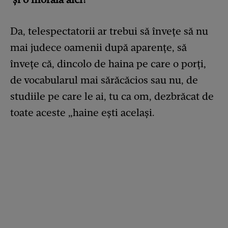
Da, telespectatorii ar trebui să învețe să nu
mai judece oamenii după aparențe, să
învețe că, dincolo de haina pe care o porți,
de vocabularul mai sărăcăcios sau nu, de
studiile pe care le ai, tu ca om, dezbrăcat de
toate aceste „haine ești acelaşi.