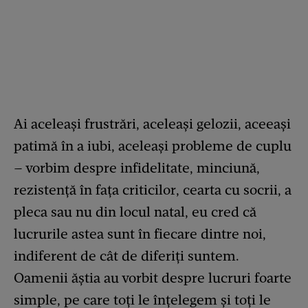
Ai aceleaşi frustrări, aceleaşi gelozii, aceeaşi
patimă în a iubi, aceleaşi probleme de cuplu
– vorbim despre infidelitate, minciună,
rezistență în fața criticilor, cearta cu socrii, a
pleca sau nu din locul natal, eu cred că
lucrurile astea sunt în fiecare dintre noi,
indiferent de cât de diferiți suntem.
Oamenii ăştia au vorbit despre lucruri foarte
simple, pe care toți le înțelegem şi toți le