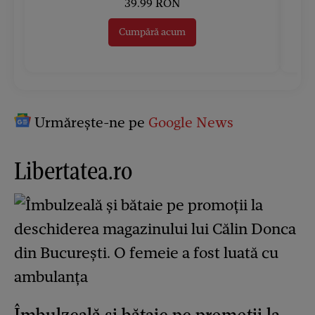
39.99 RON
Cumpără acum
Urmărește-ne pe
Google News
Libertatea.ro