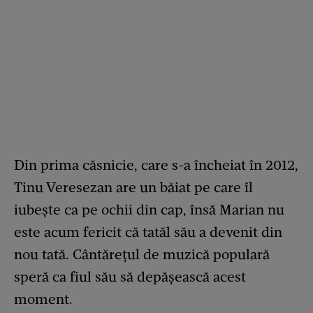
Din prima căsnicie, care s-a încheiat în 2012,
Tinu Veresezan are un băiat pe care îl
iubește ca pe ochii din cap, însă Marian nu
este acum fericit că tatăl său a devenit din
nou tată. Cântărețul de muzică populară
speră ca fiul său să depășească acest
moment.