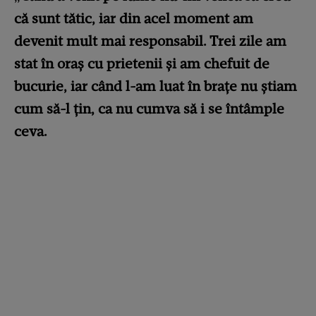
că sunt tătic, iar din acel moment am
devenit mult mai responsabil. Trei zile am
stat în oraş cu prietenii şi am chefuit de
bucurie, iar când l-am luat în braţe nu ştiam
cum să-l ţin, ca nu cumva să i se întâmple
ceva.