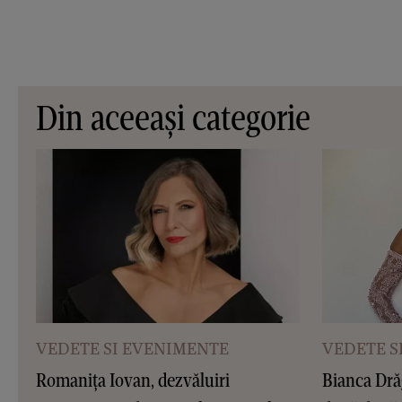
Din aceeași categorie
VEDETE SI EVENIMENTE
VEDETE S
Romanița Iovan, dezvăluiri
Bianca Dră