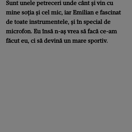
Sunt unele petreceri unde cânt şi vin cu
mine soţia şi cel mic, iar Emilian e fascinat
de toate instrumentele, şi în special de
microfon. Eu însă n-aş vrea să facă ce-am
făcut eu, ci să devină un mare sportiv.