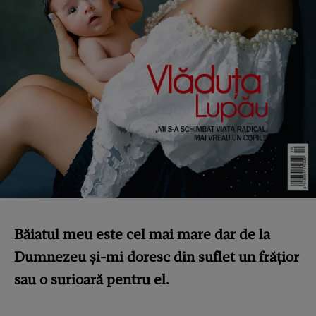
Băiatul meu este cel mai mare dar de la
Dumnezeu şi-mi doresc din suflet un frăţior
sau o surioară pentru el.