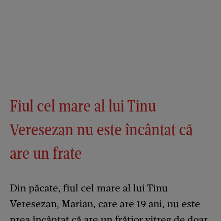
Fiul cel mare al lui Tinu
Veresezan nu este încântat că
are un frate
Din păcate, fiul cel mare al lui Tinu
Veresezan, Marian, care are 19 ani, nu este
prea încântat că are un frățior vitreg de doar