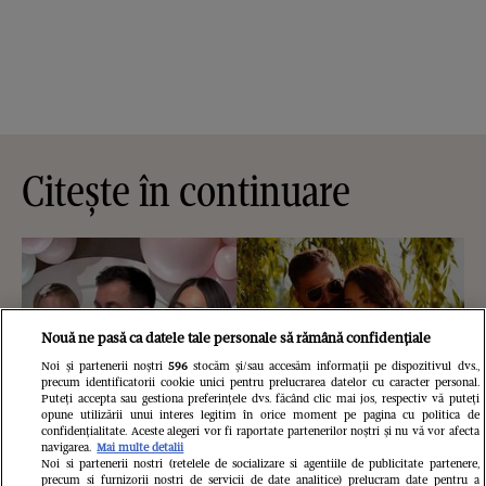
Citește în continuare
Nouă ne pasă ca datele tale personale să rămână confidențiale
Noi și partenerii noștri
596
stocăm și/sau accesăm informații pe dispozitivul dvs.,
precum identificatorii cookie unici pentru prelucrarea datelor cu caracter personal.
Puteți accepta sau gestiona preferințele dvs. făcând clic mai jos, respectiv vă puteți
opune utilizării unui interes legitim în orice moment pe pagina cu politica de
confidențialitate. Aceste alegeri vor fi raportate partenerilor noștri și nu vă vor afecta
navigarea.
Mai multe detalii
Noi si partenerii nostri (retelele de socializare si agentiile de publicitate partenere,
precum si furnizorii nostri de servicii de date analitice) prelucram date pentru a