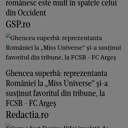
românesc este mult în spatele celui
din Occident
GSP.ro
Ghencea superbă: reprezentanta
României la „Miss Universe” și-a
susținut favoritul din tribune, la
FCSB - FC Argeș
Redactia.ro