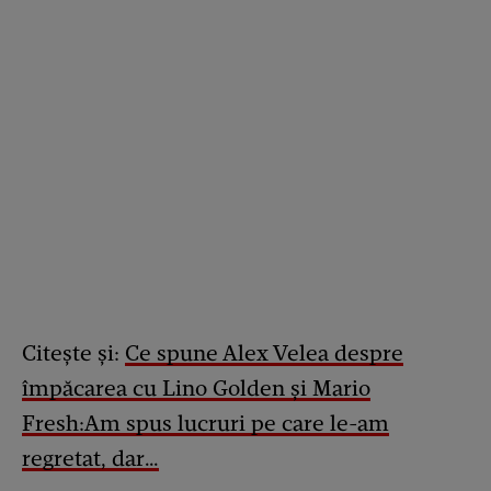
Citește și:
Ce spune Alex Velea despre
împăcarea cu Lino Golden și Mario
Fresh:Am spus lucruri pe care le-am
regretat, dar…