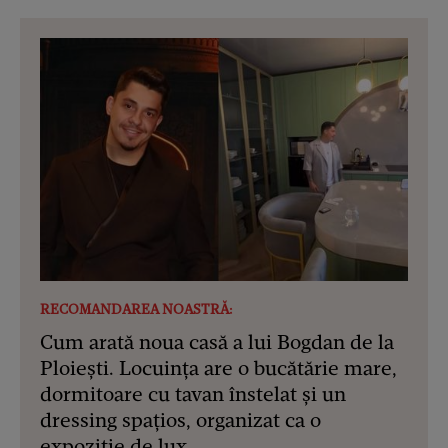
RECOMANDAREA NOASTRĂ:
Cum arată noua casă a lui Bogdan de la
Ploiești. Locuința are o bucătărie mare,
dormitoare cu tavan înstelat și un
dressing spațios, organizat ca o
expoziție de lux