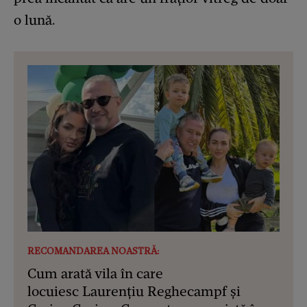
o lună.
RECOMANDAREA NOASTRĂ:
Cum arată vila în care
locuiesc Laurențiu Reghecampf și