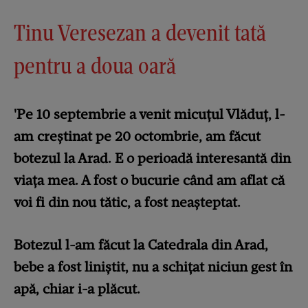
Tinu Veresezan a devenit tată
pentru a doua oară
'Pe 10 septembrie a venit micuțul Vlăduț, l-
am creștinat pe 20 octombrie, am făcut
botezul la Arad. E o perioadă interesantă din
viața mea. A fost o bucurie când am aflat că
voi fi din nou tătic, a fost neașteptat.
Botezul l-am făcut la Catedrala din Arad,
bebe a fost liniștit, nu a schițat niciun gest în
apă, chiar i-a plăcut.