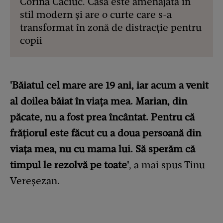
Corina Caciuc. Casa este amenajată în
stil modern și are o curte care s-a
transformat în zonă de distracție pentru
copii
'Băiatul cel mare are 19 ani, iar acum a venit
al doilea băiat în viața mea. Marian, din
păcate, nu a fost prea încântat. Pentru că
frățiorul este făcut cu a doua persoană din
viața mea, nu cu mama lui. Să sperăm că
timpul le rezolvă pe toate'
, a mai spus Tinu
Vereșezan.