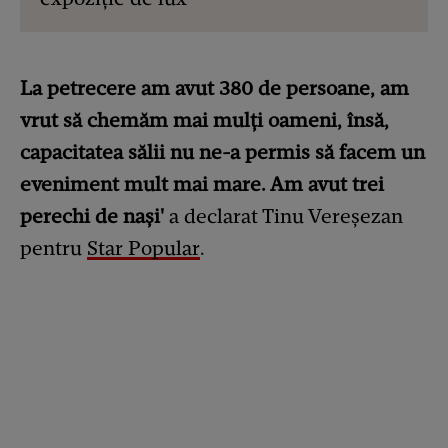
La petrecere am avut 380 de persoane, am
vrut să chemăm mai mulți oameni, însă,
capacitatea sălii nu ne-a permis să facem un
eveniment mult mai mare. Am avut trei
perechi de nași'
a declarat Tinu Vereșezan
pentru
Star Popular
.