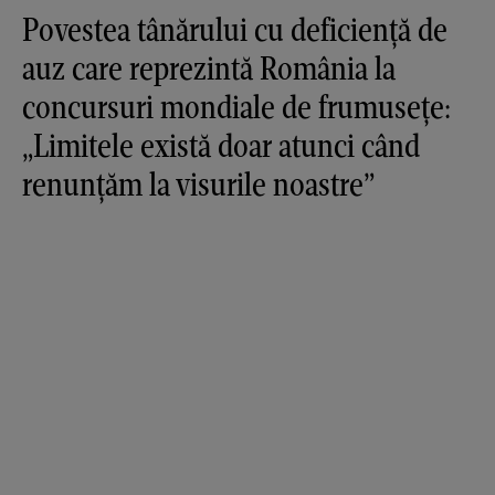
Povestea tânărului cu deficiență de
auz care reprezintă România la
concursuri mondiale de frumusețe:
„Limitele există doar atunci când
renunțăm la visurile noastre”