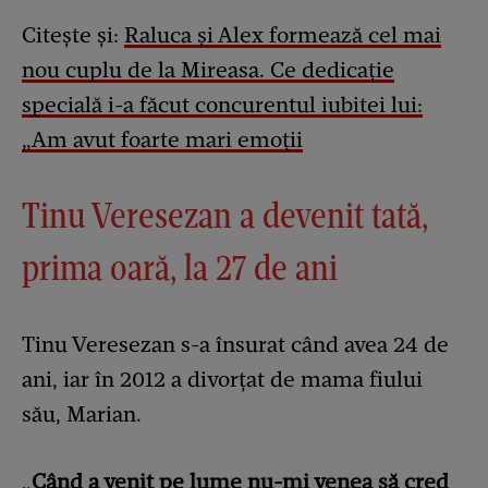
Citește și:
Raluca și Alex formează cel mai
nou cuplu de la Mireasa. Ce dedicație
specială i-a făcut concurentul iubitei lui:
„Am avut foarte mari emoții
Tinu Veresezan a devenit tată,
prima oară, la 27 de ani
Tinu Veresezan s-a însurat când avea 24 de
ani, iar în 2012 a divorțat de mama fiului
său, Marian.
„
Când a venit pe lume nu-mi venea să cred