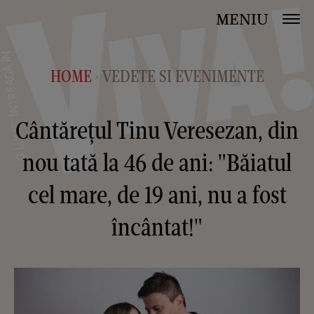
MENIU
HOME
VEDETE SI EVENIMENTE
>
Cântărețul Tinu Veresezan, din
nou tată la 46 de ani: "Băiatul
cel mare, de 19 ani, nu a fost
încântat!"