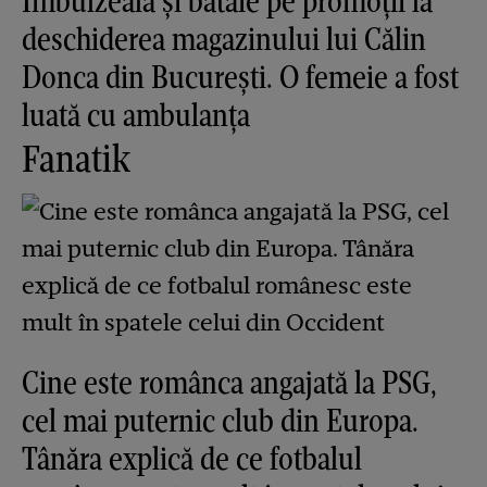
Îmbulzeală și bătaie pe promoții la
deschiderea magazinului lui Călin
Donca din București. O femeie a fost
luată cu ambulanța
Fanatik
Cine este românca angajată la PSG,
cel mai puternic club din Europa.
Tânăra explică de ce fotbalul