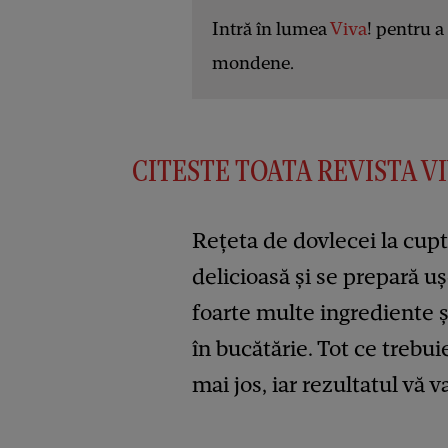
Intră în lumea
Viva
! pentru a 
mondene.
CITESTE TOATA REVISTA VIV
Rețeta de dovlecei la cupt
delicioasă și se prepară uș
foarte multe ingrediente ș
în bucătărie. Tot ce trebui
mai jos, iar rezultatul vă 