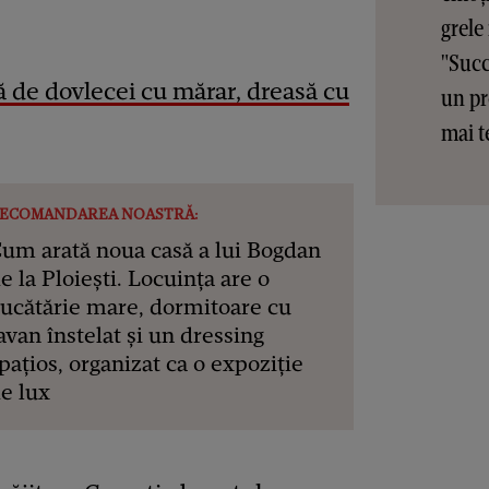
grele
"Succ
ă de dovlecei cu mărar, dreasă cu
un pr
mai t
ECOMANDAREA NOASTRĂ:
um arată noua casă a lui Bogdan
e la Ploiești. Locuința are o
ucătărie mare, dormitoare cu
avan înstelat și un dressing
pațios, organizat ca o expoziție
e lux