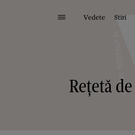
Vedete
Stiri
Rețetă de 