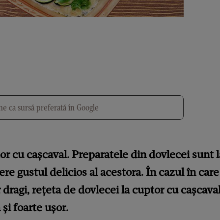
e ca sursă preferată în Google
or cu cașcaval. Preparatele din dovlecei sunt 
e gustul delicios al acestora. În cazul în care 
r dragi, rețeta de dovlecei la cuptor cu cașca
 și foarte ușor.