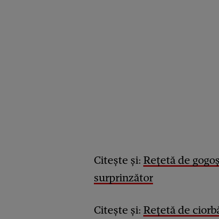
Citește și:
Rețetă de gogoș
surprinzător
Citește și:
Rețetă de ciorbă