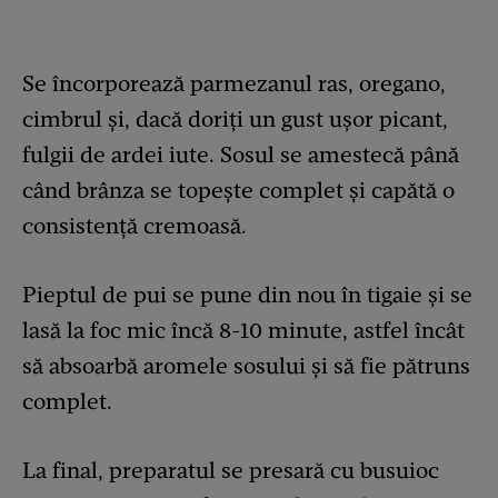
Se încorporează parmezanul ras, oregano,
cimbrul și, dacă doriți un gust ușor picant,
fulgii de ardei iute. Sosul se amestecă până
când brânza se topește complet și capătă o
consistență cremoasă.
Pieptul de pui se pune din nou în tigaie și se
lasă la foc mic încă 8-10 minute, astfel încât
să absoarbă aromele sosului și să fie pătruns
complet.
La final, preparatul se presară cu busuioc