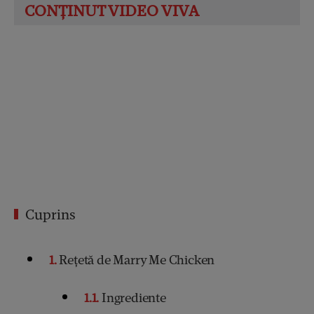
Cuprins
1
Rețetă de Marry Me Chicken
1.1
Ingrediente