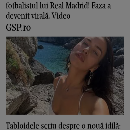
fotbalistul lui Real Madrid! Faza a
devenit virală. Video
GSP.ro
Tabloidele scriu despre o nouă idilă: