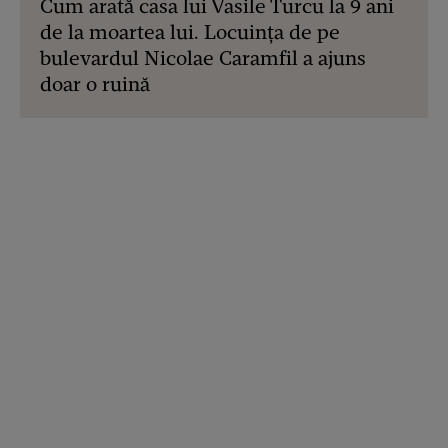
Cum arată casa lui Vasile Turcu la 9 ani
de la moartea lui. Locuința de pe
bulevardul Nicolae Caramfil a ajuns
doar o ruină