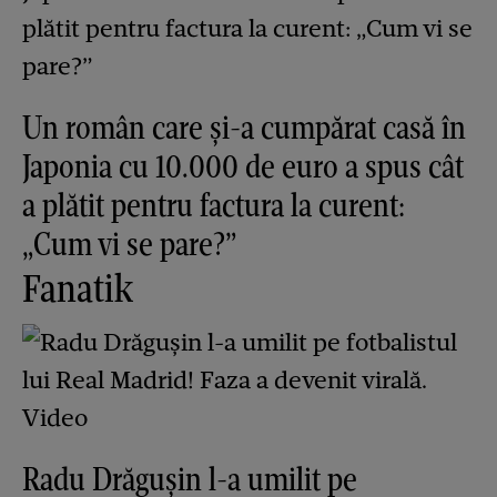
Un român care și-a cumpărat casă în
Japonia cu 10.000 de euro a spus cât
a plătit pentru factura la curent:
„Cum vi se pare?”
Fanatik
Radu Drăgușin l-a umilit pe