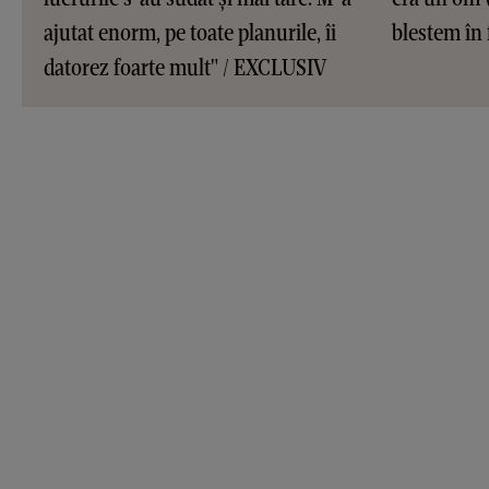
ajutat enorm, pe toate planurile, îi
blestem în 
datorez foarte mult" / EXCLUSIV