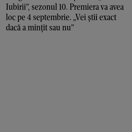
Iubirii”, sezonul 10. Premiera va avea
loc pe 4 septembrie. „Vei știi exact
dacă a mințit sau nu”