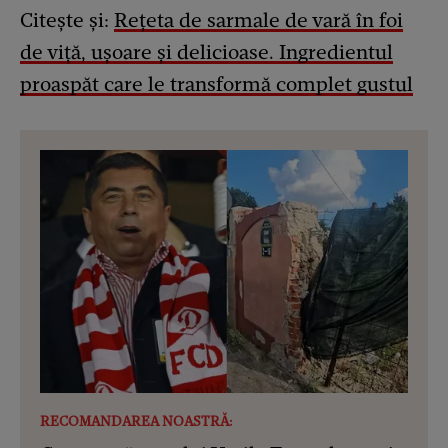
Citește și:
Rețeta de sarmale de vară în foi
de viță, ușoare și delicioase. Ingredientul
proaspăt care le transformă complet gustul
RECOMANDAREA NOASTRĂ: