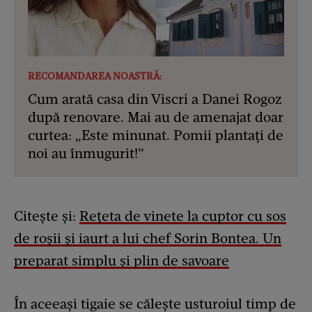
RECOMANDAREA NOASTRĂ:
Cum arată casa din Viscri a Danei Rogoz
după renovare. Mai au de amenajat doar
curtea: „Este minunat. Pomii plantați de
noi au înmugurit!”
Citește și:
Rețeta de vinete la cuptor cu sos
de roșii și iaurt a lui chef Sorin Bontea. Un
preparat simplu și plin de savoare
În aceeași tigaie se călește usturoiul timp de