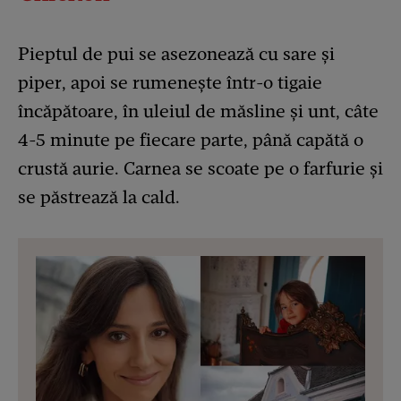
Pieptul de pui se asezonează cu sare și
piper, apoi se rumenește într-o tigaie
încăpătoare, în uleiul de măsline și unt, câte
4-5 minute pe fiecare parte, până capătă o
crustă aurie. Carnea se scoate pe o farfurie și
se păstrează la cald.