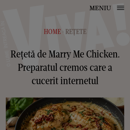
MENIU
HOME
REȚETE
>
Rețetă de Marry Me Chicken.
Preparatul cremos care a
cucerit internetul