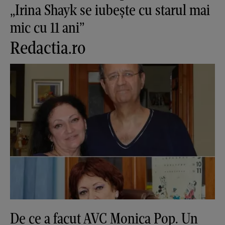
„Irina Shayk se iubește cu starul mai
mic cu 11 ani”
Redactia.ro
De ce a facut AVC Monica Pop. Un