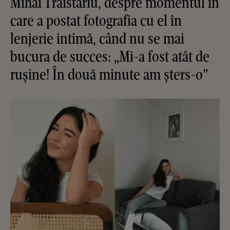
Mihai Trăistariu, despre momentul în
care a postat fotografia cu el în
lenjerie intimă, când nu se mai
bucura de succes: „Mi-a fost atât de
rușine! În două minute am șters-o”