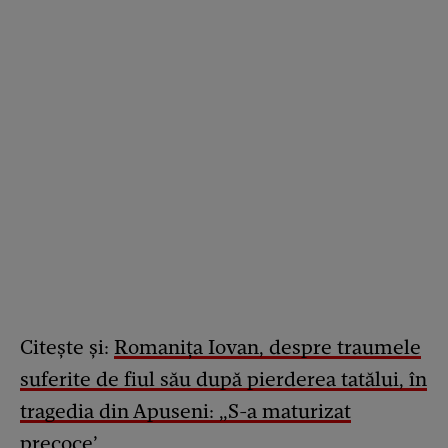
Citește și:
Romanița Iovan, despre traumele
suferite de fiul său după pierderea tatălui, în
tragedia din Apuseni: „S-a maturizat
precoce’