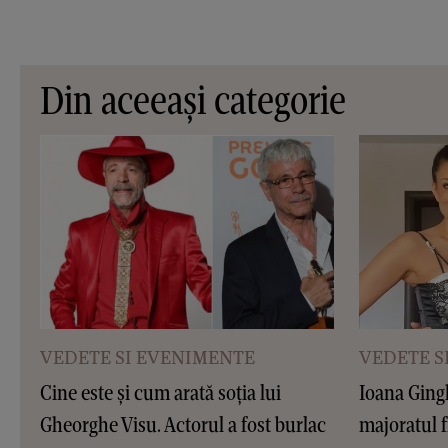
Din aceeași categorie
VEDETE SI EVENIMENTE
VEDETE S
Cine este și cum arată soția lui
Ioana Gingh
Gheorghe Visu. Actorul a fost burlac
majoratul f