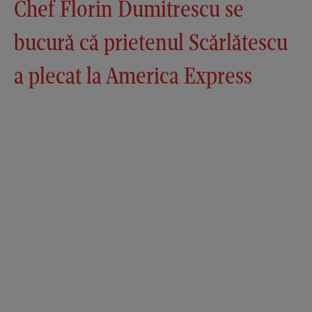
Chef Florin Dumitrescu se
bucură că prietenul Scărlătescu
a plecat la America Express