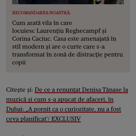
RECOMANDAREA NOASTRĂ:
Cum arată vila în care
locuiesc Laurențiu Reghecampf și
Corina Caciuc. Casa este amenajată în
stil modern și are o curte care s-a
transformat în zonă de distracție pentru
copii
Citește și:
De ce a renunțat Denisa Tănase la
muzică și cum s-a apucat de afaceri, în
Dubai: „A pornit ca o curiozitate, nu a fost
ceva planificat’/ EXCLUSIV