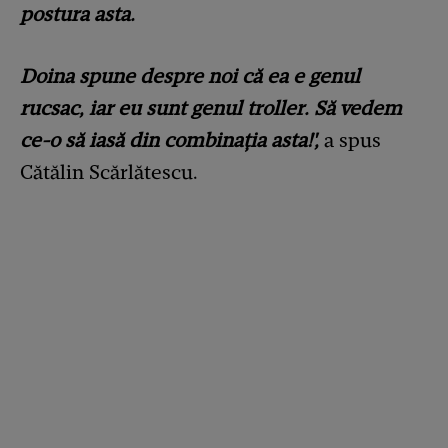
postura asta.
Doina spune despre noi că ea e genul
rucsac, iar eu sunt genul troller. Să vedem
ce-o să iasă din combinația asta!',
a spus
Cătălin Scărlătescu.