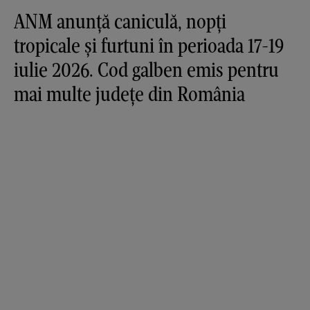
ANM anunță caniculă, nopți
tropicale și furtuni în perioada 17-19
iulie 2026. Cod galben emis pentru
mai multe județe din România