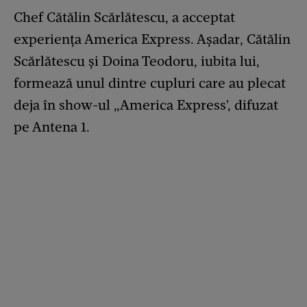
Chef Cătălin Scărlătescu, a acceptat
experiența America Express. Așadar, Cătălin
Scărlătescu și Doina Teodoru, iubita lui,
formează unul dintre cupluri care au plecat
deja în show-ul „America Express', difuzat
pe Antena 1.