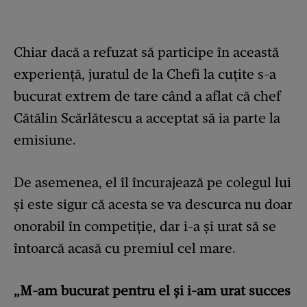
Chiar dacă a refuzat să participe în această
experiență, juratul de la Chefi la cuțite s-a
bucurat extrem de tare când a aflat că chef
Cătălin Scărlătescu a acceptat să ia parte la
emisiune.
De asemenea, el îl încurajează pe colegul lui
și este sigur că acesta se va descurca nu doar
onorabil în competiție, dar i-a și urat să se
întoarcă acasă cu premiul cel mare.
„M-am bucurat pentru el și i-am urat succes