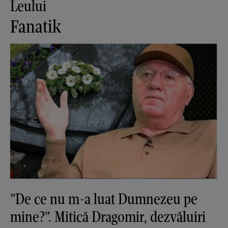
Leului
Fanatik
”De ce nu m-a luat Dumnezeu pe
mine?”. Mitică Dragomir, dezvăluiri