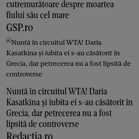
cutremurătoare despre moartea
fiului său cel mare
GSP.ro
Nuntă în circuitul WTA! Daria
Kasatkina și iubita ei s-au căsătorit în
Grecia, dar petrecerea nu a fost
lipsită de controverse
Redactia.ro