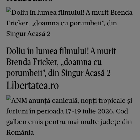
Doliu în lumea filmului! A murit
Brenda Fricker, „doamna cu
porumbeii”, din Singur Acasă 2
Libertatea.ro