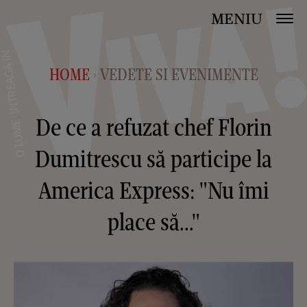
MENIU
HOME
VEDETE SI EVENIMENTE
>
De ce a refuzat chef Florin
Dumitrescu să participe la
America Express: "Nu îmi
place să..."