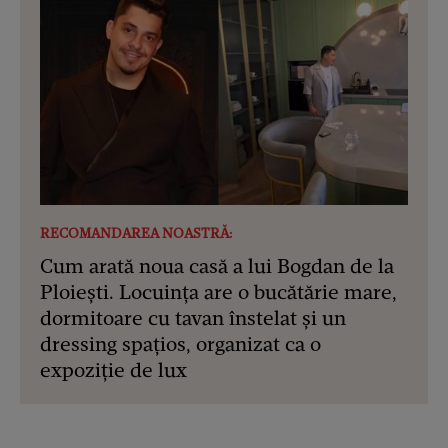
RECOMANDAREA NOASTRĂ:
Cum arată noua casă a lui Bogdan de la
Ploiești. Locuința are o bucătărie mare,
dormitoare cu tavan înstelat și un
dressing spațios, organizat ca o
expoziție de lux