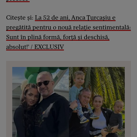
Citește și:
La 52 de ani, Anca Țurcașiu e
pregătită pentru o nouă relație sentimentală:
Sunt în plină formă, forță și deschisă,
absolut!’ / EXCLUSIV