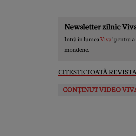
Newsletter zilnic Viva
Intră în lumea
Viva
! pentru a 
mondene.
CITEȘTE TOATĂ REVISTA 