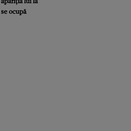
pariția lui la
e se ocupă