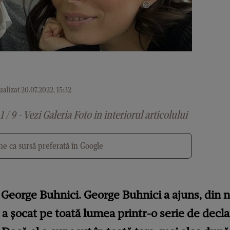
alizat 20.07.2022, 15:32
1 / 9 - Vezi Galeria Foto in interiorul articolului
e ca sursă preferată în Google
i George Buhnici. George Buhnici a ajuns, din n
 a șocat pe toată lumea printr-o serie de decla