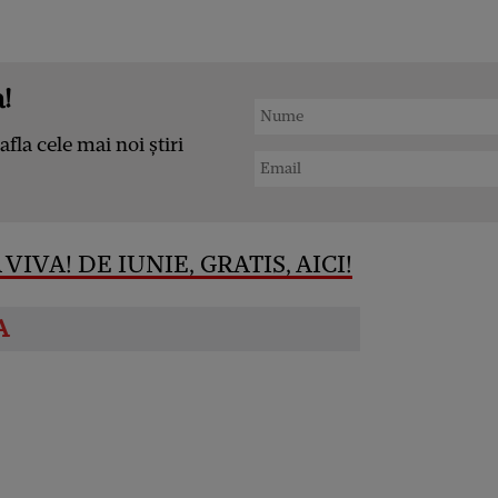
!
afla cele mai noi știri
VIVA! DE IUNIE, GRATIS, AICI!