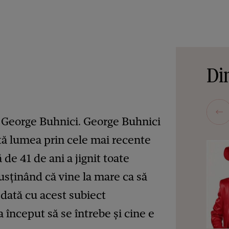
Din
i George Buhnici. George Buhnici
tă lumea prin cele mai recente
 de 41 de ani a jignit toate
susținând că vine la mare ca să
Odată cu acest subiect
 început să se întrebe și cine e