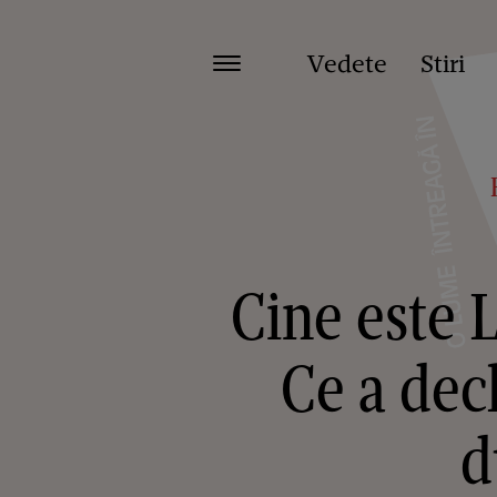
Vedete
Stiri
Cine este L
Ce a dec
d