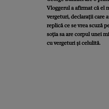
Vloggerul a afirmat că el m
vergeturi, declarații care 
replică ce se vrea scuză pe
soția sa are corpul unei m
cu vergeturi și celulită.