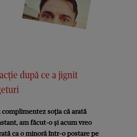
cție după ce a jignit
geturi
 complimentez soția că arată
nstant, am făcut-o și acum vreo
rată ca o minoră într-o postare pe