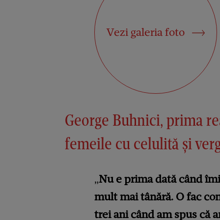
Vezi galeria foto
George Buhnici, prima rea
femeile cu celulită și ver
„
Nu e prima dată când îmi
mult mai tânără. O fac co
trei ani când am spus că a