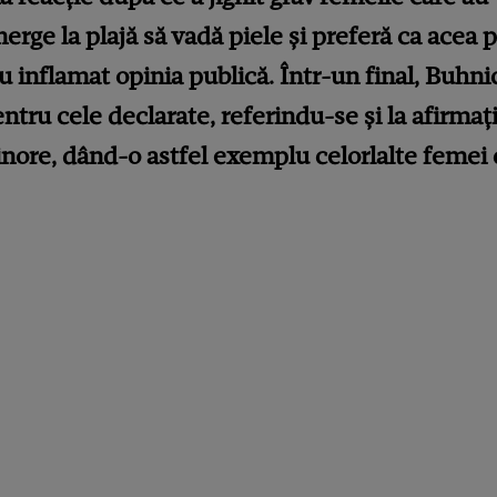
erge la plajă să vadă piele și preferă ca acea p
au inflamat opinia publică. Într-un final, Buhnic
ntru cele declarate, referindu-se și la afirmați
inore, dând-o astfel exemplu celorlalte femei 