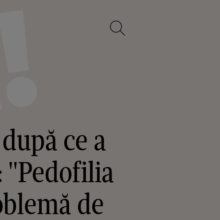
 după ce a
: "Pedofilia
roblemă de