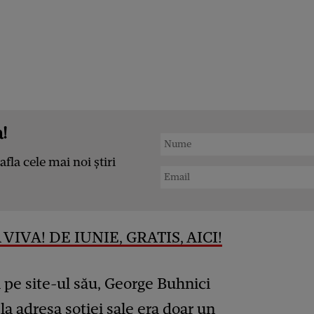
!
afla cele mai noi știri
VIVA! DE IUNIE, GRATIS, AICI!
ă pe site-ul său, George Buhnici
la adresa soției sale era doar un