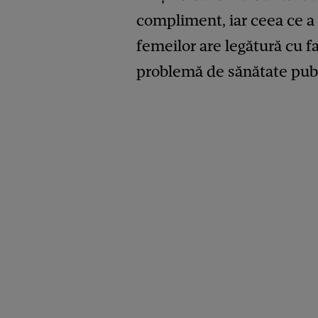
compliment, iar ceea ce a
femeilor are legătură cu f
problemă de sănătate publ