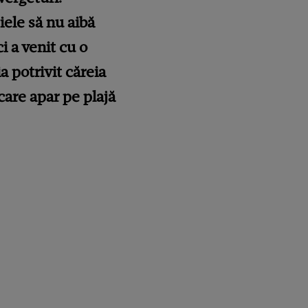
iele să nu aibă
i a venit cu o
a potrivit căreia
care apar pe plajă