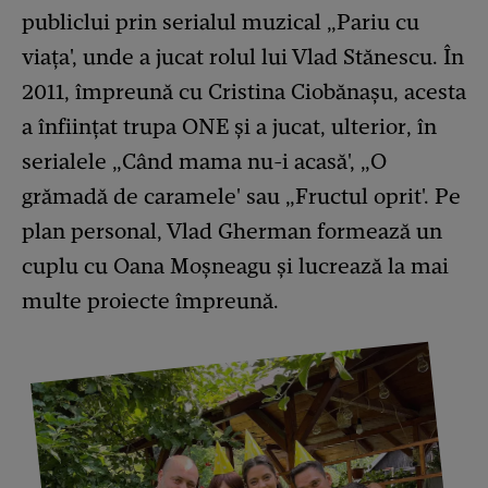
publiclui prin serialul muzical „Pariu cu
viața', unde a jucat rolul lui Vlad Stănescu. În
2011, împreună cu Cristina Ciobănașu, acesta
a înființat trupa ONE și a jucat, ulterior, în
serialele „Când mama nu-i acasă', „O
grămadă de caramele' sau „Fructul oprit'. Pe
plan personal, Vlad Gherman formează un
cuplu cu Oana Moșneagu și lucrează la mai
multe proiecte împreună.