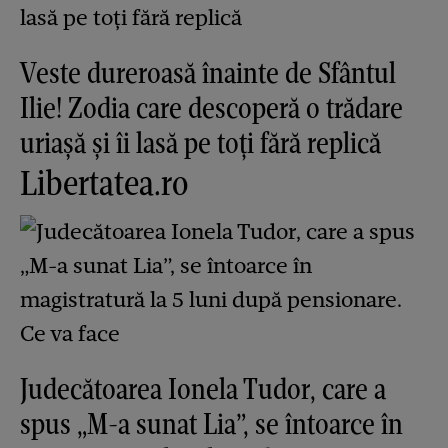
Veste dureroasă înainte de Sfântul
Ilie! Zodia care descoperă o trădare
uriașă și îi lasă pe toți fără replică
Libertatea.ro
Judecătoarea Ionela Tudor, care a
spus „M-a sunat Lia”, se întoarce în