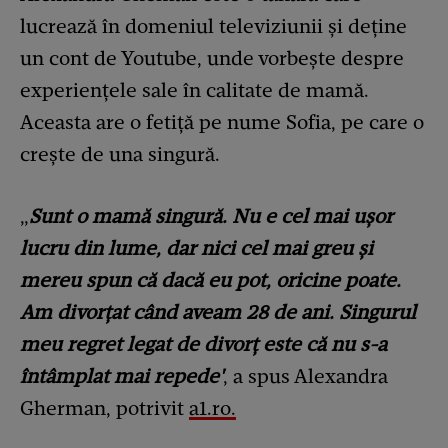
lucrează în domeniul televiziunii și deține
un cont de Youtube, unde vorbește despre
experiențele sale în calitate de mamă.
Aceasta are o fetiță pe nume Sofia, pe care o
crește de una singură.
„
Sunt o mamă singură. Nu e cel mai ușor
lucru din lume, dar nici cel mai greu și
mereu spun că dacă eu pot, oricine poate.
Am divorțat când aveam 28 de ani. Singurul
meu regret legat de divorț este că nu s-a
întâmplat mai repede'
, a spus Alexandra
Gherman, potrivit
a1.ro.