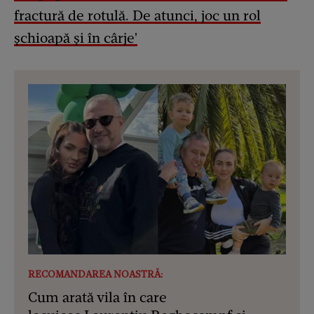
fractură de rotulă. De atunci, joc un rol
șchioapă și în cârje'
RECOMANDAREA NOASTRĂ:
Cum arată vila în care