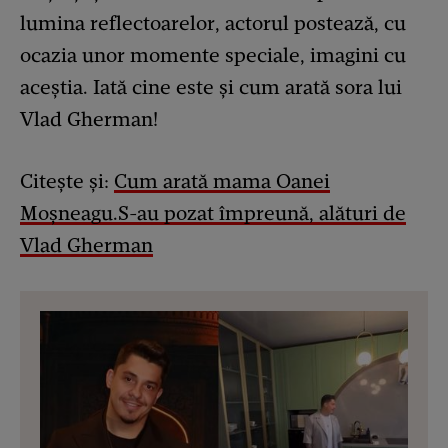
lumina reflectoarelor, actorul postează, cu
ocazia unor momente speciale, imagini cu
aceștia. Iată cine este și cum arată sora lui
Vlad Gherman!
Citește și:
Cum arată mama Oanei
Moșneagu.S-au pozat împreună, alături de
Vlad Gherman