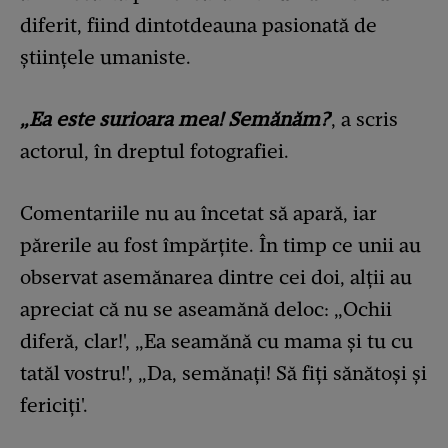
diferit, fiind dintotdeauna pasionată de
științele umaniste.
„Ea este surioara mea! Semănăm?
', a scris
actorul, în dreptul fotografiei.
Comentariile nu au încetat să apară, iar
părerile au fost împărțite. În timp ce unii au
observat asemănarea dintre cei doi, alții au
apreciat că nu se aseamănă deloc: „Ochii
diferă, clar!', „Ea seamănă cu mama și tu cu
tatăl vostru!', „Da, semănați! Să fiți sănătoși și
fericiți'.