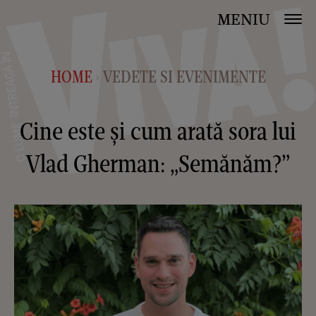
MENIU
HOME
VEDETE SI EVENIMENTE
>
Cine este și cum arată sora lui
Vlad Gherman: „Semănăm?”