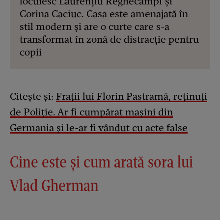
locuiesc Laurențiu Reghecampf și
Corina Caciuc. Casa este amenajată în
stil modern și are o curte care s-a
transformat în zonă de distracție pentru
copii
Citește și:
Frații lui Florin Pastramă, reținuți
de Poliție. Ar fi cumpărat mașini din
Germania și le-ar fi vândut cu acte false
Cine este și cum arată sora lui
Vlad Gherman