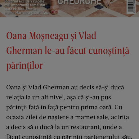
Oana Moșneagu și Vlad
Gherman le-au făcut cunoștință
părinților
Oana și Vlad Gherman au decis să-și ducă
relația la un alt nivel, așa că și-au pus
părinții față în față pentru prima oară. Cu
ocazia zilei de naștere a mamei sale, actrița
a decis să o ducă la un restaurant, unde a
făcut cunoștință cu părinții partenerului său.