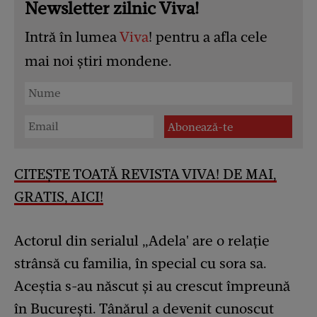
Newsletter zilnic Viva!
Intră în lumea
Viva
! pentru a afla cele
mai noi știri mondene.
CITEȘTE TOATĂ REVISTA VIVA! DE MAI,
GRATIS, AICI!
Actorul din serialul „Adela' are o relație
strânsă cu familia, în special cu sora sa.
Aceștia s-au născut și au crescut împreună
în București. Tânărul a devenit cunoscut