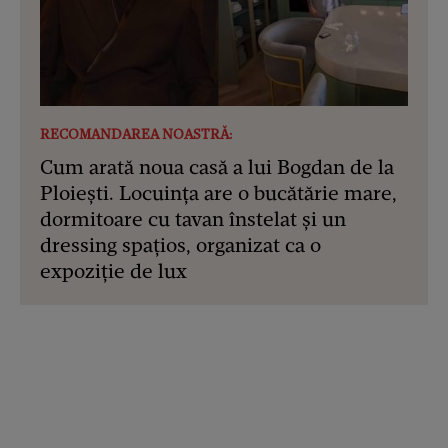
RECOMANDAREA NOASTRĂ:
Cum arată noua casă a lui Bogdan de la
Ploiești. Locuința are o bucătărie mare,
dormitoare cu tavan înstelat și un
dressing spațios, organizat ca o
expoziție de lux