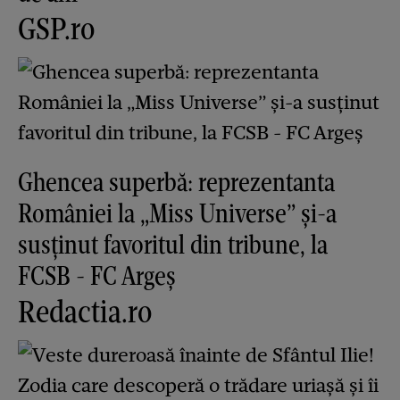
GSP.ro
Ghencea superbă: reprezentanta
României la „Miss Universe” și-a
susținut favoritul din tribune, la
FCSB - FC Argeș
Redactia.ro