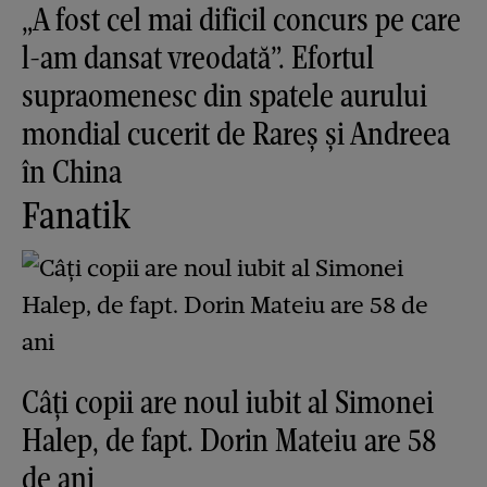
„A fost cel mai dificil concurs pe care
l-am dansat vreodată”. Efortul
supraomenesc din spatele aurului
mondial cucerit de Rareș și Andreea
în China
Fanatik
Câți copii are noul iubit al Simonei
Halep, de fapt. Dorin Mateiu are 58
de ani