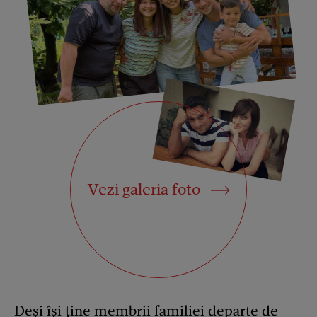
Vezi galeria foto
Deși își ține membrii familiei departe de