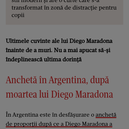
stil modern și are o curte care s-a
transformat în zonă de distracție pentru
copii
Ultimele cuvinte ale lui Diego Maradona
înainte de a muri. Nu a mai apucat să-și
îndeplinească ultima dorință
Anchetă în Argentina, după
moartea lui Diego Maradona
În Argentina este în desfășurare o
anchetă
de proporții după ce a Diego Maradona a