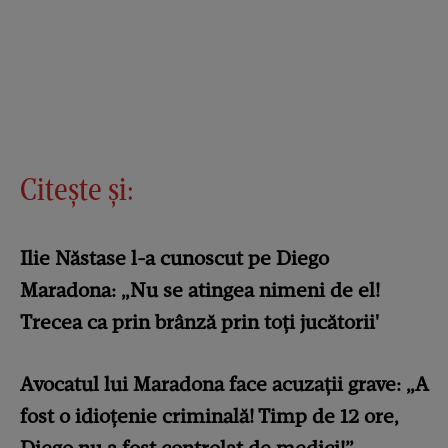
Citește și:
Ilie Năstase l-a cunoscut pe Diego
Maradona: „Nu se atingea nimeni de el!
Trecea ca prin brânză prin toţi jucătorii'
Avocatul lui Maradona face acuzații grave: „A
fost o idioțenie criminală! Timp de 12 ore,