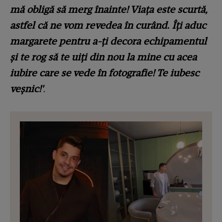
mă obligă să merg înainte! Viaţa este scurtă,
astfel că ne vom revedea în curând. Îţi aduc
margarete pentru a-ţi decora echipamentul
şi te rog să te uiţi din nou la mine cu acea
iubire care se vede în fotografie! Te iubesc
veşnic!'
.