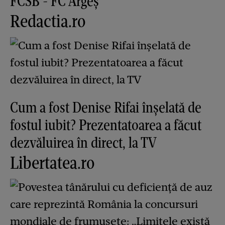
FCSB - FC Argeș
Redactia.ro
Cum a fost Denise Rifai înșelată de
fostul iubit? Prezentatoarea a făcut
dezvăluirea în direct, la TV
Libertatea.ro