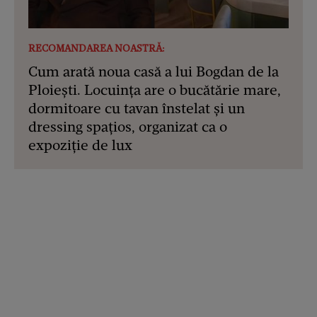
RECOMANDAREA NOASTRĂ:
Cum arată noua casă a lui Bogdan de la
Ploiești. Locuința are o bucătărie mare,
dormitoare cu tavan înstelat și un
dressing spațios, organizat ca o
expoziție de lux