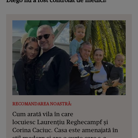
Diego nu a fost controlat de medici!”
RECOMANDAREA NOASTRĂ:
Cum arată vila în care
locuiesc Laurențiu Reghecampf și
Corina Caciuc. Casa este amenajată în