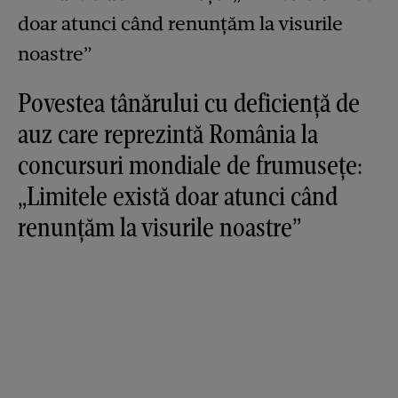
Povestea tânărului cu deficiență de
auz care reprezintă România la
concursuri mondiale de frumusețe:
„Limitele există doar atunci când
renunțăm la visurile noastre”