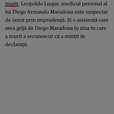
murit
. Leopoldo Luque, medicul personal al
lui Diego Armando Maradona este suspectat
de omor prin imprudență. Și o asistentă care
avea grijă de Diego Maradona în ziua în care
a murit a recunoscut că a mințit în
declarații.