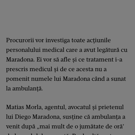
Procurorii vor investiga toate acțiunile
personalului medical care a avut legătură cu
Maradona. Ei vor să afle și ce tratament i-a
prescris medicul și de ce acesta nu a
pomenit numele lui Maradona când a sunat
la ambulanță.
Matias Morla, agentul, avocatul şi prietenul
lui Diego Maradona, susţine că ambulanţa a
venit după „mai mult de o jumătate de oră’