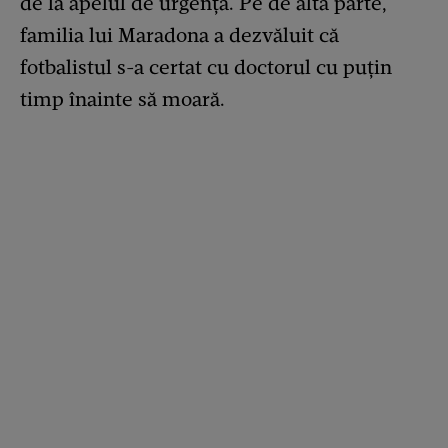
de la apelul de urgență. Pe de altă parte,
familia lui Maradona a dezvăluit că
fotbalistul s-a certat cu doctorul cu puțin
timp înainte să moară.