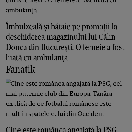
Îmbulzeală și bătaie pe promoții la
deschiderea magazinului lui Călin
Donca din București. O femeie a fost
luată cu ambulanța
Fanatik
Cine este românca angajată la PSG,