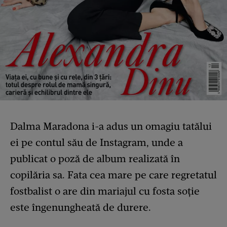
Dalma Maradona i-a adus un omagiu tatălui
ei pe contul său de Instagram, unde a
publicat o poză de album realizată în
copilăria sa. Fata cea mare pe care regretatul
fostbalist o are din mariajul cu fosta soție
este îngenungheată de durere.