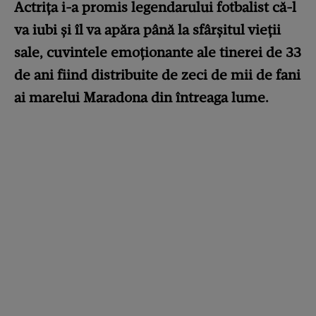
Actrița i-a promis legendarului fotbalist că-l
va iubi și îl va apăra până la sfârșitul vieții
sale, cuvintele emoționante ale tinerei de 33
de ani fiind distribuite de zeci de mii de fani
ai marelui Maradona din întreaga lume.