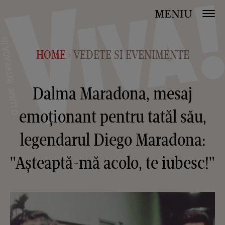
MENIU
HOME
VEDETE SI EVENIMENTE
>
Dalma Maradona, mesaj
emoționant pentru tatăl său,
legendarul Diego Maradona:
"Așteaptă-mă acolo, te iubesc!"