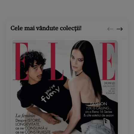
Cele mai vândute colecții!