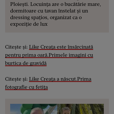
Ploiești. Locuința are o bucătărie mare,
dormitoare cu tavan înstelat și un
dressing spațios, organizat ca o
expoziție de lux
Citește și:
Like Creața este însărcinată
pentru prima oară.Primele imagini cu
burtica de gravidă
Citește și:
Like Creața a născut.Prima
fotografie cu fetița