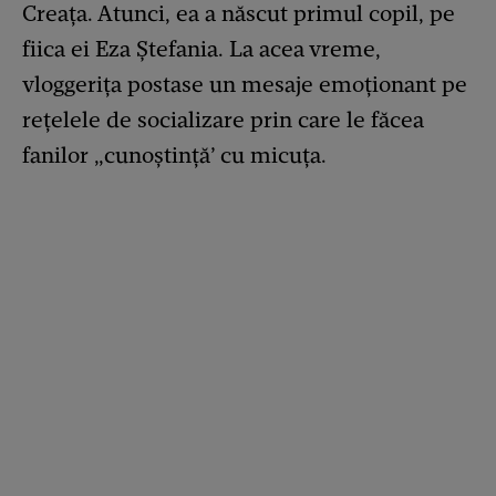
Creața. Atunci, ea a născut primul copil, pe
fiica ei Eza Ștefania. La acea vreme,
vloggerița postase un mesaje emoționant pe
rețelele de socializare prin care le făcea
fanilor „cunoștință’ cu micuța.