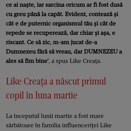
ce ai naște, iar sarcina oricum ar fi fost dusă
cu greu până la capăt. Evident, contează și
cât e de puternic organismul tău și cât de
repede se recuperează, dar chiar și așa, e
riscant. Ce să zic, m-am jucat de-a
Dumnezeu fără să vreau, dar DUMNEZEU a
ales să fim bine'
, a spus Like Creața.
Like Creața a născut primul
copil în luna martie
La începutul lunii martie a fost mare
sărbătoare în familia influenceriței Like