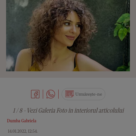
Urmărește-ne
1 / 8 - Vezi Galeria Foto in interiorul articolului
Dumba Gabriela
14.01.2022, 12:54
.