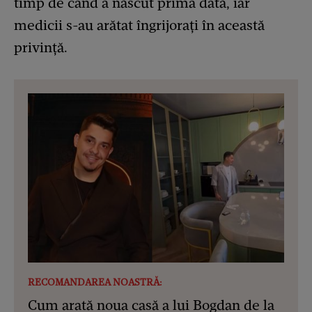
timp de când a născut prima dată, iar
medicii s-au arătat îngrijorați în această
privință.
RECOMANDAREA NOASTRĂ:
Cum arată noua casă a lui Bogdan de la