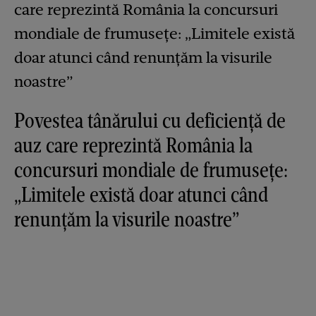
Povestea tânărului cu deficiență de
auz care reprezintă România la
concursuri mondiale de frumusețe:
„Limitele există doar atunci când
renunțăm la visurile noastre”