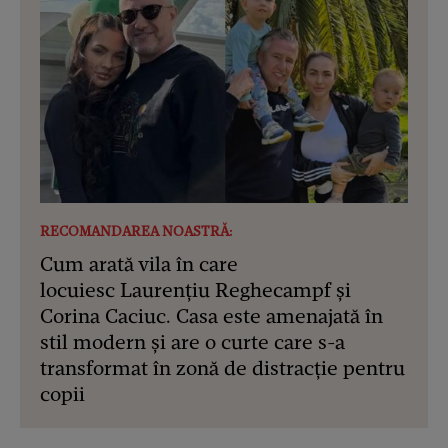
RECOMANDAREA NOASTRĂ:
Cum arată vila în care
locuiesc Laurențiu Reghecampf și
Corina Caciuc. Casa este amenajată în
stil modern și are o curte care s-a
transformat în zonă de distracție pentru
copii