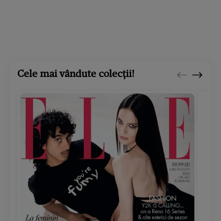
Cele mai vândute colecții!