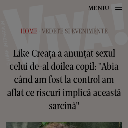
MENIU
HOME
VEDETE SI EVENIMENTE
>
Like Creața a anunțat sexul
celui de-al doilea copil: "Abia
când am fost la control am
aflat ce riscuri implică această
sarcină"