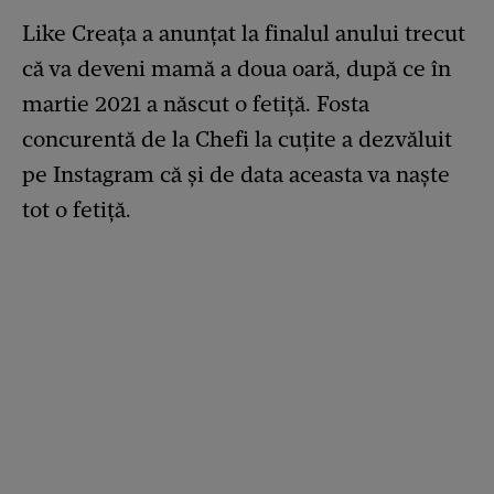
Like Creața a anunțat la finalul anului trecut
că va deveni mamă a doua oară, după ce în
martie 2021 a născut o fetiță. Fosta
concurentă de la Chefi la cuțite a dezvăluit
pe Instagram că și de data aceasta va naște
tot o fetiță.