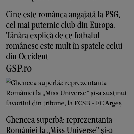
Cine este românca angajată la PSG,
cel mai puternic club din Europa.
Tânăra explică de ce fotbalul
românesc este mult în spatele celui
din Occident
GSP.ro
Ghencea superbă: reprezentanta
României la „Miss Universe” și-a