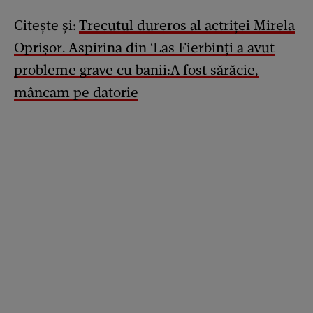
Citește și:
Trecutul dureros al actriței Mirela
Oprișor. Aspirina din ‘Las Fierbinți a avut
probleme grave cu banii:A fost sărăcie,
mâncam pe datorie