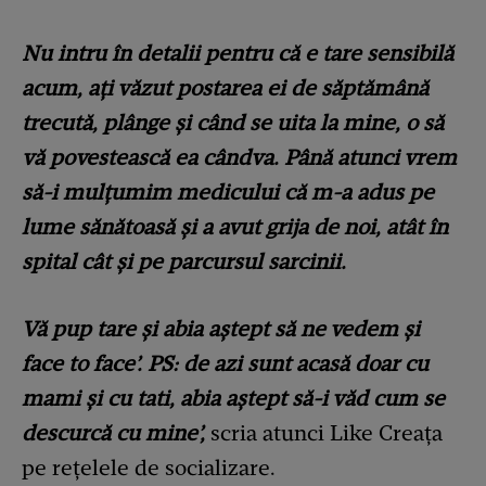
Nu intru în detalii pentru că e tare sensibilă
acum, ați văzut postarea ei de săptămână
trecută, plânge și când se uita la mine, o să
vă povestească ea cândva. Până atunci vrem
să-i mulțumim medicului că m-a adus pe
lume sănătoasă și a avut grija de noi, atât în
spital cât și pe parcursul sarcinii.
Vă pup tare și abia aștept să ne vedem și
face to face’. PS: de azi sunt acasă doar cu
mami și cu tati, abia aștept să-i văd cum se
descurcă cu mine’,
scria atunci Like Creața
pe rețelele de socializare.