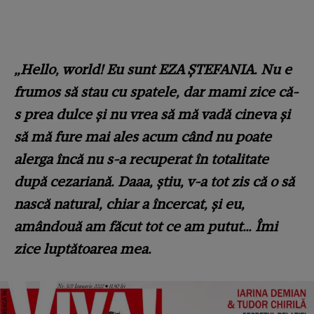
„Hello, world! Eu sunt EZA ŞTEFANIA. Nu e
frumos să stau cu spatele, dar mami zice că-
s prea dulce și nu vrea să mă vadă cineva și
să mă fure mai ales acum când nu poate
alerga încă nu s-a recuperat în totalitate
după cezariană. Daaa, știu, v-a tot zis că o să
nască natural, chiar a încercat, și eu,
amândouă am făcut tot ce am putut… Îmi
zice luptătoarea mea.