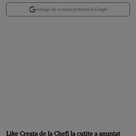
Adaugă-ne ca sursă preferată în Google
Like Creața de la Chefi la cuțite a anunțat