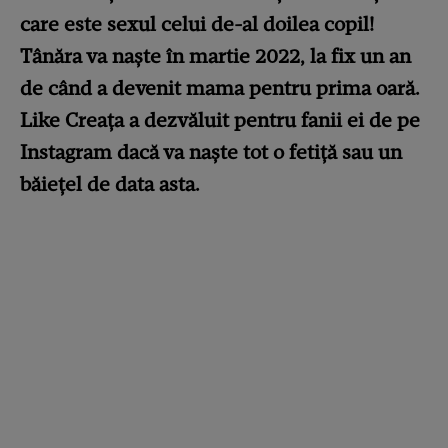
care este sexul celui de-al doilea copil!
Tânăra va naște în martie 2022, la fix un an
de când a devenit mama pentru prima oară.
Like Creața a dezvăluit pentru fanii ei de pe
Instagram dacă va naște tot o fetiță sau un
băiețel de data asta.