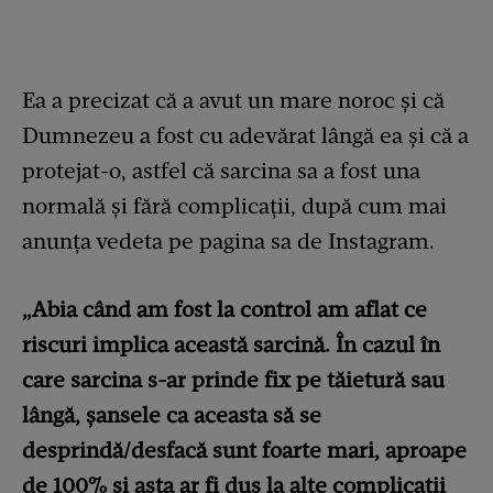
Ea a precizat că a avut un mare noroc și că
Dumnezeu a fost cu adevărat lângă ea și că a
protejat-o, astfel că sarcina sa a fost una
normală și fără complicații, după cum mai
anunța vedeta pe pagina sa de Instagram.
„Abia când am fost la control am aflat ce
riscuri implica această sarcină. În cazul în
care sarcina s-ar prinde fix pe tăietură sau
lângă, șansele ca aceasta să se
desprindă/desfacă sunt foarte mari, aproape
de 100% și asta ar fi dus la alte complicații