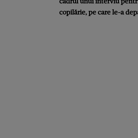
cadrul unui interviu pent
copilărie, pe care le-a dep