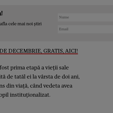
!
afla cele mai noi știri
DE DECEMBRIE, GRATIS, AICI!
ost prima etapă a vieții sale
ă de tatăl ei la vârsta de doi ani,
ns din viață, când vedeta avea
pil instituționalizat.