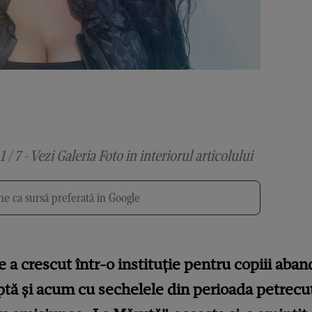
1 / 7 - Vezi Galeria Foto in interiorul articolului
e ca sursă preferată în Google
 a crescut într-o instituție pentru copiii aba
ă și acum cu sechelele din perioada petrecută