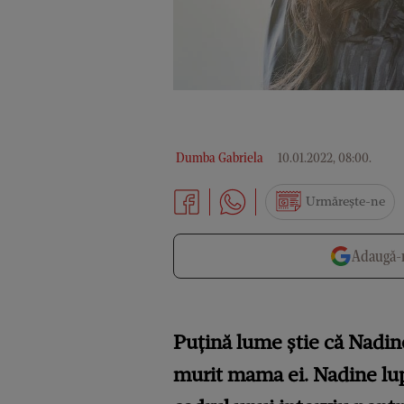
Dumba Gabriela
10.01.2022, 08:00
.
Urmărește-ne
Adaugă-n
Puțină lume știe că Nadine
murit mama ei. Nadine lupt