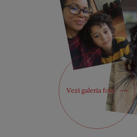
Vezi galeria foto