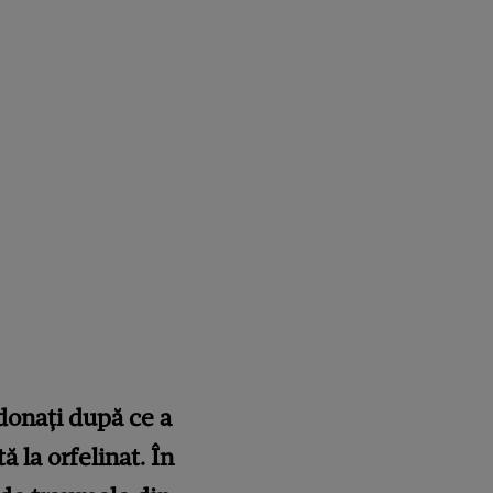
ndonați după ce a
 la orfelinat. În