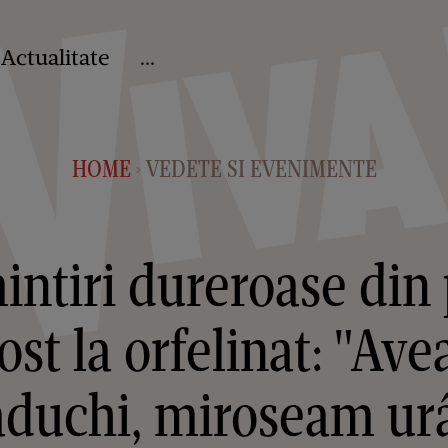
Actualitate
...
HOME
VEDETE SI EVENIMENTE
>
intiri dureroase din 
fost la orfelinat: "Ave
duchi, miroseam ur