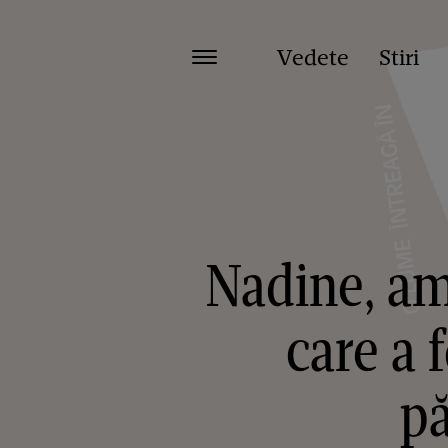
Vedete
Stiri
Nadine, am
care a 
pă