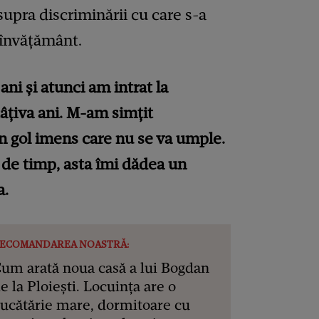
supra discriminării cu care s-a
 învățământ.
ni și atunci am intrat la
câțiva ani. M-am simțit
n gol imens care nu se va umple.
de timp, asta îmi dădea un
a.
ECOMANDAREA NOASTRĂ:
um arată noua casă a lui Bogdan
e la Ploiești. Locuința are o
ucătărie mare, dormitoare cu