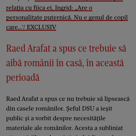
relația cu fiica ei, Ingrid: „Are o
personalitate puternică. Nu e genul de copil
care…’/ EXCLUSIV
Raed Arafat a spus ce trebuie să
aibă românii în casă, în această
perioadă
Raed Arafat a spus ce nu trebuie să lipsească
din casele românilor. Șeful DSU a ieșit
public și a vorbit despre necesitățile
materiale ale românilor. Acesta a subliniat