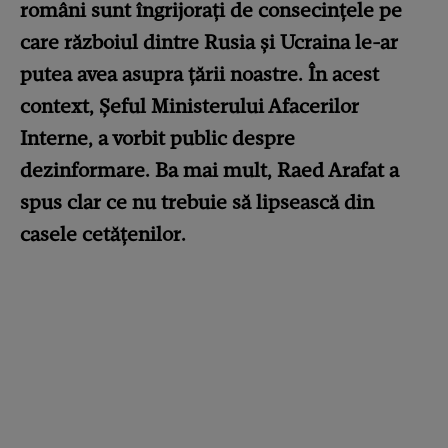
români sunt îngrijorați de consecințele pe
care războiul dintre Rusia și Ucraina le-ar
putea avea asupra țării noastre. În acest
context, Șeful Ministerului Afacerilor
Interne, a vorbit public despre
dezinformare. Ba mai mult, Raed Arafat a
spus clar ce nu trebuie să lipsească din
casele cetățenilor.