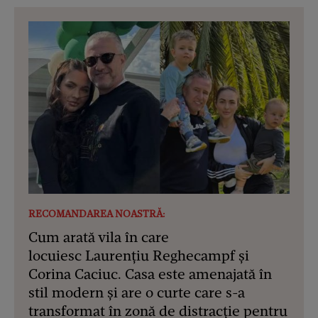
RECOMANDAREA NOASTRĂ:
Cum arată vila în care
locuiesc Laurențiu Reghecampf și
Corina Caciuc. Casa este amenajată în
stil modern și are o curte care s-a
transformat în zonă de distracție pentru