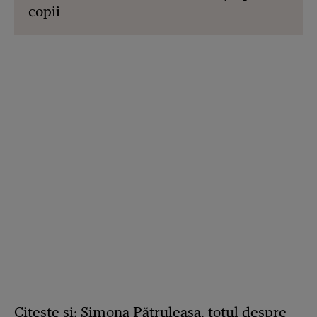
copii
Citește și:
Simona Pătruleasa, totul despre