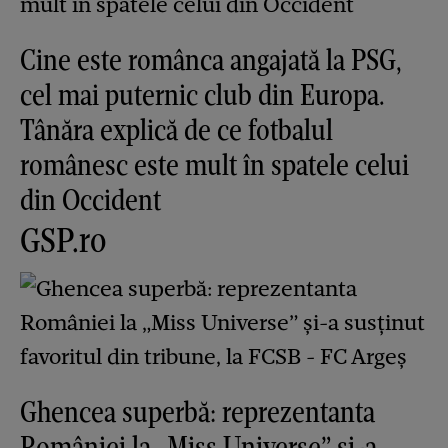
Cine este românca angajată la PSG,
cel mai puternic club din Europa.
Tânăra explică de ce fotbalul
românesc este mult în spatele celui
din Occident
GSP.ro
Ghencea superbă: reprezentanta
României la „Miss Universe” și-a