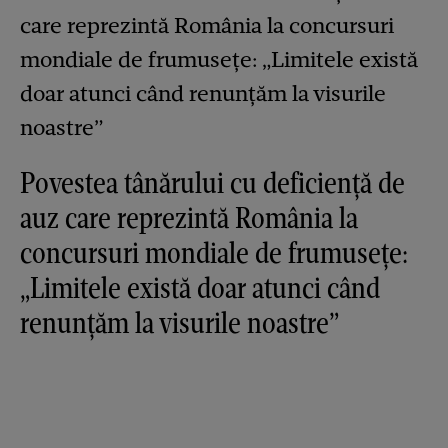
Povestea tânărului cu deficiență de
auz care reprezintă România la
concursuri mondiale de frumusețe:
„Limitele există doar atunci când
renunțăm la visurile noastre”