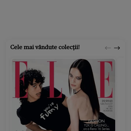
Cele mai vândute colecții!