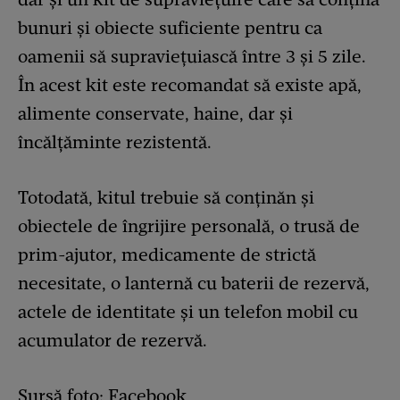
bunuri şi obiecte suficiente pentru ca
oamenii să supraviețuiască între 3 și 5 zile.
În acest kit este recomandat să existe apă,
alimente conservate, haine, dar și
încălțăminte rezistentă.
Totodată, kitul trebuie să conținăn și
obiectele de îngrijire personală, o trusă de
prim-ajutor, medicamente de strictă
necesitate, o lanternă cu baterii de rezervă,
actele de identitate şi un telefon mobil cu
acumulator de rezervă.
Sursă foto: Facebook