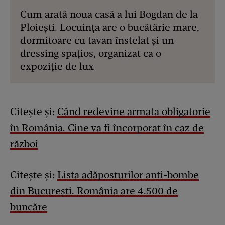
Cum arată noua casă a lui Bogdan de la
Ploiești. Locuința are o bucătărie mare,
dormitoare cu tavan înstelat și un
dressing spațios, organizat ca o
expoziție de lux
Citește și:
Când redevine armata obligatorie
în România. Cine va fi încorporat în caz de
război
Citește și:
Lista adăposturilor anti-bombe
din București. România are 4.500 de
buncăre