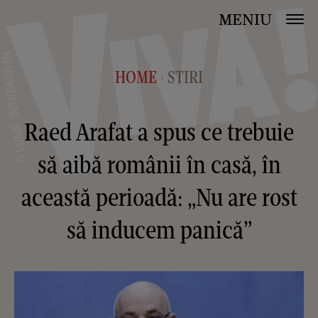
MENIU
HOME
STIRI
>
Raed Arafat a spus ce trebuie
să aibă românii în casă, în
această perioadă: „Nu are rost
să inducem panică”