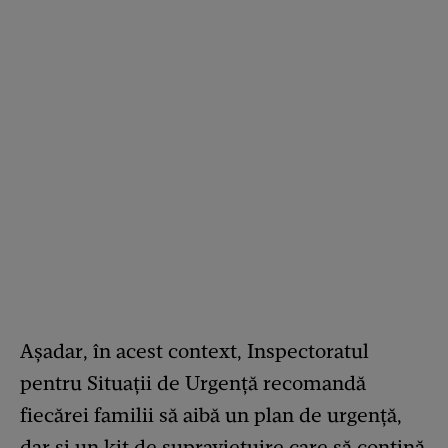
Așadar, în acest context, Inspectoratul
pentru Situaţii de Urgenţă recomandă
fiecărei familii să aibă un plan de urgenţă,
dar şi un kit de supravieţuire care să conţină