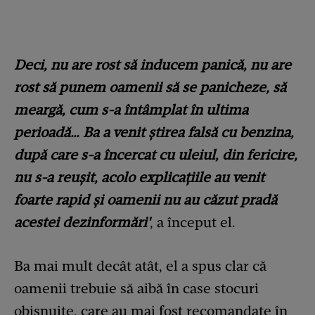
Deci, nu are rost să inducem panică, nu are
rost să punem oamenii să se panicheze, să
meargă, cum s-a întâmplat în ultima
perioadă… Ba a venit știrea falsă cu benzina,
după care s-a încercat cu uleiul, din fericire,
nu s-a reușit, acolo explicațiile au venit
foarte rapid și oamenii nu au căzut pradă
acestei dezinformări'
, a început el.
Ba mai mult decât atât, el a spus clar că
oamenii trebuie să aibă în case stocuri
obișnuite, care au mai fost recomandate în