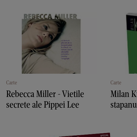
Carte
Carte
Rebecca Miller - Vietile
Milan K
secrete ale Pippei Lee
stapanu