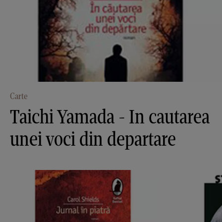
Carte
Taichi Yamada - In cautarea
unei voci din departare