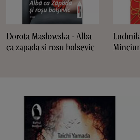
Dorota Maslowska - Alba
Ludmila
ca zapada si rosu bolsevic
Minciun