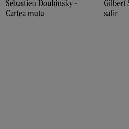
Sebastien Doubinsky -
Gilbert
Cartea muta
safir