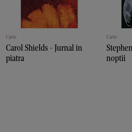
Carte
Carte
Carol Shields - Jurnal in
Stephen
piatra
noptii