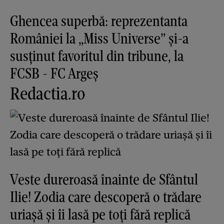
Ghencea superbă: reprezentanta
României la „Miss Universe” și-a
susținut favoritul din tribune, la
FCSB - FC Argeș
Redactia.ro
Veste dureroasă înainte de Sfântul
Ilie! Zodia care descoperă o trădare
uriașă și îi lasă pe toți fără replică