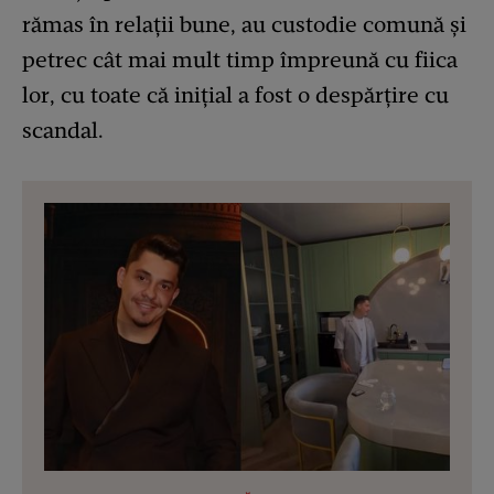
rămas în relații bune, au custodie comună și
petrec cât mai mult timp împreună cu fiica
lor, cu toate că inițial a fost o despărțire cu
scandal.