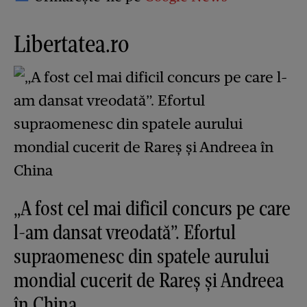
Libertatea.ro
„A fost cel mai dificil concurs pe care
l-am dansat vreodată”. Efortul
supraomenesc din spatele aurului
mondial cucerit de Rareș și Andreea
în China