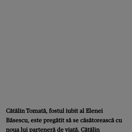
Cătălin Tomată, fostul iubit al Elenei
Băsescu, este pregătit să se căsătorească cu
noua lui parteneră de viață. Cătălin