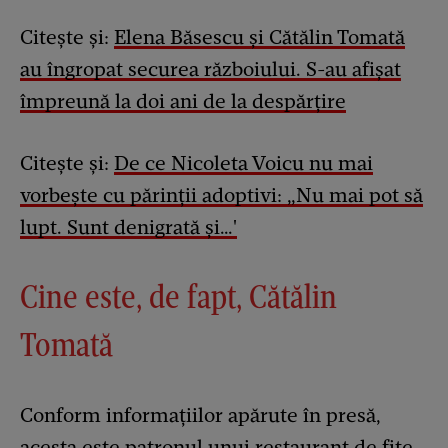
Citește și:
Elena Băsescu și Cătălin Tomată
au îngropat securea războiului. S-au afișat
împreună la doi ani de la despărțire
Citește și:
De ce Nicoleta Voicu nu mai
vorbește cu părinții adoptivi: „Nu mai pot să
lupt. Sunt denigrată și…'
Cine este, de fapt, Cătălin
Tomată
Conform informațiilor apărute în presă,
acesta este patronul unui restaurant de fiţe