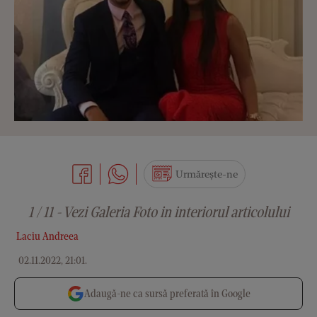
Urmărește-ne
1 / 11 - Vezi Galeria Foto in interiorul articolului
Laciu Andreea
02.11.2022, 21:01
.
Adaugă-ne ca sursă preferată în Google