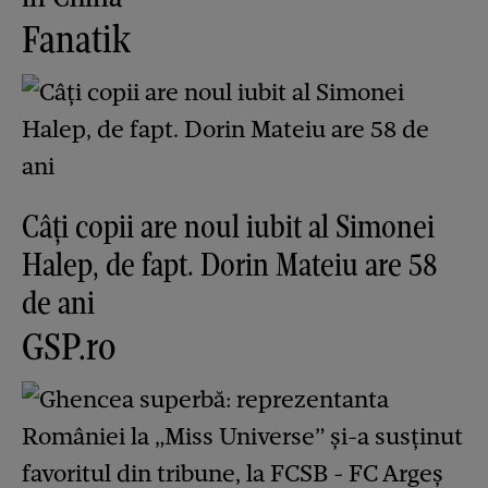
Fanatik
Câți copii are noul iubit al Simonei
Halep, de fapt. Dorin Mateiu are 58
de ani
GSP.ro