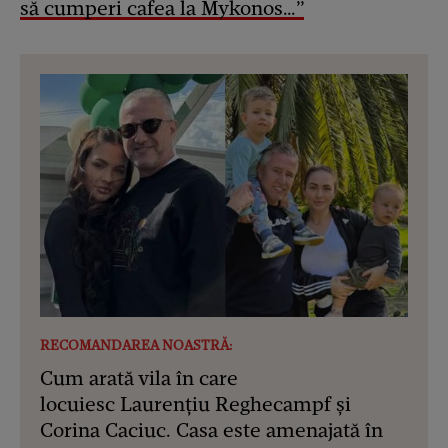
să cumperi cafea la Mykonos…”
RECOMANDAREA NOASTRĂ:
Cum arată vila în care
locuiesc Laurențiu Reghecampf și
Corina Caciuc. Casa este amenajată în