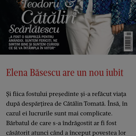
Elena Băsescu are un nou iubit
Și fiica fostului președinte și-a refăcut viața
după despărțirea de Cătălin Tomată. Însă, în
cazul ei lucrurile sunt mai complicate.
Bărbatul de care s-a îndrăgostit ar fi fost
căsătorit atunci când a început povestea lor