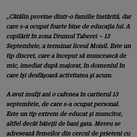
„Cătălin provine dintr-o familie înstărită, dar
care s-a ocupat foarte bine de educația lui. A
copilărit în zona Drumul Taberei – 13
Septembrie, a terminat liceul Moisil. Este un
tip discret, care a început să muncească de
mic, imediat după majorat, în domeniul în
care își desfășoară activitatea și acum.
A avut mulți ani o cafenea în cartierul 13
septembrie, de care s-a ocupat personal.
Este un tip extrem de educat și muncitor,
altfel decât băieții de bani gata. Mereu se
adresează femeilor din cercul de prieteni cu