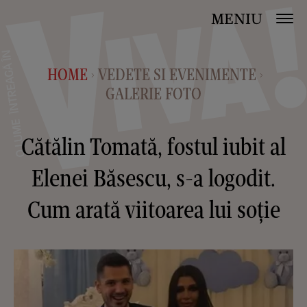
MENIU
HOME
VEDETE SI EVENIMENTE
>
>
GALERIE FOTO
Cătălin Tomată, fostul iubit al
Elenei Băsescu, s-a logodit.
Cum arată viitoarea lui soție