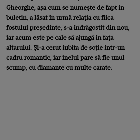
Gheorghe, așa cum se numește de fapt în
buletin, a lăsat în urmă relația cu fiica
fostului președinte, s-a îndrăgostit din nou,
iar acum este pe cale să ajungă în fața
altarului. Și-a cerut iubita de soție într-un
cadru romantic, iar inelul pare să fie unul
scump, cu diamante cu multe carate.