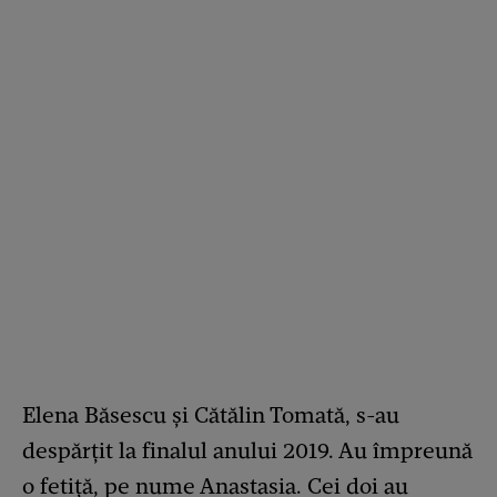
Elena Băsescu și Cătălin Tomată, s-au
despărțit la finalul anului 2019. Au împreună
o fetiță, pe nume Anastasia. Cei doi au