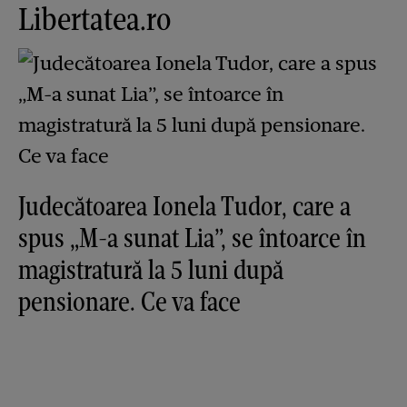
Libertatea.ro
Judecătoarea Ionela Tudor, care a
spus „M-a sunat Lia”, se întoarce în
magistratură la 5 luni după
pensionare. Ce va face