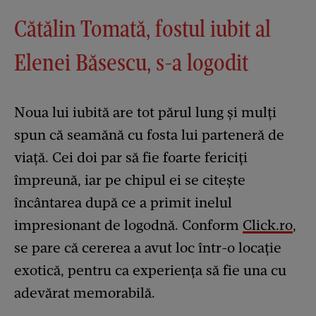
Cătălin Tomată, fostul iubit al
Elenei Băsescu, s-a logodit
Noua lui iubită are tot părul lung și mulți
spun că seamănă cu fosta lui parteneră de
viață. Cei doi par să fie foarte fericiți
împreună, iar pe chipul ei se citește
încântarea după ce a primit inelul
impresionant de logodnă. Conform
Click.ro
,
se pare că cererea a avut loc într-o locație
exotică, pentru ca experiența să fie una cu
adevărat memorabilă.