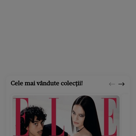
Cele mai vândute colecții!