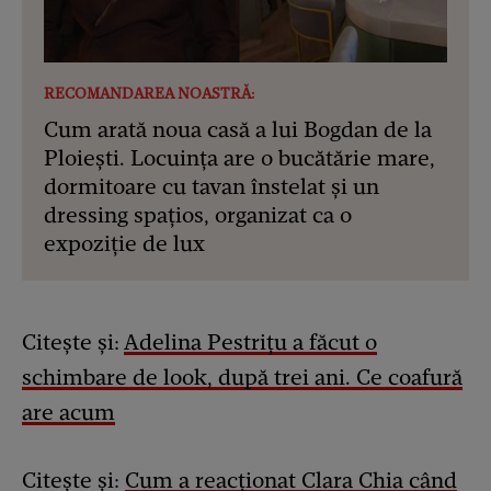
RECOMANDAREA NOASTRĂ:
Cum arată noua casă a lui Bogdan de la
Ploiești. Locuința are o bucătărie mare,
dormitoare cu tavan înstelat și un
dressing spațios, organizat ca o
expoziție de lux
Citește și:
Adelina Pestrițu a făcut o
schimbare de look, după trei ani. Ce coafură
are acum
Citește și:
Cum a reacționat Clara Chia când