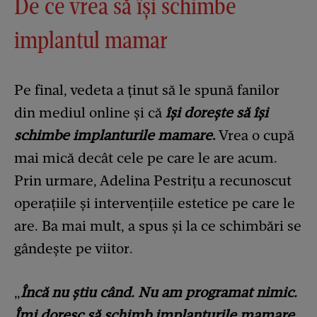
De ce vrea să își schimbe
implantul mamar
Pe final, vedeta a ținut să le spună fanilor
din mediul online și că
își dorește să își
schimbe implanturile mamare
.
Vrea o cupă
mai mică decât cele pe care le are acum.
Prin urmare, Adelina Pestrițu a recunoscut
operațiile și intervențiile estetice pe care le
are. Ba mai mult, a spus și la ce schimbări se
gândește pe viitor.
„
Încă nu știu când. Nu am programat nimic.
Îmi doresc să schimb implanturile mamare