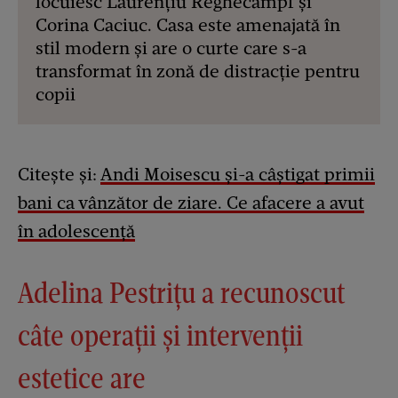
locuiesc Laurențiu Reghecampf și
Corina Caciuc. Casa este amenajată în
stil modern și are o curte care s-a
transformat în zonă de distracție pentru
copii
Citește și:
Andi Moisescu și-a câștigat primii
bani ca vânzător de ziare. Ce afacere a avut
în adolescență
Adelina Pestrițu a recunoscut
câte operații și intervenții
estetice are