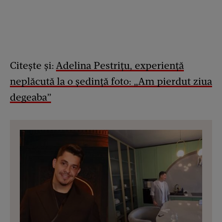
Citește și:
Adelina Pestrițu, experiență
neplăcută la o ședință foto: „Am pierdut ziua
degeaba”