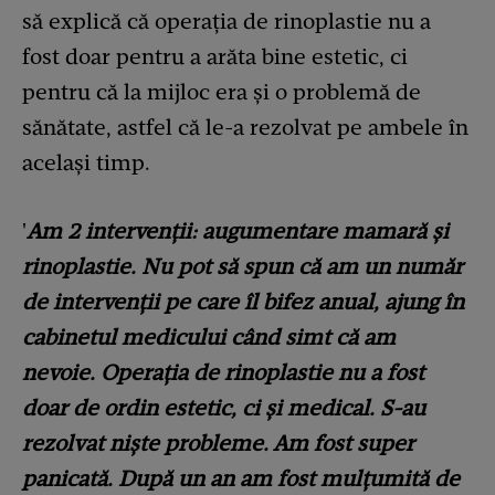
să explică că operația de rinoplastie nu a
fost doar pentru a arăta bine estetic, ci
pentru că la mijloc era și o problemă de
sănătate, astfel că le-a rezolvat pe ambele în
același timp.
'
Am 2 intervenții: augumentare mamară și
rinoplastie. Nu pot să spun că am un număr
de intervenții pe care îl bifez anual, ajung în
cabinetul medicului când simt că am
nevoie. Operația de rinoplastie nu a fost
doar de ordin estetic, ci și medical. S-au
rezolvat niște probleme. Am fost super
panicată. După un an am fost mulțumită de