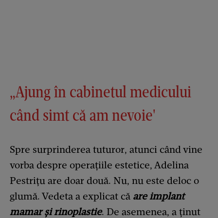
„Ajung în cabinetul medicului
când simt că am nevoie'
Spre surprinderea tuturor, atunci când vine
vorba despre operațiile estetice, Adelina
Pestrițu are doar două. Nu, nu este deloc o
glumă. Vedeta a explicat că
are implant
mamar și rinoplastie
. De asemenea, a ținut