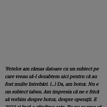
'Fetelor am rămas datoare cu un subiect pe
care vreau să-l dezabtem aici pentru că au
fost multe întrebări. (…) Da, am botox. Nu e
un subiect tabuu. Am impresia că ne e frică
să vorbim despre botox, despre operații. E