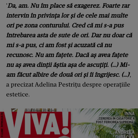
'
Da, am. Nu îm place să exagerez. Foarte rar
intervin în privința lor și de cele mai multe
ori pe zona conturului. Cred că mi s-a pus
întrebarea asta de sute de ori. Dar nu doar că
mi s-a pus, ci am fost și acuzată că nu
recunosc. Nu am fațete. Dacă aș avea fațete
nu aș avea dinții ăștia așa de ascuțiți. (…) Mi-
am făcut albire de două ori și îi îngrijesc. (…)
',
a precizat Adelina Pestrițu despre operațiile
estetice.