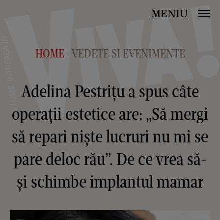
MENIU
HOME
VEDETE SI EVENIMENTE
>
Adelina Pestrițu a spus câte
operații estetice are: „Să mergi
să repari niște lucruri nu mi se
pare deloc rău”. De ce vrea să-
și schimbe implantul mamar