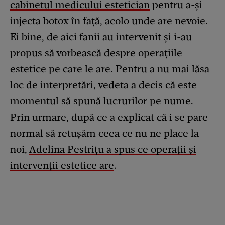
cabinetul medicului estetician
pentru a-și
injecta botox în față, acolo unde are nevoie.
Ei bine, de aici fanii au intervenit și i-au
propus să vorbească despre operațiile
estetice pe care le are. Pentru a nu mai lăsa
loc de interpretări, vedeta a decis că este
momentul să spună lucrurilor pe nume.
Prin urmare, după ce a explicat că i se pare
normal să retușăm ceea ce nu ne place la
noi,
Adelina Pestrițu a spus ce operații și
intervenții estetice are
.