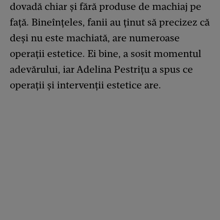
dovadă chiar și fără produse de machiaj pe
față. Bineînțeles, fanii au ținut să precizez că
deși nu este machiată, are numeroase
operații estetice. Ei bine, a sosit momentul
adevărului, iar Adelina Pestrițu a spus ce
operații și intervenții estetice are.