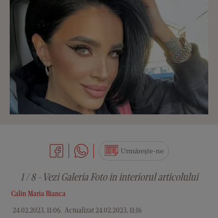
Urmărește-ne
1 / 8 - Vezi Galeria Foto in interiorul articolului
Calin Maria Bianca
24.02.2023, 11:06
.
Actualizat 24.02.2023, 11:16