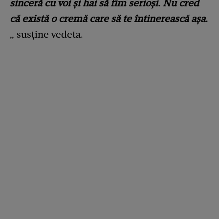
sinceră cu voi și hai să fim serioși. Nu cred
că există o cremă care să te întinerească așa.
„ susține vedeta.