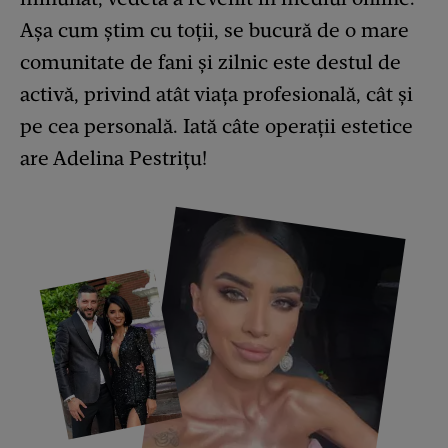
Așa cum știm cu toții, se bucură de o mare
comunitate de fani și zilnic este destul de
activă, privind atât viața profesională, cât și
pe cea personală. Iată câte operații estetice
are Adelina Pestrițu!