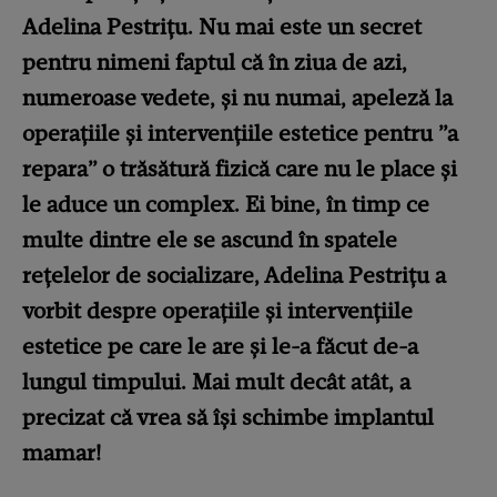
Adelina Pestrițu. Nu mai este un secret
pentru nimeni faptul că în ziua de azi,
numeroase vedete, și nu numai, apeleză la
operațiile și intervențiile estetice pentru ”a
repara” o trăsătură fizică care nu le place și
le aduce un complex. Ei bine, în timp ce
multe dintre ele se ascund în spatele
rețelelor de socializare, Adelina Pestrițu a
vorbit despre operațiile și intervențiile
estetice pe care le are și le-a făcut de-a
lungul timpului. Mai mult decât atât, a
precizat că vrea să își schimbe implantul
mamar!