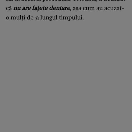
că
nu are fațete dentare
, așa cum au acuzat-
o mulți de-a lungul timpului.