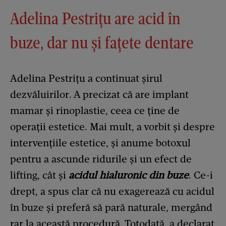
Adelina Pestrițu are acid în
buze, dar nu și fațete dentare
Adelina Pestrițu a continuat șirul
dezvăluirilor. A precizat că are implant
mamar și rinoplastie, ceea ce ține de
operații estetice. Mai mult, a vorbit și despre
intervențiile estetice, și anume botoxul
pentru a ascunde ridurile și un efect de
lifting, cât și
acidul hialuronic din buze
. Ce-i
drept, a spus clar că nu exagerează cu acidul
în buze și preferă să pară naturale, mergând
rar la această procedură. Totodată, a declarat