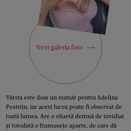
Vezi galeria foto
Vârsta este doar un număr pentru Adelina
Pestrițu, iar acest lucru poate fi observat de
toată lumea. Are o siluetă demnă de invidiat
și totodată o frumusețe aparte, de care dă