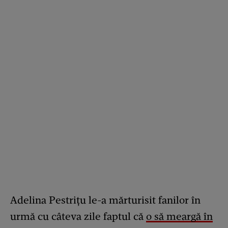
Adelina Pestrițu le-a mărturisit fanilor în
urmă cu câteva zile faptul că
o să meargă în