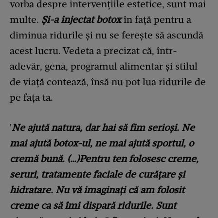
vorba despre intervențiile estetice, sunt mai
multe.
Și-a injectat botox
în față pentru a
diminua ridurile și nu se ferește să ascundă
acest lucru. Vedeta a precizat că, într-
adevăr, gena, programul alimentar și stilul
de viață contează, însă nu pot lua ridurile de
pe fața ta.
'
Ne ajută natura, dar hai să fim serioși. Ne
mai ajută botox-ul, ne mai ajută sportul, o
cremă bună. (…)Pentru ten folosesc creme,
seruri, tratamente faciale de curățare și
hidratare. Nu vă imaginați că am folosit
creme ca să îmi dispară ridurile. Sunt