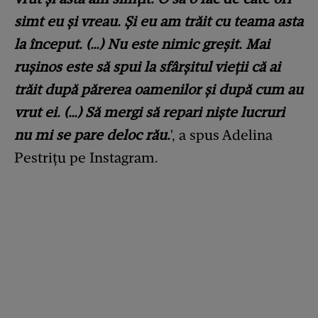
simt eu și vreau. Și eu am trăit cu teama asta
la început. (…) Nu este nimic greșit. Mai
rușinos este să spui la sfârșitul vieții că ai
trăit după părerea oamenilor și după cum au
vrut ei. (…) Să mergi să repari niște lucruri
nu mi se pare deloc rău.
', a spus Adelina
Pestrițu pe Instagram.