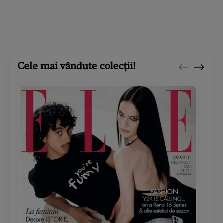
Cele mai vândute colecții!