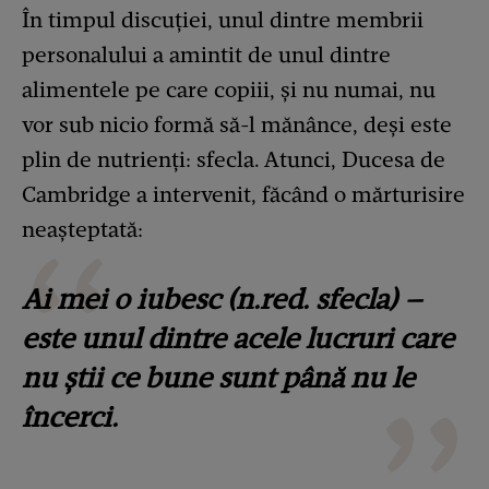
În timpul discuției, unul dintre membrii
personalului a amintit de unul dintre
alimentele pe care copiii, și nu numai, nu
vor sub nicio formă să-l mănânce, deși este
plin de nutrienți: sfecla. Atunci, Ducesa de
Cambridge a intervenit, făcând o mărturisire
neașteptată:
Ai mei o iubesc (n.red. sfecla) –
este unul dintre acele lucruri care
nu știi ce bune sunt până nu le
încerci.