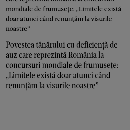
Povestea tânărului cu deficiență de
auz care reprezintă România la
concursuri mondiale de frumusețe:
„Limitele există doar atunci când
renunțăm la visurile noastre”