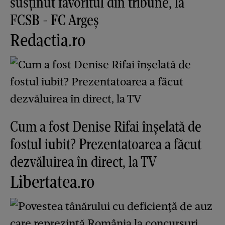
susținut favoritul din tribune, la
FCSB - FC Argeș
Redactia.ro
Cum a fost Denise Rifai înșelată de
fostul iubit? Prezentatoarea a făcut
dezvăluirea în direct, la TV
Libertatea.ro