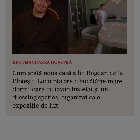
RECOMANDAREA NOASTRĂ:
Cum arată noua casă a lui Bogdan de la
Ploiești. Locuința are o bucătărie mare,
dormitoare cu tavan înstelat și un
dressing spațios, organizat ca o
expoziție de lux