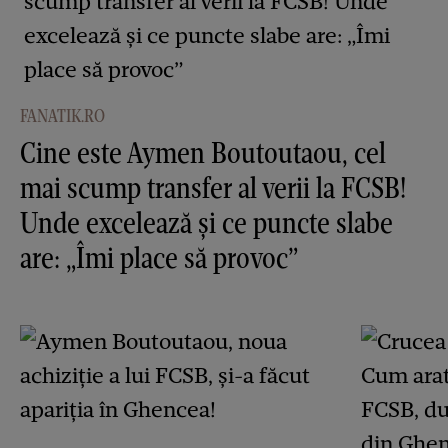
FANATIK.RO
Cine este Aymen Boutoutaou, cel
mai scump transfer al verii la FCSB!
Unde excelează și ce puncte slabe
are: „Îmi place să provoc”