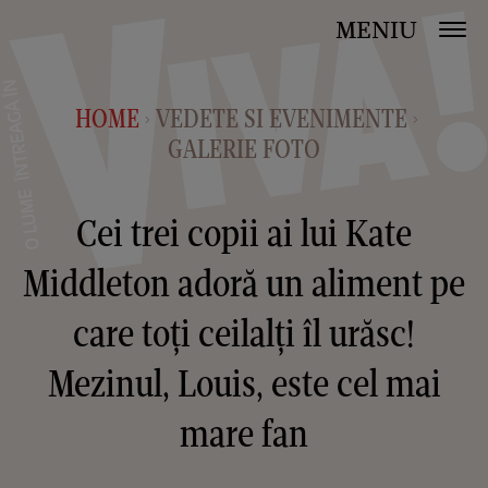
MENIU
HOME
VEDETE SI EVENIMENTE
>
>
GALERIE FOTO
Cei trei copii ai lui Kate
Middleton adoră un aliment pe
care toți ceilalți îl urăsc!
Mezinul, Louis, este cel mai
mare fan