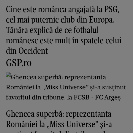
Cine este românca angajată la PSG,
cel mai puternic club din Europa.
Tânăra explică de ce fotbalul
românesc este mult în spatele celui
din Occident
GSP.ro
Ghencea superbă: reprezentanta
României la „Miss Universe” și-a