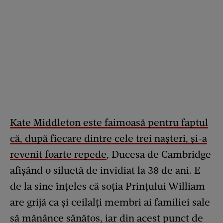
Kate Middleton este faimoasă pentru faptul
că, după fiecare dintre cele trei nașteri, și-a
revenit foarte repede
, Ducesa de Cambridge
afișând o siluetă de invidiat la 38 de ani. E
de la sine înțeles că soția Prințului William
are grijă ca și ceilalți membri ai familiei sale
să mănânce sănătos, iar din acest punct de