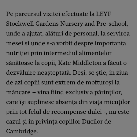
Pe parcursul vizitei efectuate la LEYF
Stockwell Gardens Nursery and Pre-school,
unde a ajutat, alături de personal, la servirea
mesei și unde s-a vorbit despre importanța
nutriției prin intermediul alimentelor
sănătoase la copii, Kate Middleton a făcut o
dezvăluire neașteptată. Deși, se știe, în ziua
de azi copiii sunt extrem de mofturoși la
mâncare – vina fiind exclusiv a părinților,
care își suplinesc absența din viața micuților
prin tot felul de recompense dulci -, nu este
cazul și în privința copiilor Ducilor de
Cambridge.