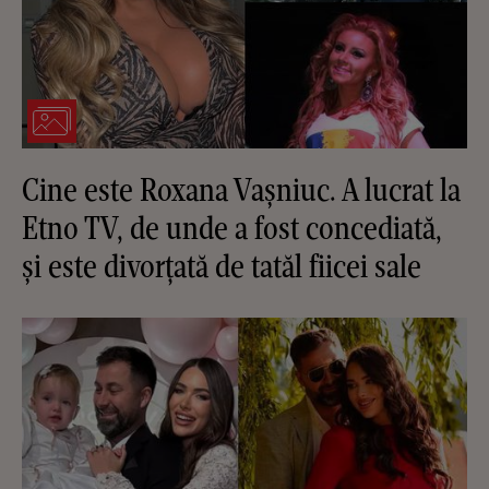
Cine este Roxana Vașniuc. A lucrat la
Etno TV, de unde a fost concediată,
și este divorțată de tatăl fiicei sale