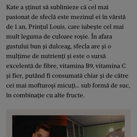
Kate a șținut să sublinieze că cel mai
pasionat de sfeclă este mezinul ei în vârstă
de 1 an, Prințul Louis, care iubește cel mai
mult leguma de culoare roșie. În afara
gustului bun și dulceag, sfecla are și o
mulțime de nutrienți și este o sursă
excelentă de fibre, vitamina B9, vitamina C
și fier, putând fi consumată chiar și de către
cei mai mofturoși micuți… sub formă de suc,
în combinație cu alte fructe.