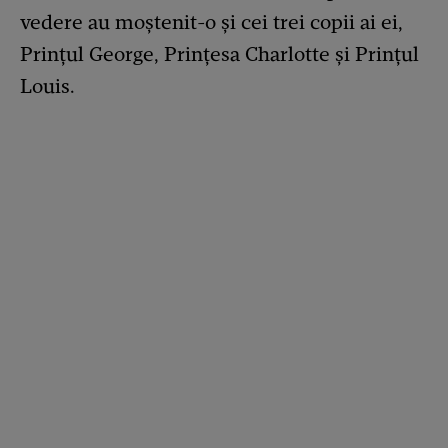
vedere au moștenit-o și cei trei copii ai ei,
Prințul George, Prințesa Charlotte și Prințul
Louis.