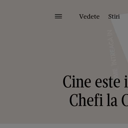
Vedete
Stiri
Cine este 
Chefi la C