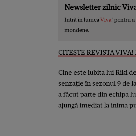
Newsletter zilnic Viva
Intră în lumea
Viva
! pentru a 
mondene.
CITEȘTE REVISTA VIVA! 
Cine este iubita lui Riki de
senzație în sezonul 9 de la
a făcut parte din echipa lu
ajungă imediat la inima pu