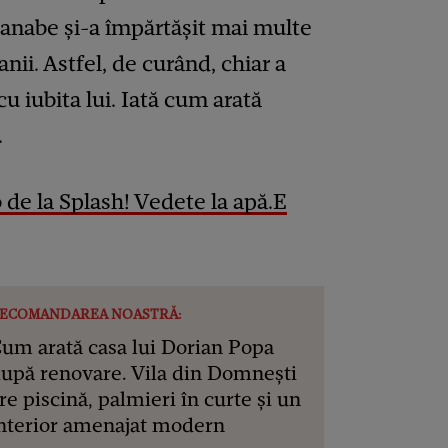
tanabe și-a împărtășit mai multe
nii. Astfel, de curând, chiar a
cu iubita lui. Iată cum arată
.
 de la Splash! Vedete la apă.E
ECOMANDAREA NOASTRĂ:
um arată casa lui Dorian Popa
upă renovare. Vila din Domnești
re piscină, palmieri în curte și un
nterior amenajat modern