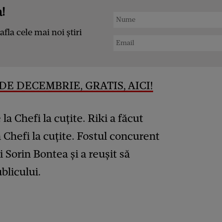
!
afla cele mai noi știri
DE DECEMBRIE, GRATIS, AICI!
 la Chefi la cuțite. Riki a făcut
 Chefi la cuțite. Fostul concurent
i Sorin Bontea și a reușit să
blicului.