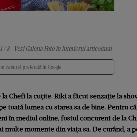
1 / 8 - Vezi Galeria Foto in interiorul articolului
e ca sursă preferată în Google
 la Chefi la cuțite. Riki a făcut senzație la sho
pe toată lumea cu starea sa de bine. Pentru că 
 în mediul online, fostul concurent de la Chef
i multe momente din viața sa. De curând, a p