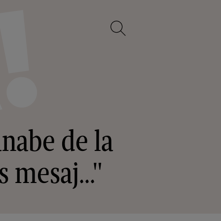
anabe de la
s mesaj..."