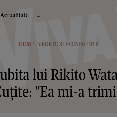
Actualitate
...
HOME
VEDETE SI EVENIMENTE
>
iubita lui Rikito Wat
uțite: "Ea mi-a trimi