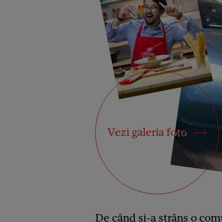
Vezi galeria foto
De când și-a strâns o co