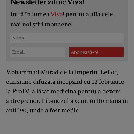
Newsletter zilnic Viva!
Intră în lumea
Viva
! pentru a afla cele
mai noi știri mondene.
Mohammad Murad de la Imperiul Leilor,
emisiune difuzată începând cu 12 februarie
la ProTV, a lăsat medicina pentru a deveni
antreprenor. Libanezul a venit în România în
anii `90, unde a fost medic.