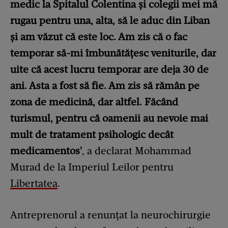
medic la Spitalul Colentina și colegii mei mă
rugau pentru una, alta, să le aduc din Liban
și am văzut că este loc. Am zis că o fac
temporar să-mi îmbunătățesc veniturile, dar
uite că acest lucru temporar are deja 30 de
ani. Asta a fost să fie. Am zis să rămân pe
zona de medicină, dar altfel. Făcând
turismul, pentru că oamenii au nevoie mai
mult de tratament psihologic decât
medicamentos'
, a declarat Mohammad
Murad de la Imperiul Leilor pentru
Libertatea
.
Antreprenorul a renunțat la neurochirurgie