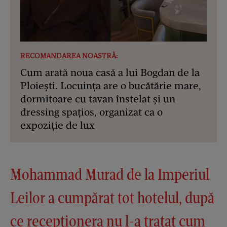
RECOMANDAREA NOASTRĂ:
Cum arată noua casă a lui Bogdan de la
Ploiești. Locuința are o bucătărie mare,
dormitoare cu tavan înstelat și un
dressing spațios, organizat ca o
expoziție de lux
Mohammad Murad de la Imperiul
Leilor a cumpărat tot hotelul, după
ce recepționera nu l-a tratat cum