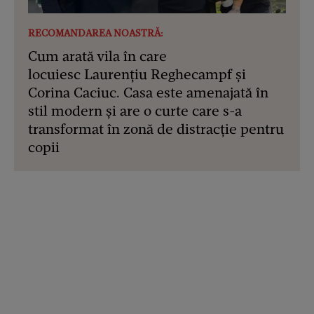
RECOMANDAREA NOASTRĂ:
Cum arată vila în care
locuiesc Laurențiu Reghecampf și
Corina Caciuc. Casa este amenajată în
stil modern și are o curte care s-a
transformat în zonă de distracție pentru
copii