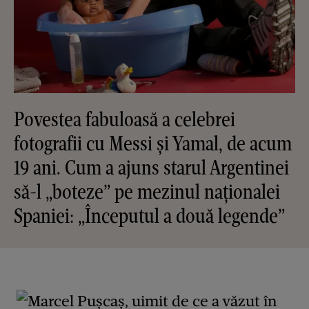
Povestea fabuloasă a celebrei
fotografii cu Messi și Yamal, de acum
19 ani. Cum a ajuns starul Argentinei
să-l „boteze” pe mezinul naționalei
Spaniei: „Începutul a două legende”