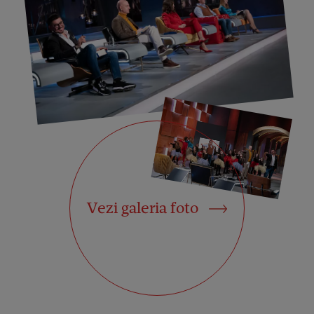
Vezi galeria foto