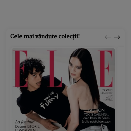
Cele mai vândute colecții!