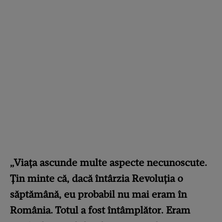
„Viața ascunde multe aspecte necunoscute.
Țin minte că, dacă întârzia Revoluția o
săptămână, eu probabil nu mai eram în
România. Totul a fost întâmplător. Eram