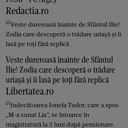
Redactia.ro
Veste dureroasă înainte de Sfântul
Ilie! Zodia care descoperă o trădare
uriașă și îi lasă pe toți fără replică
Libertatea.ro