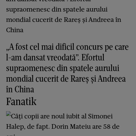
„A fost cel mai dificil concurs pe care
l-am dansat vreodată”. Efortul
supraomenesc din spatele aurului
mondial cucerit de Rareș și Andreea
în China
Fanatik