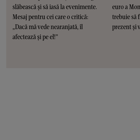
slăbească și să iasă la evenimente.
euro a Moni
Mesaj pentru cei care o critică:
trebuie să f
„Dacă mă vede nearanjată, îl
prezent și v
afectează și pe el!”