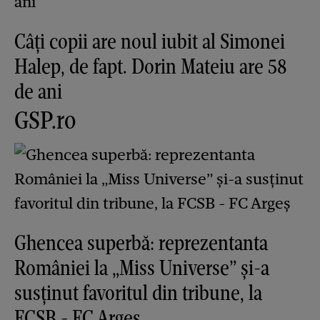
Câți copii are noul iubit al Simonei
Halep, de fapt. Dorin Mateiu are 58
de ani
GSP.ro
Ghencea superbă: reprezentanta
României la „Miss Universe” și-a
susținut favoritul din tribune, la
FCSB - FC Argeș