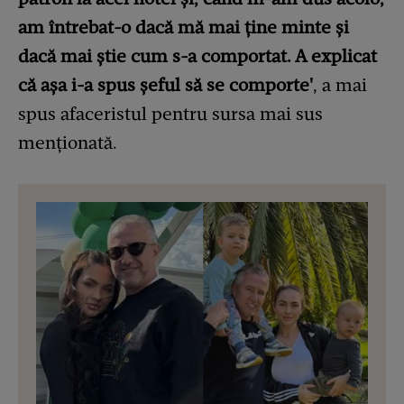
am întrebat-o dacă mă mai ține minte și
dacă mai știe cum s-a comportat. A explicat
că așa i-a spus șeful să se comporte'
, a mai
spus afaceristul pentru sursa mai sus
menționată.