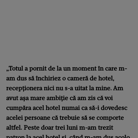
„Totul a pornit de la un moment în care m-
am dus să închiriez o cameră de hotel,
recepționera nici nu s-a uitat la mine. Am
avut așa mare ambiție că am zis că voi
cumpăra acel hotel numai ca să-i dovedesc
acelei persoane că trebuie să se comporte
altfel. Peste doar trei luni m-am trezit
patron la acel hotel și, când m-am dus acolo,