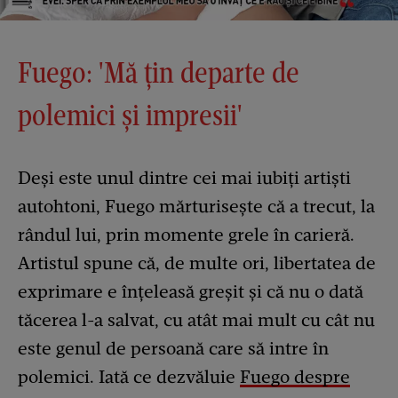
Fuego: 'Mă țin departe de
polemici și impresii'
Deși este unul dintre cei mai iubiți artiști
autohtoni, Fuego mărturisește că a trecut, la
rândul lui, prin momente grele în carieră.
Artistul spune că, de multe ori, libertatea de
exprimare e înțeleasă greșit și că nu o dată
tăcerea l-a salvat, cu atât mai mult cu cât nu
este genul de persoană care să intre în
polemici. Iată ce dezvăluie
Fuego despre