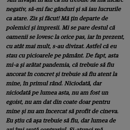
negativ, să-mi fac gânduri și să iau lucrurile
ca atare. Zis și făcut! Mă țin departe de
polemici și impresii. Mi se pare destul că
oamenii se lovesc la orice pas, iar în prezent,
cu atât mai mult, s-au divizat. Astfel că eu
stau cu picioarele pe pământ. De fapt, asta
mi-a și arătat pandemia, că trebuie să fiu
ancorat în concret și trebuie să fiu atent la
mine, în primul rând. Niciodată, dar
niciodată pe lumea asta, nu am fost un
egoist, nu am dat din coate doar pentru
mine și nu am încercat să profit de cineva.
Eu știu că așa trebuie să fiu, dar lumea de
azi îmi arată contrariul. Și-atunci mă