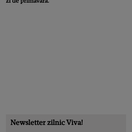
zi de primăvară.
Newsletter zilnic Viva!