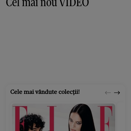
Cel mai nou VIDEO
Cele mai vândute colecții!