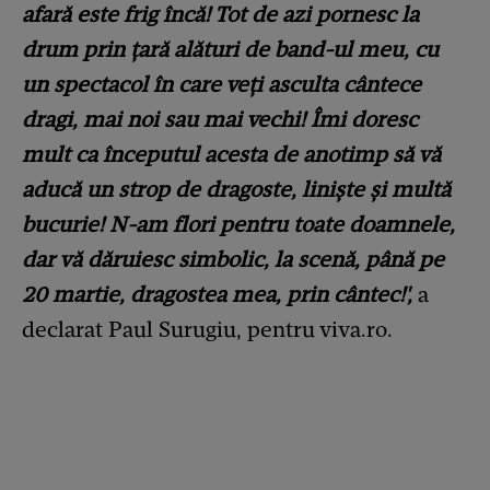
afară este frig încă! Tot de azi pornesc la
drum prin țară alături de band-ul meu, cu
un spectacol în care veți asculta cântece
dragi, mai noi sau mai vechi! Îmi doresc
mult ca începutul acesta de anotimp să vă
aducă un strop de dragoste, liniște și multă
bucurie! N-am flori pentru toate doamnele,
dar vă dăruiesc simbolic, la scenă, până pe
20 martie, dragostea mea, prin cântec!',
a
declarat Paul Surugiu, pentru viva.ro.