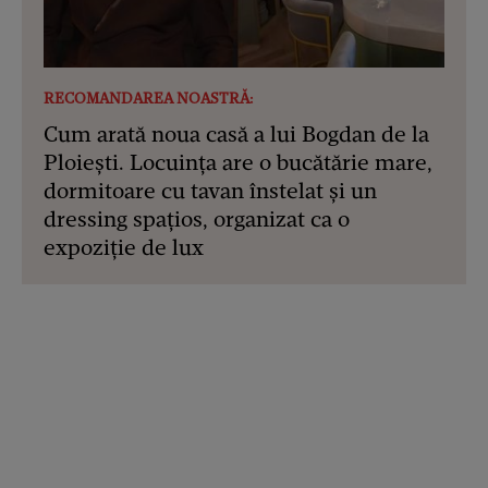
RECOMANDAREA NOASTRĂ:
Cum arată noua casă a lui Bogdan de la
Ploiești. Locuința are o bucătărie mare,
dormitoare cu tavan înstelat și un
dressing spațios, organizat ca o
expoziție de lux