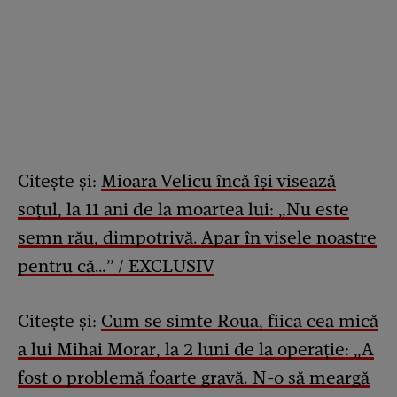
Citește și:
Mioara Velicu încă își visează
soțul, la 11 ani de la moartea lui: „Nu este
semn rău, dimpotrivă. Apar în visele noastre
pentru că…” / EXCLUSIV
Citește și:
Cum se simte Roua, fiica cea mică
a lui Mihai Morar, la 2 luni de la operație: „A
fost o problemă foarte gravă. N-o să meargă