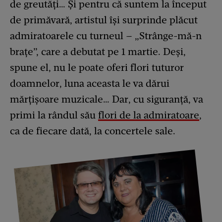
de greutăți… Și pentru că suntem la început
de primăvară, artistul își surprinde plăcut
admiratoarele cu turneul – „Strânge-mă-n
brațe”, care a debutat pe 1 martie. Deși,
spune el, nu le poate oferi flori tuturor
doamnelor, luna aceasta le va dărui
mărțișoare muzicale… Dar, cu siguranță, va
primi la rândul său
flori de la admiratoare
,
ca de fiecare dată, la concertele sale.