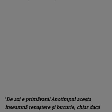
'
De azi e primăvară! Anotimpul acesta
înseamnă renaștere și bucurie, chiar dacă