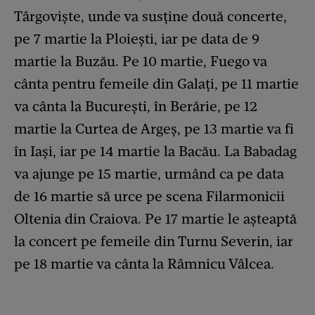
Târgoviște, unde va susține două concerte,
pe 7 martie la Ploiești, iar pe data de 9
martie la Buzău. Pe 10 martie, Fuego va
cânta pentru femeile din Galați, pe 11 martie
va cânta la București, în Berărie, pe 12
martie la Curtea de Argeș, pe 13 martie va fi
în Iași, iar pe 14 martie la Bacău. La Babadag
va ajunge pe 15 martie, urmând ca pe data
de 16 martie să urce pe scena Filarmonicii
Oltenia din Craiova. Pe 17 martie le așteaptă
la concert pe femeile din Turnu Severin, iar
pe 18 martie va cânta la Râmnicu Vâlcea.