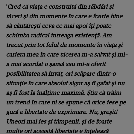
'
Cred că viața e construită din răbdări și
tăceri și din momente în care e foarte bine
să cântărești ceva ce mai apoi îți poate
schimba radical întreaga existență. Am
trecut prin tot felul de momente în viața și
cariera mea în care tăcerea m-a salvat și mi-
a mai acordat o șansă sau mi-a oferit
posibilitatea să învăț, ori scăpare dintr-o
situație în care absolut sigur aș fi gafat și nu
aș fi fost la înălțime maximă. Știu că trăim
un trend în care ni se spune că orice iese pe
gură e libertate de exprimare. Nu, greșit!
Uneori mai ies și tâmpenii, și de foarte
multe ori această libertate e înțeleasă