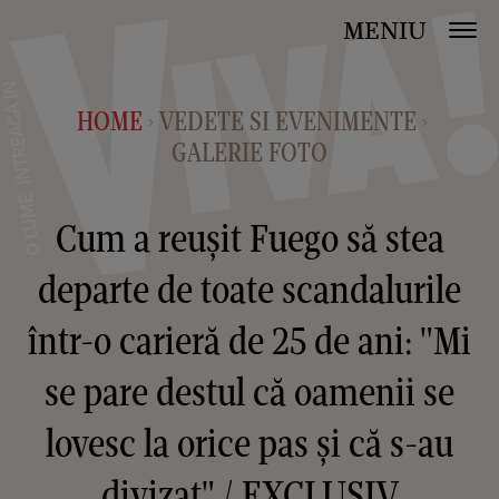
MENIU
HOME
VEDETE SI EVENIMENTE
>
>
GALERIE FOTO
Cum a reușit Fuego să stea
departe de toate scandalurile
într-o carieră de 25 de ani: "Mi
se pare destul că oamenii se
lovesc la orice pas și că s-au
divizat" / EXCLUSIV