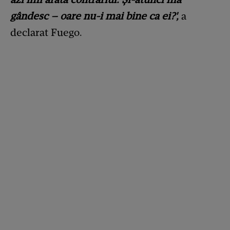
gândesc – oare nu-i mai bine ca ei?',
a
declarat Fuego.