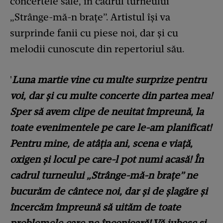
concertele sale, în cadrul turneului
„Strânge-mă-n brațe”. Artistul își va
surprinde fanii cu piese noi, dar și cu
melodii cunoscute din repertoriul său.
'
Luna martie vine cu multe surprize pentru
voi, dar și cu multe concerte din partea mea!
Sper să avem clipe de neuitat împreună, la
toate evenimentele pe care le-am planificat!
Pentru mine, de atâția ani, scena e viață,
oxigen și locul pe care-l pot numi acasă! În
cadrul turneului „Strânge-mă-n brațe” ne
bucurăm de cântece noi, dar și de șlagăre și
încercăm împreună să uităm de toate