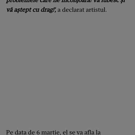
problemele care ne înconjoară! Vă iubesc și
vă aștept cu drag!',
a declarat artistul.
Pe data de 6 martie, el se va afla la