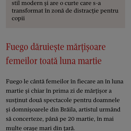
stil modern și are o curte care s-a
transformat în zonă de distracție pentru
copii
Fuego dăruiește mărțișoare
femeilor toată luna martie
Fuego le cântă femeilor în fiecare an în luna
martie și chiar în prima zi de mărțișor a
susținut două spectacole pentru doamnele
și domnișoarele din Brăila, artistul urmând
să concerteze, până pe 20 martie, în mai
multe orașe mari din țară.