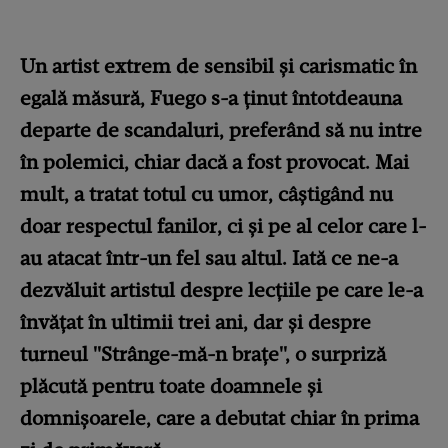
Un artist extrem de sensibil și carismatic în
egală măsură, Fuego s-a ținut întotdeauna
departe de scandaluri, preferând să nu intre
în polemici, chiar dacă a fost provocat. Mai
mult, a tratat totul cu umor, câștigând nu
doar respectul fanilor, ci și pe al celor care l-
au atacat într-un fel sau altul. Iată ce ne-a
dezvăluit artistul despre lecțiile pe care le-a
învățat în ultimii trei ani, dar și despre
turneul "Strânge-mă-n brațe", o surpriză
plăcută pentru toate doamnele și
domnișoarele, care a debutat chiar în prima