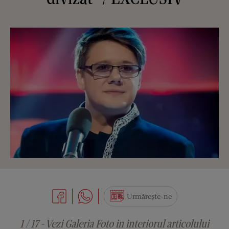
Urmărește-ne
1 / 17 - Vezi Galeria Foto in interiorul articolului