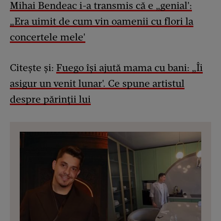
Mihai Bendeac i-a transmis că e „genial':
„Era uimit de cum vin oamenii cu flori la
concertele mele'
Citește și:
Fuego își ajută mama cu bani: „Îi
asigur un venit lunar'. Ce spune artistul
despre părinții lui