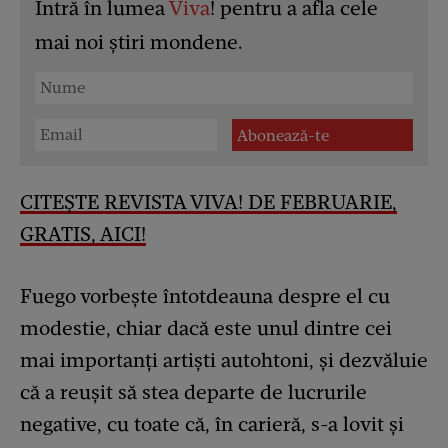
Intră în lumea
Viva
! pentru a afla cele
mai noi știri mondene.
CITEȘTE REVISTA VIVA! DE FEBRUARIE,
GRATIS, AICI!
Fuego vorbește întotdeauna despre el cu
modestie, chiar dacă este unul dintre cei
mai importanți artiști autohtoni, și dezvăluie
că a reușit să stea departe de lucrurile
negative, cu toate că, în carieră, s-a lovit și