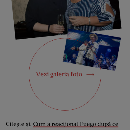
Vezi galeria foto
Citește și:
Cum a reacționat Fuego după ce