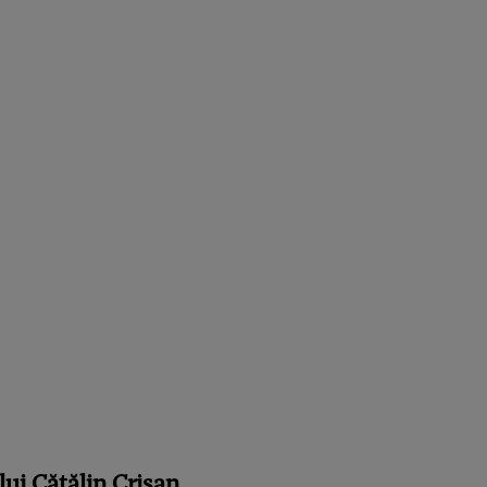
 lui Cătălin Crișan