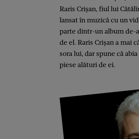
Raris Crișan, fiul lui Cătăl
lansat în muzică cu un vid
parte dintr-un album de-al
de el. Raris Crișan a mai câ
sora lui, dar spune că abia
piese alături de ei.