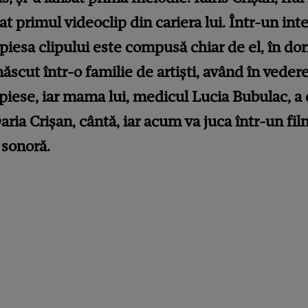
sat primul videoclip din cariera lui. Într-un in
 piesa clipului este compusă chiar de el, în dor
născut într-o familie de artiști, având în vedere
piese, iar mama lui, medicul Lucia Bubulac, a 
Daria Crișan, cântă, iar acum va juca într-un fi
 sonoră.