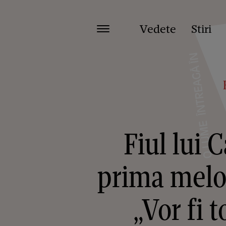
Vedete
Stiri
Fiul lui C
prima melodi
„Vor fi 