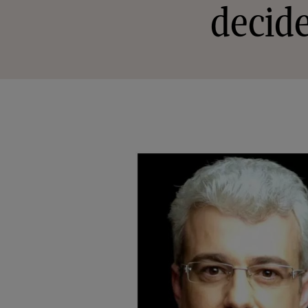
decid