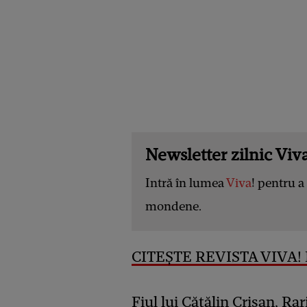
Newsletter zilnic Viva
Intră în lumea
Viva
! pentru a 
mondene.
CITEȘTE REVISTA VIVA!
Fiul lui Cătălin Crișan, Ra