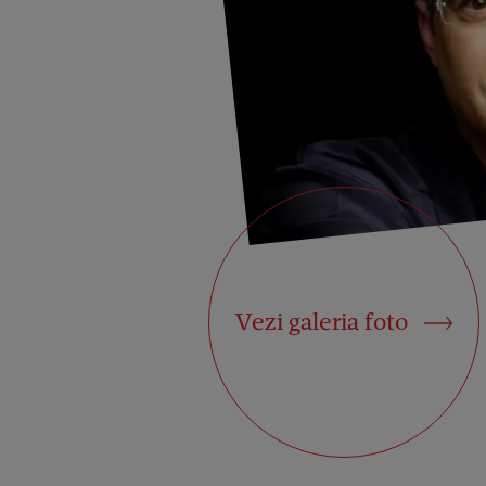
Vezi galeria foto