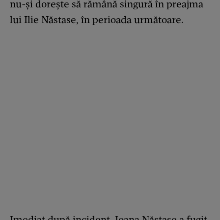
nu-și dorește să rămână singură în preajma
lui Ilie Năstase, în perioada următoare.
Imediat după incident, Ioana Năstase a fugit