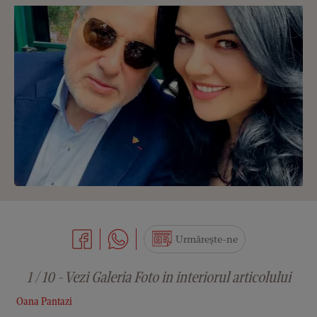
Urmărește-ne
1 / 10 - Vezi Galeria Foto in interiorul articolului
Oana Pantazi