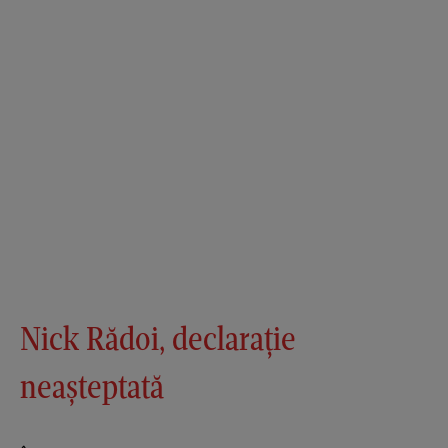
Nick Rădoi, declarație
neașteptată