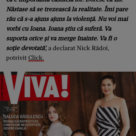
Năstase să se trezească la realitate. Îmi pare
rău că s-a ajuns ajuns la violență. Nu voi mai
vorbi cu Ioana. Ioana știu că suferă. Va
suporta orice și va merge înainte. Va fi o
soție devotată',
a declarat Nick Rădoi,
potrivit
Click.