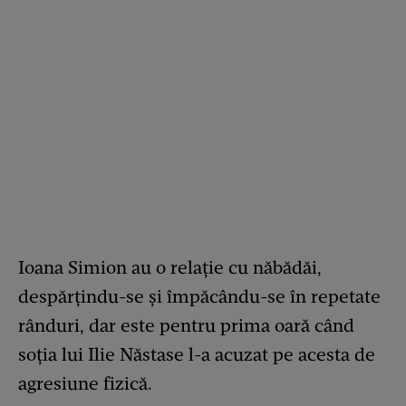
Ioana Simion au o relație cu năbădăi,
despărțindu-se și împăcându-se în repetate
rânduri, dar este pentru prima oară când
soția lui Ilie Năstase l-a acuzat pe acesta de
agresiune fizică.