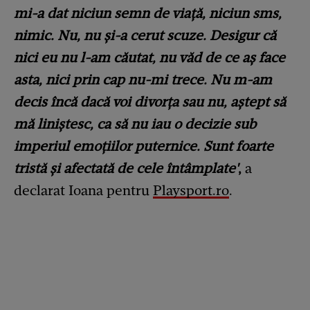
mi-a dat niciun semn de viață, niciun sms,
nimic. Nu, nu și-a cerut scuze. Desigur că
nici eu nu l-am căutat, nu văd de ce aș face
asta, nici prin cap nu-mi trece. Nu m-am
decis încă dacă voi divorța sau nu, aștept să
mă liniștesc, ca să nu iau o decizie sub
imperiul emoțiilor puternice. Sunt foarte
tristă și afectată de cele întâmplate'
,
a
declarat Ioana pentru
Playsport.ro
.