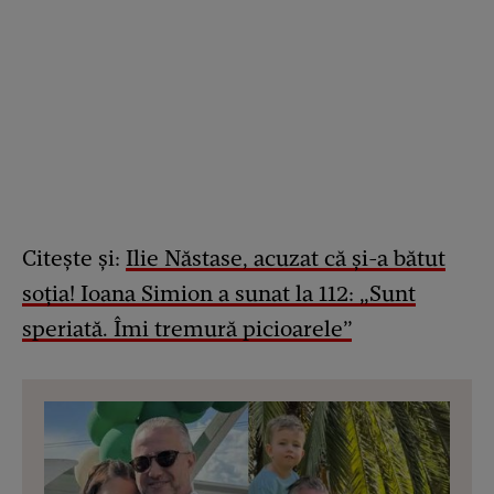
Citește și:
Ilie Năstase, acuzat că și-a bătut
soția! Ioana Simion a sunat la 112: „Sunt
speriată. Îmi tremură picioarele”