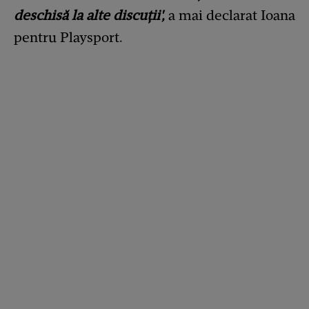
deschisă la alte discuții',
a mai declarat Ioana
pentru Playsport.