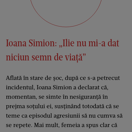
Ioana Simion: „Ilie nu mi-a dat
niciun semn de viață”
Aflată în stare de șoc, după ce s-a petrecut
incidentul, Ioana Simion a declarat că,
momentan, se simte în nesiguranță în
prejma soțului ei, susținând totodată că se
teme ca episodul agresiunii să nu cumva să
se repete. Mai mult, femeia a spus clar că