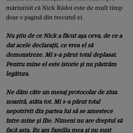
mărturisit că Nick Rădoi este de mult timp
doar o pagină din trecutul ei.
Nu știu de ce Nick a făcut așa ceva, de ce a
dat acele declarații, ce vrea el să
demonstreze. Mi s-a părut total deplasat.
Pentru mine el este istorie și nu păstrăm
legătura
.
Ne dăm câte un mesaj protocolar de ziua
noastră, atâta tot. Mi s-a părut total
nepotrivit din partea lui să se amestece
între mine și Ilie. Nimeni nu are dreptul să
facă asta. Eu am familia mea și nu sunt