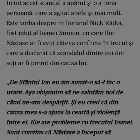
În tot acest scandal a apărut și o a treia
persoană, care a agitat apele și mai mult.
Este vorba despre milionarul Nick Rădoi,
fost iubit al Ioanei Simion, cu care Ilie
Năstase ar fi avut câteva conflicte în trecut și
care a declarat că scandalul dintre cei doi
soți ar fi pornit din cauza lui.
„De Sfântul Ion eu am sunat-o să-i fac o
urare. Așa obișnuim să ne salutăm noi de
când ne-am despărțit. Și eu cred că din
cauza mea s-a ajuns la ceartă și violență
între ei. Ilie are probleme cu trecutul Ioanei.
Sunt convins că Năstase a început să