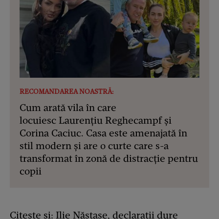
RECOMANDAREA NOASTRĂ:
Cum arată vila în care
locuiesc Laurențiu Reghecampf și
Corina Caciuc. Casa este amenajată în
stil modern și are o curte care s-a
transformat în zonă de distracție pentru
copii
Citește și:
Ilie Năstase, declarații dure