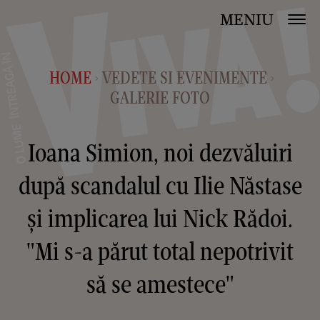
MENIU
HOME
VEDETE SI EVENIMENTE
>
>
GALERIE FOTO
Ioana Simion, noi dezvăluiri
după scandalul cu Ilie Năstase
și implicarea lui Nick Rădoi.
"Mi s-a părut total nepotrivit
să se amestece"