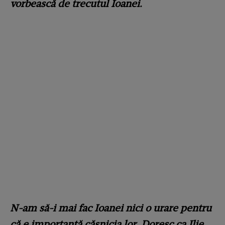
vorbească de trecutul Ioanei.
N-am să-i mai fac Ioanei nici o urare pentru
că e importantă căsnicia lor. Doresc ca Ilie