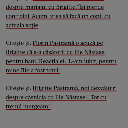
despre mariajul cu Brigitte:”Își pierde
controlul' Acum, vrea să facă un copil cu
actuala soție
Citește și:
Florin Pastramă o acuză pe
Brigitte că s-a căsătorit cu Ilie Năstase
pentru bani. Reacția ei: 'L-am iubit, pentru
mine Ilie a fost totul'
Citește și:
Brigitte Pastramă, noi dezvăluiri
despre căsnicia cu Ilie Năstase: „Tot cu
trenul mergeam”