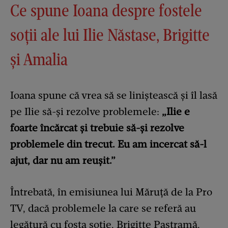
Ce spune Ioana despre fostele
soții ale lui Ilie Năstase, Brigitte
și Amalia
Ioana spune că vrea să se liniștească și îl lasă
pe Ilie să-și rezolve problemele:
„Ilie e
foarte încărcat și trebuie să-și rezolve
problemele din trecut. Eu am incercat să-l
ajut, dar nu am reușit.”
Întrebată, în emisiunea lui Măruță de la Pro
TV, dacă problemele la care se referă au
legătură cu fosta soție, Brigitte Pastramă,