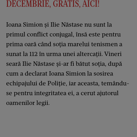
DECEMBRIE, GRATIS, AICI!
Ioana Simion și Ilie Năstase nu sunt la
primul conflict conjugal, însă este pentru
prima oară când soția marelui tenismen a
sunat la 112 în urma unei altercații. Vineri
seară Ilie Năstase și-ar fi bătut soția, după
cum a declarat Ioana Simion la sosirea
echipajului de Poliție, iar aceasta, temându-
se pentru integritatea ei, a cerut ajutorul
oamenilor legii.