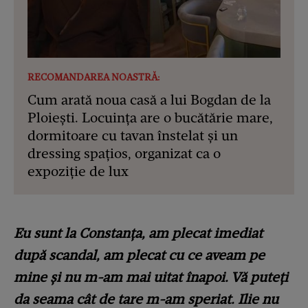
RECOMANDAREA NOASTRĂ:
Cum arată noua casă a lui Bogdan de la
Ploiești. Locuința are o bucătărie mare,
dormitoare cu tavan înstelat și un
dressing spațios, organizat ca o
expoziție de lux
Eu sunt la Constanța, am plecat imediat
după scandal, am plecat cu ce aveam pe
mine și nu m-am mai uitat înapoi. Vă puteți
da seama cât de tare m-am speriat. Ilie nu