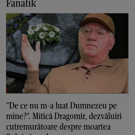
Fanatik
”De ce nu m-a luat Dumnezeu pe
mine?”. Mitică Dragomir, dezvăluiri
cutremurătoare despre moartea