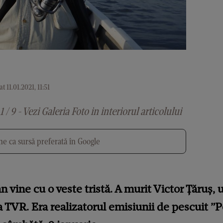
t 11.01.2021, 11:51
1 / 9 - Vezi Galeria Foto in interiorul articolului
e ca sursă preferată în Google
 vine cu o veste tristă. A murit Victor Țăruș, 
a TVR. Era realizatorul emisiunii de pescuit ”P