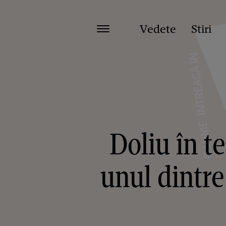
Vedete
Stiri
Doliu în t
unul dintre