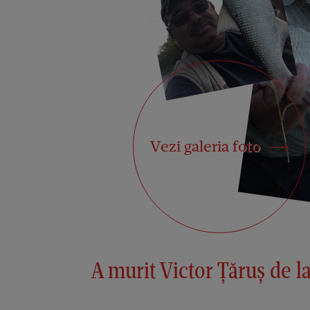
Vezi galeria foto
A murit Victor Țăruș de l