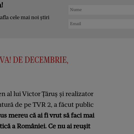
!
afla cele mai noi știri
IVA! DE DECEMBRIE,
 al lui Victor Țăruș și realizator
ntură de pe TVR 2, a făcut public
us mereu că ai fi vrut să faci mai
ică a României. Ce nu ai reușit