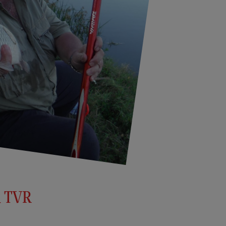
a TVR