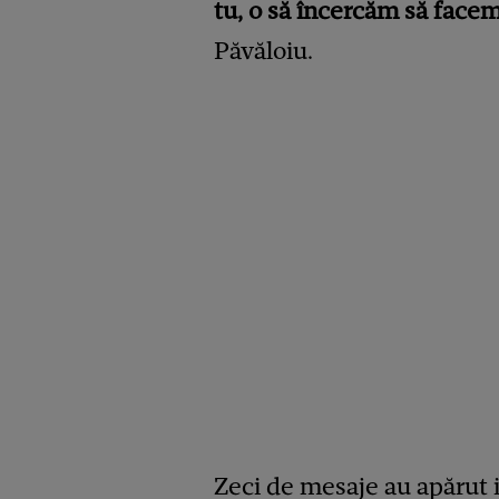
tu, o să încercăm să facem
Păvăloiu.
Zeci de mesaje au apărut