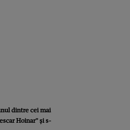
unul dintre cei mai
escar Hoinar” și s-