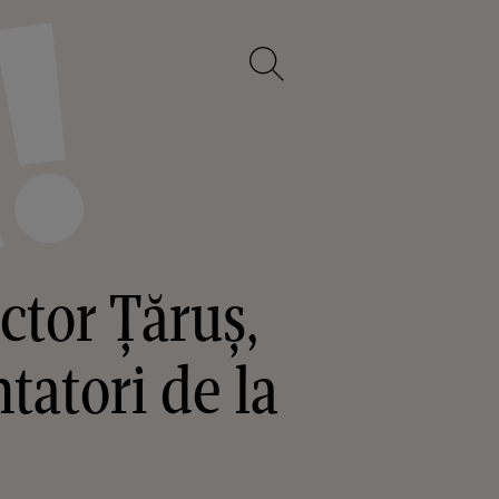
ctor Țăruș,
tatori de la