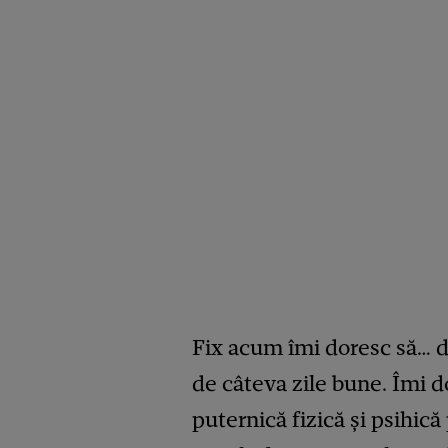
Fix acum îmi doresc să… d
de câteva zile bune. Îmi d
puternică fizică și psihic