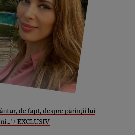
ântur, de fapt, despre părinții lui
ni…' / EXCLUSIV