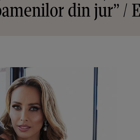
 oamenilor din jur” 