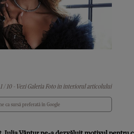
1 / 10 - Vezi Galeria Foto in interiorul articolului
e ca sursă preferată în Google
, Iulia Vântur ne-a dezvăluit motivul pentru c