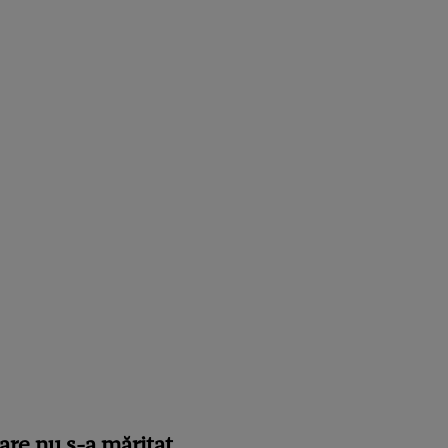
are nu s-a măritat