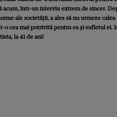
 acum, într-un interviu extrem de sincer. Deși
rme ale societății, a ales să nu urmeze calea „c
t-o cea mai potrivită pentru ea și sufletul ei. 
sta, la 41 de ani!