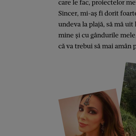
care le fac, proiectelor me
Sincer, mi-aș fi dorit foart
undeva la plajă, să mă uit 
mine și cu gândurile mele,
că va trebui să mai amân 