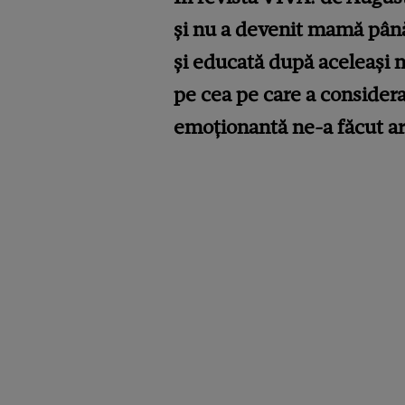
și nu a devenit mamă până
și educată după aceleași no
pe cea pe care a considera
emoționantă ne-a făcut arti