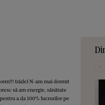
Din
orm!!! (râde) N-am mai dormit
oresc să am energie, sănătate
ă pentru a da 100% lucrurilor pe