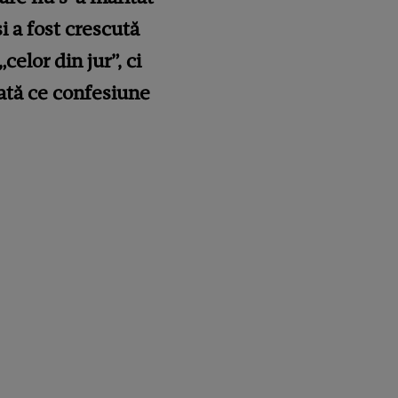
 a fost crescută
elor din jur”, ci
Iată ce confesiune