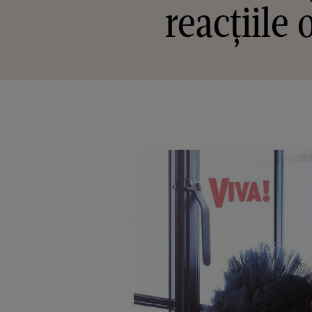
reacțiile