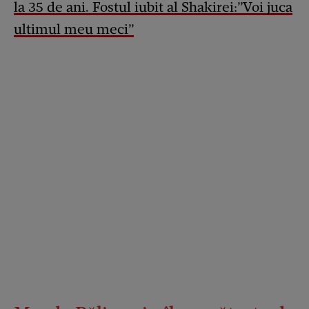
la 35 de ani. Fostul iubit al Shakirei:”Voi juca
ultimul meu meci”