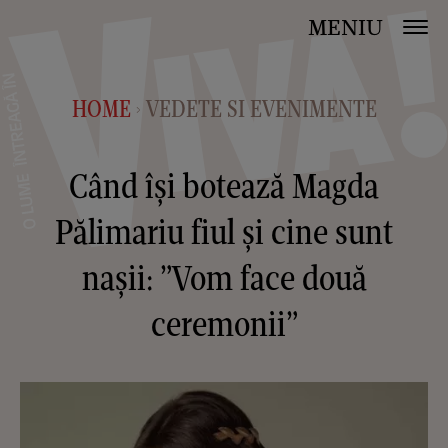
MENIU
HOME
VEDETE SI EVENIMENTE
>
Când își botează Magda
Pălimariu fiul și cine sunt
nașii: ”Vom face două
ceremonii”