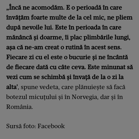
„Încă ne acomodăm. E o perioadă în care
învățăm foarte multe de la cel mic, ne pliem
după nevoile lui. Este în perioada în care
mănâncă și doarme, îi plac plimbările lungi,
așa că ne-am creat o rutină în acest sens.
Fiecare zi cu el este o bucurie și ne încântă
de fiecare dată cu câte ceva. Este minunat să
vezi cum se schimbă și învață de la o zi la
alta'
, spune vedeta, care plănuiește să facă
botezul micuțului și în Norvegia, dar și în
România.
Sursă foto: Facebook