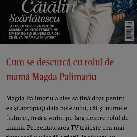
Cum se descurcă cu rolul de
mamă Magda Palimariu
Magda Pălimariu a ales să țină doar pentru
ea și apropiați data botezului, cât și numele
fiului ei, însă a vorbit pe larg despre rolul de
mamă. Prezentatoarea TV trăiește cea mai