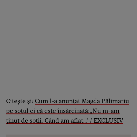
Citește și:
Cum l-a anunțat Magda Pălimariu
pe soțul ei că este însărcinată:„Nu m-am
ținut de șotii. Când am aflat…' / EXCLUSIV