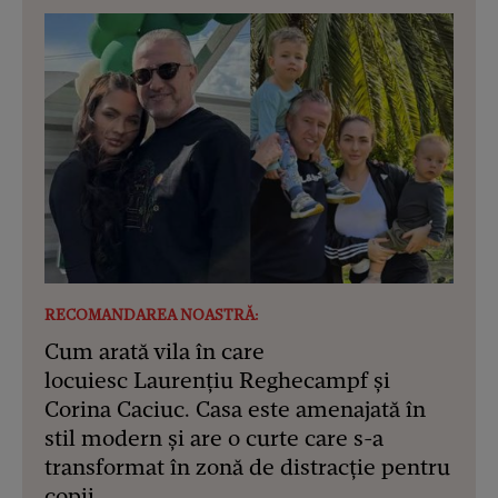
RECOMANDAREA NOASTRĂ:
Cum arată vila în care
locuiesc Laurențiu Reghecampf și
Corina Caciuc. Casa este amenajată în
stil modern și are o curte care s-a
transformat în zonă de distracție pentru
copii