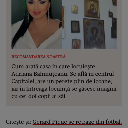
RECOMANDAREA NOASTRĂ:
Cum arată casa în care locuiește
Adriana Bahmuțeanu. Se află în centrul
Capitalei, are un perete plin de icoane,
iar în întreaga locuință se găsesc imagini
cu cei doi copii ai săi
Citește și:
Gerard Pique se retrage din fotbal,