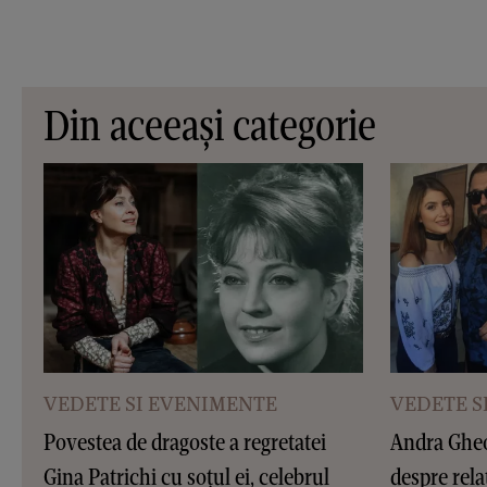
Din aceeași categorie
VEDETE SI EVENIMENTE
VEDETE S
Povestea de dragoste a regretatei
Andra Gheor
Gina Patrichi cu soțul ei, celebrul
despre rela