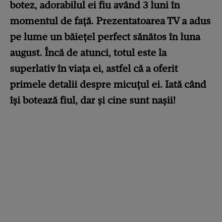
botez, adorabilul ei fiu având 3 luni în
momentul de față. Prezentatoarea TV a adus
pe lume un băiețel perfect sănătos în luna
august. Încă de atunci, totul este la
superlativ în viața ei, astfel că a oferit
primele detalii despre micuțul ei. Iată când
își botează fiul, dar și cine sunt nașii!