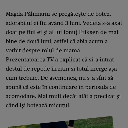
Magda Pălimariu se pregătește de botez,
adorabilul ei fiu având 3 luni. Vedeta s-a axat
doar pe fiul ei și al lui Ionuț Eriksen de mai
bine de două luni, astfel că abia acum a
vorbit despre rolul de mamă.
Prezentatoarea TV a explicat că și-a intrat
destul de repede în ritm și totul merge așa
cum trebuie. De asemenea, nu s-a sfiit să
spună că este în continuare în perioada de
acomodare. Mai mult decât atât a precizat și
când își botează micuțul.