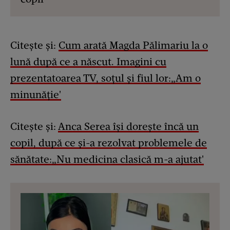
Citește și:
Cum arată Magda Pălimariu la o
lună după ce a născut. Imagini cu
prezentatoarea TV, soțul și fiul lor:„Am o
minunăție'
Citește și:
Anca Serea își dorește încă un
copil, după ce și-a rezolvat problemele de
sănătate:„Nu medicina clasică m-a ajutat'