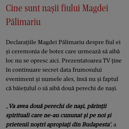
Cine sunt nașii fiului Magdei
Pălimariu
Declarațiile Magdei Pălimariu despre fiul ei
și ceremonia de botez care urmează să aibă
loc nu se opresc aici. Prezentatoarea TV ține
în continuare secret data frumosului
eveniment și numele ales, însă nu și faptul
că băiețulul o să aibă două perechi de nași.
„
Va avea două perechi de nași, părinții
spirituali care ne-au cununat și pe noi și
prietenii noștri apropiați din Budapesta'
, a