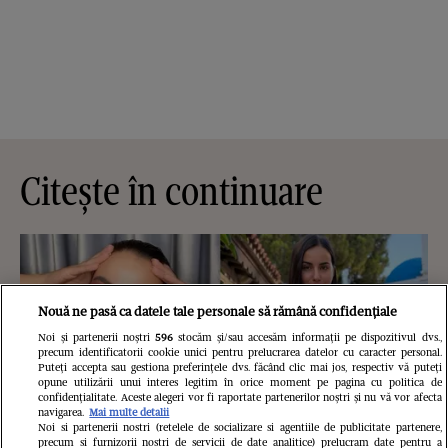
Citește în continuare
Nouă ne pasă ca datele tale personale să rămână confidențiale
Noi și partenerii noștri
596
stocăm și/sau accesăm informații pe dispozitivul dvs.,
precum identificatorii cookie unici pentru prelucrarea datelor cu caracter personal.
Puteți accepta sau gestiona preferințele dvs. făcând clic mai jos, respectiv vă puteți
opune utilizării unui interes legitim în orice moment pe pagina cu politica de
confidențialitate. Aceste alegeri vor fi raportate partenerilor noștri și nu vă vor afecta
navigarea.
Mai multe detalii
Noi si partenerii nostri (retelele de socializare si agentiile de publicitate partenere,
precum si furnizorii nostri de servicii de date analitice) prelucram date pentru a