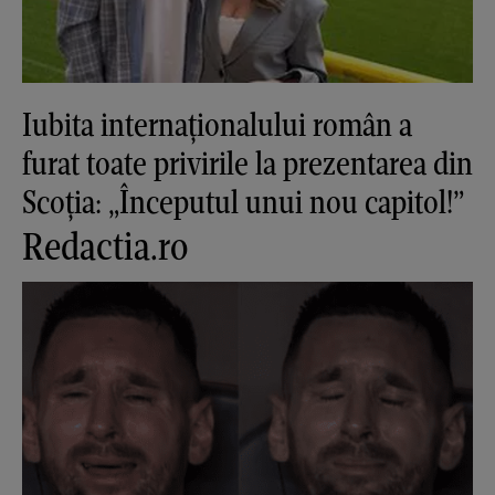
Iubita internaționalului român a
furat toate privirile la prezentarea din
Scoția: „Începutul unui nou capitol!”
Redactia.ro