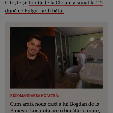
Citește și:
Ioniță de la Clejani a sunat la 112
după ce Fulgy l-ar fi bătut
RECOMANDAREA NOASTRĂ:
Cum arată noua casă a lui Bogdan de la
Ploiești. Locuința are o bucătărie mare,