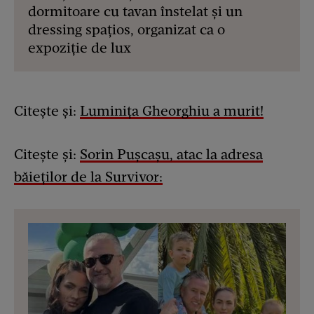
dormitoare cu tavan înstelat și un
dressing spațios, organizat ca o
expoziție de lux
Citește și:
Luminița Gheorghiu a murit!
Citește și:
Sorin Pușcașu, atac la adresa
băieților de la Survivor: