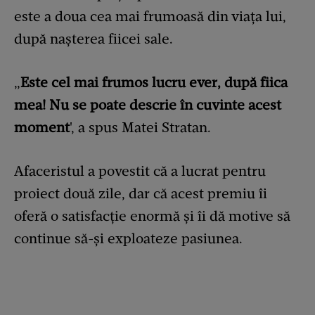
este a doua cea mai frumoasă din viața lui,
după nașterea fiicei sale.
„
Este cel mai frumos lucru ever, după fiica
mea! Nu se poate descrie în cuvinte acest
moment
', a spus Matei Stratan.
Afaceristul a povestit că a lucrat pentru
proiect două zile, dar că acest premiu îi
oferă o satisfacție enormă și îi dă motive să
continue să-și exploateze pasiunea.