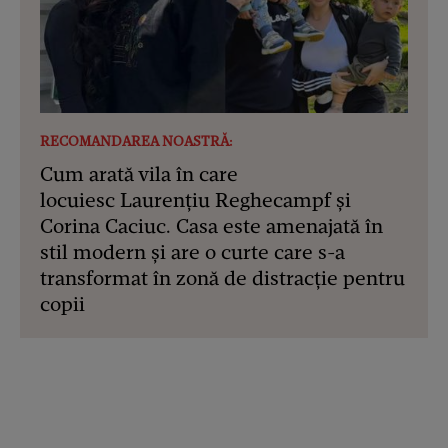
RECOMANDAREA NOASTRĂ:
Cum arată vila în care
locuiesc Laurențiu Reghecampf și
Corina Caciuc. Casa este amenajată în
stil modern și are o curte care s-a
transformat în zonă de distracție pentru
copii