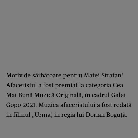
Motiv de sărbătoare pentru Matei Stratan!
Afaceristul a fost premiat la categoria Cea
Mai Bună Muzică Originală, în cadrul Galei
Gopo 2021. Muzica afaceristului a fost redată
în filmul „Urma', în regia lui Dorian Boguță.