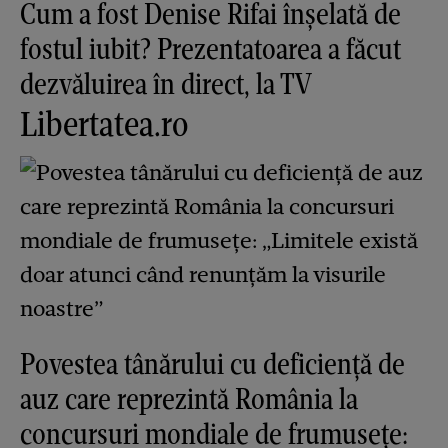
Cum a fost Denise Rifai înșelată de
fostul iubit? Prezentatoarea a făcut
dezvăluirea în direct, la TV
Libertatea.ro
Povestea tânărului cu deficiență de
auz care reprezintă România la
concursuri mondiale de frumusețe: