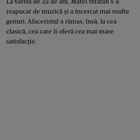
La vârsta de 22 de ani, Matei Stratan s-a
reapucat de muzică și a încercat mai multe
genuri. Afaceristul a rămas, însă, la cea
clasică, cea care îi oferă cea mai mare
satisfacție.