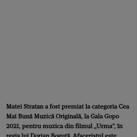
Matei Stratan a fost premiat la categoria Cea
Mai Bună Muzică Originală, la Gala Gopo
2021, pentru muzica din filmul „Urma”, în
regia lui Dorian Boguță. Afaceristul este