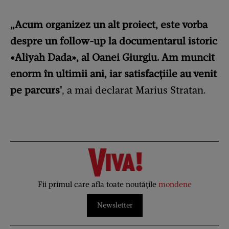
„Acum organizez un alt proiect, este vorba
despre un follow-up la documentarul istoric
«Aliyah Dada», al Oanei Giurgiu. Am muncit
enorm în ultimii ani, iar satisfacțiile au venit
pe parcurs'
, a mai declarat Marius Stratan.
Fii primul care afla toate noutățile
mondene
Newsletter