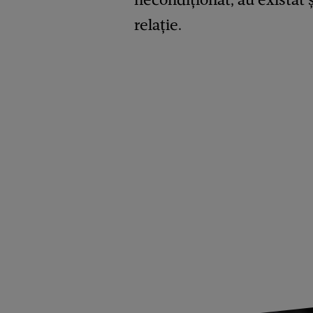
relație.