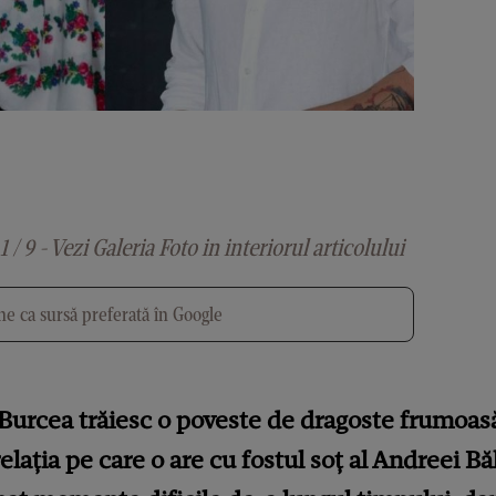
1 / 9 - Vezi Galeria Foto in interiorul articolului
e ca sursă preferată în Google
Burcea trăiesc o poveste de dragoste frumoas
elația pe care o are cu fostul soț al Andreei B