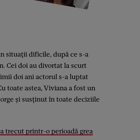
 situații dificile, după ce s-a
. Cei doi au divortat la scurt
imii doi ani actorul s-a luptat
Cu toate astea, Viviana a fost un
rge și susținut în toate deciziile
a trecut printr-o perioadă grea