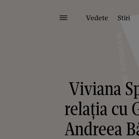
Vedete
Stiri
Viviana Sp
relația cu
Andreea Bă