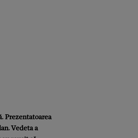
ă. Prezentatoarea
ălan. Vedeta a