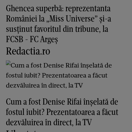
Ghencea superbă: reprezentanta
României la „Miss Universe” și-a
susținut favoritul din tribune, la
FCSB - FC Argeș
Redactia.ro
Cum a fost Denise Rifai înșelată de
fostul iubit? Prezentatoarea a făcut
dezvăluirea în direct, la TV