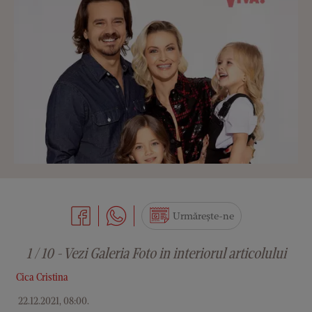
Urmărește-ne
1 / 10 - Vezi Galeria Foto in interiorul articolului
Cica Cristina
22.12.2021, 08:00
.