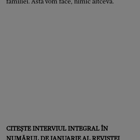
familiei. Asta vom face, nimic altceva.
CITEȘTE INTERVIUL INTEGRAL ÎN
NUMĂRUL DE IANUARIE AL REVISTEI