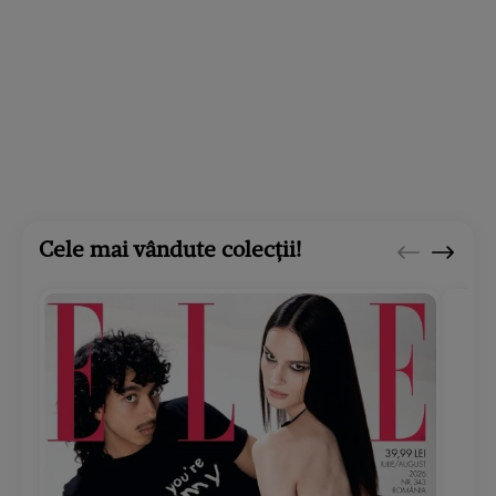
Cele mai vândute colecții!