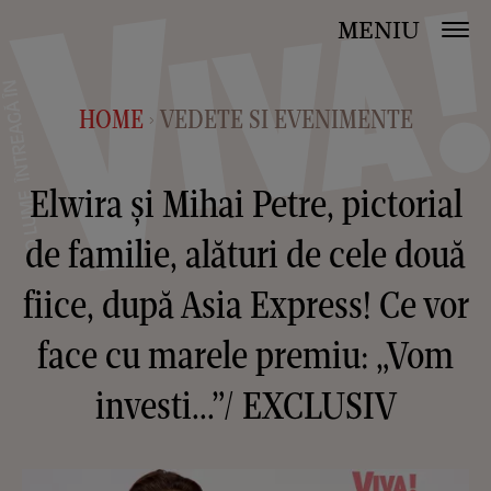
MENIU
HOME
VEDETE SI EVENIMENTE
>
Elwira și Mihai Petre, pictorial
de familie, alături de cele două
fiice, după Asia Express! Ce vor
face cu marele premiu: „Vom
investi...”/ EXCLUSIV