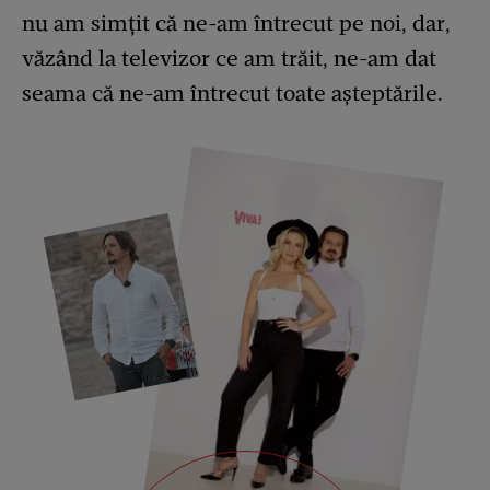
nu am simțit că ne-am întrecut pe noi, dar,
văzând la televizor ce am trăit, ne-am dat
seama că ne-am întrecut toate așteptările.