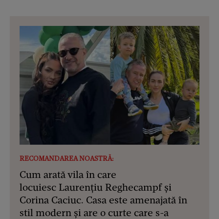
RECOMANDAREA NOASTRĂ:
Cum arată vila în care
locuiesc Laurențiu Reghecampf și
Corina Caciuc. Casa este amenajată în
stil modern și are o curte care s-a