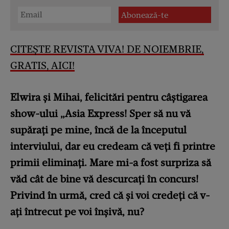
CITEȘTE REVISTA VIVA! DE NOIEMBRIE,
GRATIS, AICI!
Elwira și Mihai, felicitări pentru câștigarea
show-ului „Asia Express! Sper să nu vă
supărați pe mine, încă de la începutul
interviului, dar eu credeam că veți fi printre
primii eliminați. Mare mi-a fost surpriza să
văd cât de bine vă descurcați în concurs!
Privind în urmă, cred că și voi credeți că v-
ați întrecut pe voi înșivă, nu?