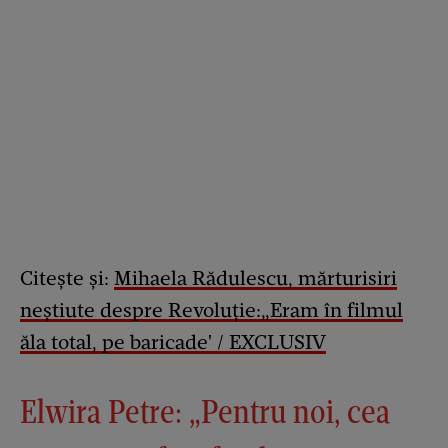
Citește și:
Mihaela Rădulescu, mărturisiri
neștiute despre Revoluție:„Eram în filmul
ăla total, pe baricade' / EXCLUSIV
Elwira Petre: „Pentru noi, cea