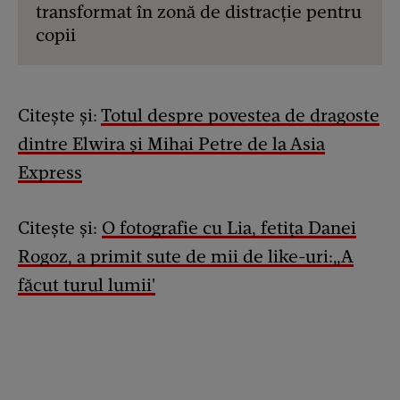
transformat în zonă de distracție pentru
copii
Citește și:
Totul despre povestea de dragoste
dintre Elwira și Mihai Petre de la Asia
Express
Citește și:
O fotografie cu Lia, fetița Danei
Rogoz, a primit sute de mii de like-uri:„A
făcut turul lumii'