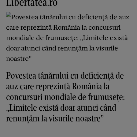
Libertatea.ro
Povestea tânărului cu deficiență de
auz care reprezintă România la
concursuri mondiale de frumusețe:
„Limitele există doar atunci când
renunțăm la visurile noastre”