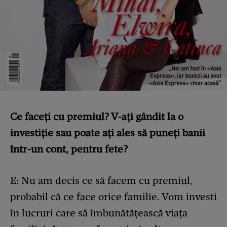
Ce faceți cu premiul? V-ați gândit la o
investiție sau poate ați ales să puneți banii
într-un cont, pentru fete?
E: Nu am decis ce să facem cu premiul,
probabil că ce face orice familie. Vom investi
în lucruri care să îmbunătățească viața