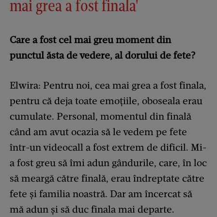
mai grea a fost finala'
Care a fost cel mai greu moment din
punctul ăsta de vedere, al dorului de fete?
Elwira: Pentru noi, cea mai grea a fost finala,
pentru că deja toate emoțiile, oboseala erau
cumulate. Personal, momentul din finală
când am avut ocazia să le vedem pe fete
într-un videocall a fost extrem de dificil. Mi-
a fost greu să îmi adun gândurile, care, în loc
să meargă către finală, erau îndreptate către
fete și familia noastră. Dar am încercat să
mă adun și să duc finala mai departe.