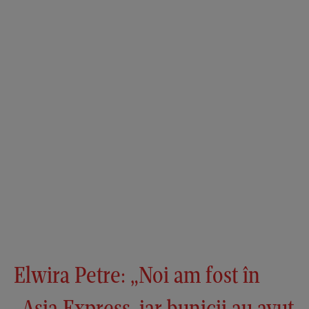
Elwira Petre: „Noi am fost în
„Asia Express, iar bunicii au avut