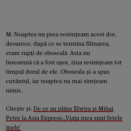
M: Noaptea nu prea resimțeam acest dor,
deoarece, după ce se termina filmarea,
eram rupți de oboseală. Asta nu
înseamnă că a fost ușor, ziua resimțeam tot
timpul dorul de ele. Oboseala și-a spus
cuvântul, iar noaptea nu mai simțeam
nimic.
Citește și:
De ce au plâns Elwira și Mihai
Petre la Asia Express:„Viața mea sunt fetele
mele'