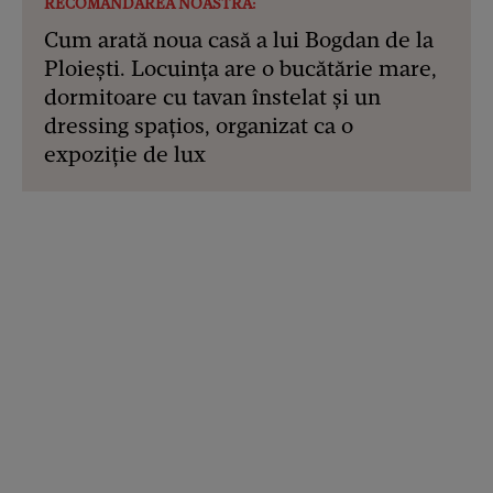
RECOMANDAREA NOASTRĂ:
Cum arată noua casă a lui Bogdan de la
Ploiești. Locuința are o bucătărie mare,
dormitoare cu tavan înstelat și un
dressing spațios, organizat ca o
expoziție de lux