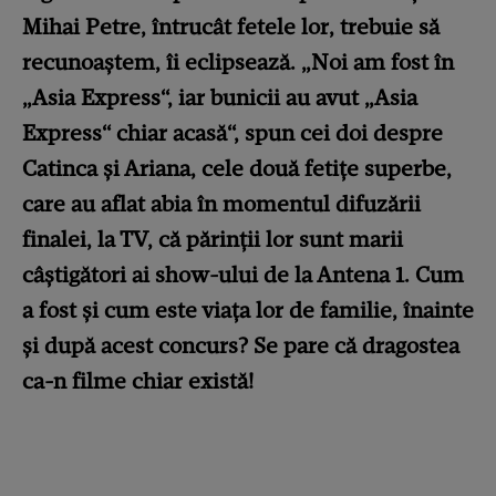
Mihai Petre, întrucât fetele lor, trebuie să
recunoaștem, îi eclipsează. „Noi am fost în
„Asia Express“, iar bunicii au avut „Asia
Express“ chiar acasă“, spun cei doi despre
Catinca și Ariana, cele două fetițe superbe,
care au aflat abia în momentul difuzării
finalei, la TV, că părinții lor sunt marii
câștigători ai show-ului de la Antena 1. Cum
a fost și cum este viața lor de familie, înainte
și după acest concurs? Se pare că dragostea
ca-n filme chiar există!