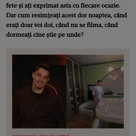
fete și ați exprimat asta cu fiecare ocazie.
Dar cum resimțeați acest dor noaptea, când
erați doar voi doi, când nu se filma, când
dormeați cine știe pe unde?