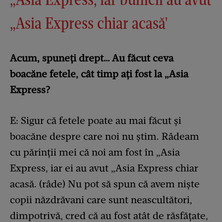
„Asia Express chiar acasă'
Acum, spuneți drept… Au făcut ceva
boacăne fetele, cât timp ați fost la „Asia
Express?
E: Sigur că fetele poate au mai făcut și
boacăne despre care noi nu știm. Râdeam
cu părinții mei că noi am fost în „Asia
Express, iar ei au avut „Asia Express chiar
acasă. (râde) Nu pot să spun că avem niște
copii năzdrăvani care sunt neascultători,
dimpotrivă, cred că au fost atât de răsfățate,