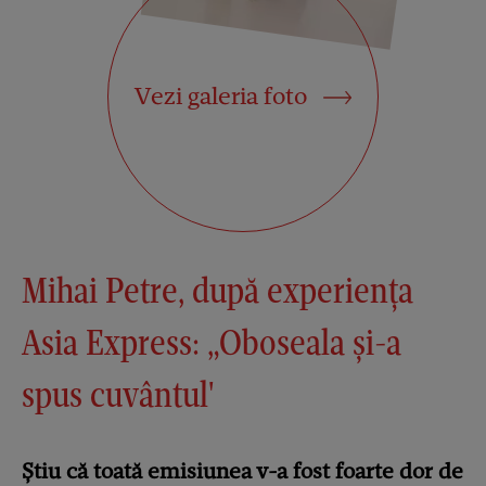
Vezi galeria foto
Mihai Petre, după experiența
Asia Express: „Oboseala și-a
spus cuvântul'
Știu că toată emisiunea v-a fost foarte dor de