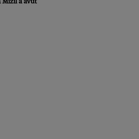
 Mizil a avut