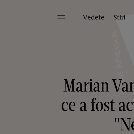
Vedete
Stiri
Marian Van
ce a fost a
"Ne