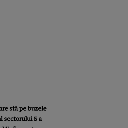
are stă pe buzele
l sectorului 5 a