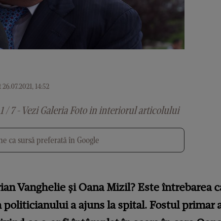
 26.07.2021, 14:52
1 / 7 - Vezi Galeria Foto in interiorul articolului
e ca sursă preferată în Google
ian Vanghelie și Oana Mizil? Este întrebarea c
politicianului a ajuns la spital. Fostul primar a