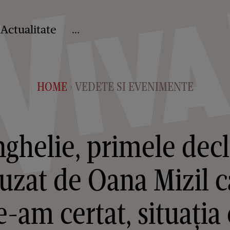
Actualitate
...
HOME
VEDETE SI EVENIMENTE
>
ghelie, primele decl
cuzat de Oana Mizil c
-am certat, situația e