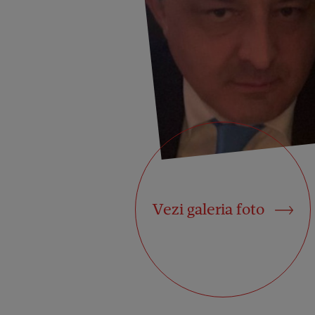
Vezi galeria foto