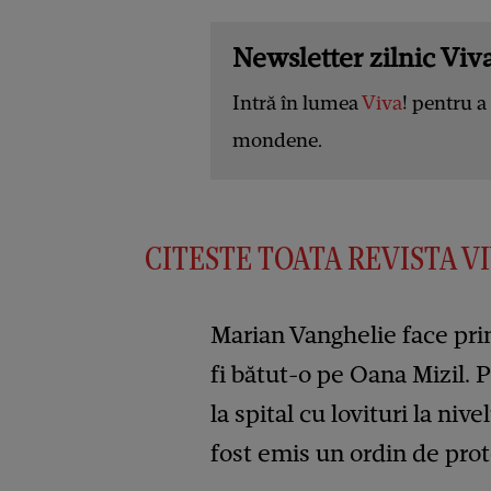
Newsletter zilnic Viva
Intră în lumea
Viva
! pentru a 
mondene.
CITESTE TOATA REVISTA VIV
Marian Vanghelie face prim
fi bătut-o pe Oana Mizil. P
la spital cu lovituri la nivel
fost emis un ordin de pro