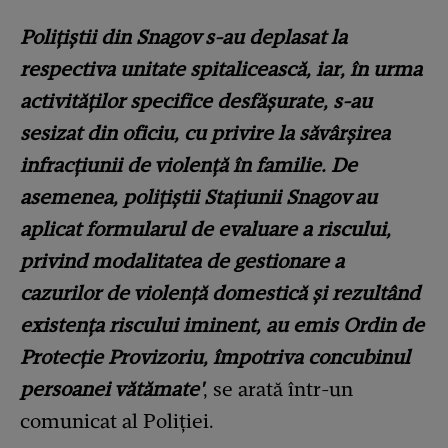
Polițiștii din Snagov s-au deplasat la
respectiva unitate spitalicească, iar, în urma
activităților specifice desfășurate, s-au
sesizat din oficiu, cu privire la săvârșirea
infracțiunii de violență în familie. De
asemenea, polițiștii Stațiunii Snagov au
aplicat formularul de evaluare a riscului,
privind modalitatea de gestionare a
cazurilor de violență domestică și rezultând
existența riscului iminent, au emis Ordin de
Protecție Provizoriu, împotriva concubinul
persoanei vătămate'
, se arată într-un
comunicat al Poliției.