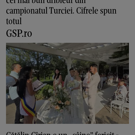
campionatul Turciei. Cifrele spun
totul
GSP.ro