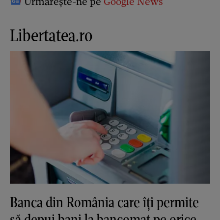
Urmărește-ne pe
Google News
Libertatea.ro
Banca din România care îți permite
să depui bani la bancomat pe orice