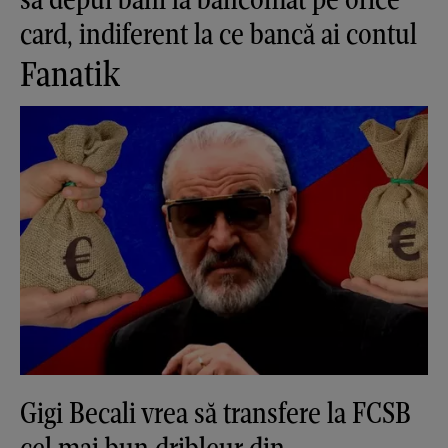
card, indiferent la ce bancă ai contul
Fanatik
Gigi Becali vrea să transfere la FCSB
cel mai bun dribleur din