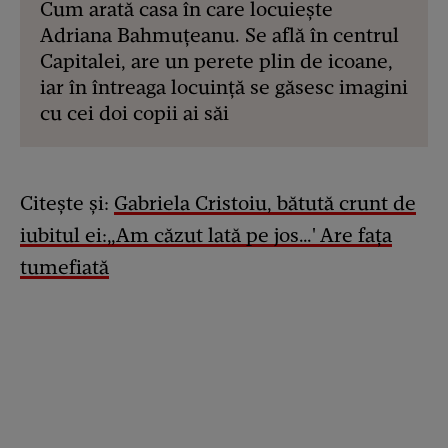
Cum arată casa în care locuiește
Adriana Bahmuțeanu. Se află în centrul
Capitalei, are un perete plin de icoane,
iar în întreaga locuință se găsesc imagini
cu cei doi copii ai săi
Citește și:
Gabriela Cristoiu, bătută crunt de
iubitul ei:„Am căzut lată pe jos…' Are fața
tumefiată