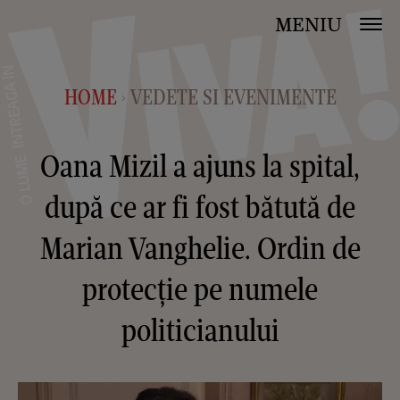
MENIU
HOME
VEDETE SI EVENIMENTE
>
Oana Mizil a ajuns la spital,
după ce ar fi fost bătută de
Marian Vanghelie. Ordin de
protecție pe numele
politicianului