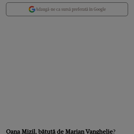
Adaugă-ne ca sursă preferată în Google
Oana Mizil, bătută de Marian Vanghelie
?