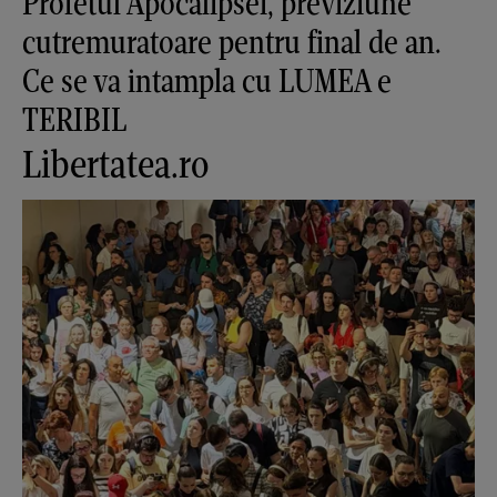
Profetul Apocalipsei, previziune
cutremuratoare pentru final de an.
Ce se va intampla cu LUMEA e
TERIBIL
Libertatea.ro