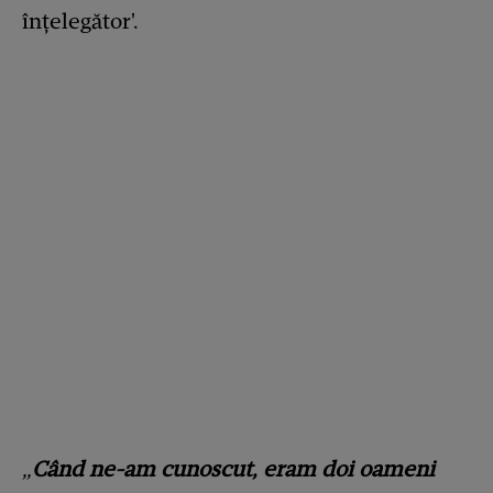
înțelegător'.
„
Când ne-am cunoscut, eram doi oameni