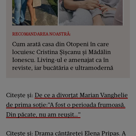
RECOMANDAREA NOASTRĂ:
Cum arată casa din Otopeni în care
locuiesc Cristina Șișcanu și Mădălin
Ionescu. Living-ul e amenajat ca în
reviste, iar bucătăria e ultramodernă
Citește și:
De ce a divorțat Marian Vanghelie
de prima soție:”A fost o perioada frumoasă.
Din păcate, nu am reușit…”
Citește și:
Drama cântăreței Elena Pripas. A