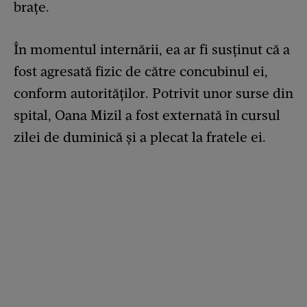
brațe.
În momentul internării, ea ar fi susținut că a
fost agresată fizic de către concubinul ei,
conform autorităților. Potrivit unor surse din
spital, Oana Mizil a fost externată în cursul
zilei de duminică și a plecat la fratele ei.