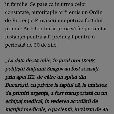
în familie. Se pare că în urma celor
constatate, autoritățile ar fi emis un Ordin
de Protecție Provizoriu împotriva fostului
primar. Acest ordin ar urma să fie prezentat
instanței pentru a fi prelungit pentru o
perioadă de 30 de zile.
„La data de 24 iulie, în jurul orei 02:08,
polițiștii Stațiunii Snagov au fost sesizați,
prin apel 112, de către un spital din
București, cu privire la faptul că, la unitatea
de primiri urgențe, a fost transportată cu un
echipaj medical, în vederea acordării de
îngrijiri medicale, o pacientă, în vârstă de 45