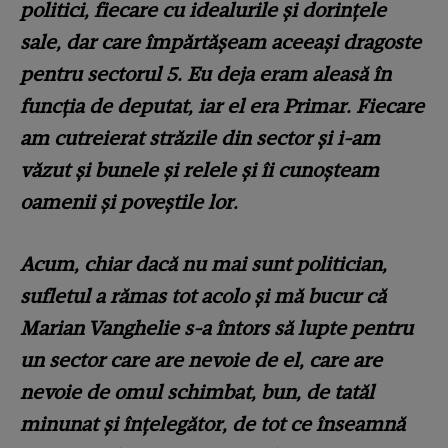
politici, fiecare cu idealurile și dorințele
sale, dar care împărtășeam aceeași dragoste
pentru sectorul 5. Eu deja eram aleasă în
funcția de deputat, iar el era Primar. Fiecare
am cutreierat străzile din sector și i-am
văzut și bunele și relele și îi cunoșteam
oamenii și poveștile lor.
Acum, chiar dacă nu mai sunt politician,
sufletul a rămas tot acolo și mă bucur că
Marian Vanghelie s-a întors să lupte pentru
un sector care are nevoie de el, care are
nevoie de omul schimbat, bun, de tatăl
minunat și înțelegător, de tot ce înseamnă