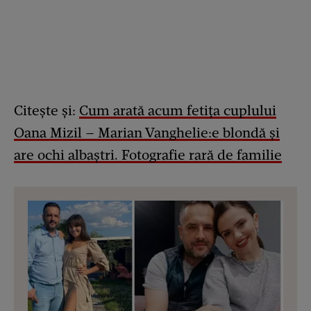
Citește și:
Cum arată acum fetița cuplului
Oana Mizil – Marian Vanghelie:e blondă și
are ochi albaștri. Fotografie rară de familie