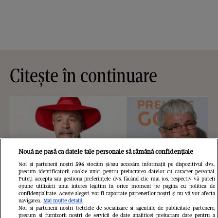
Citește în continuare
Nouă ne pasă ca datele tale personale să rămână confidențiale
Noi și partenerii noștri
596
stocăm și/sau accesăm informații pe dispozitivul dvs.,
precum identificatorii cookie unici pentru prelucrarea datelor cu caracter personal.
Puteți accepta sau gestiona preferințele dvs. făcând clic mai jos, respectiv vă puteți
opune utilizării unui interes legitim în orice moment pe pagina cu politica de
confidențialitate. Aceste alegeri vor fi raportate partenerilor noștri și nu vă vor afecta
navigarea.
Mai multe detalii
Noi si partenerii nostri (retelele de socializare si agentiile de publicitate partenere,
precum si furnizorii nostri de servicii de date analitice) prelucram date pentru a