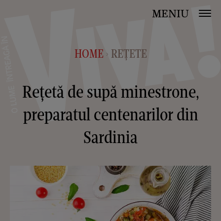
MENIU
HOME
REȚETE
>
Rețetă de supă minestrone,
preparatul centenarilor din
Sardinia