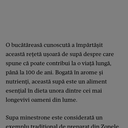
O bucătăreasă cunoscută a împărtășit
această rețetă ușoară de supă despre care
spune că poate contribui la o viață lungă,
până la 100 de ani. Bogată în arome și
nutrienți, această supă este un aliment
esențial în dieta unora dintre cei mai
longevivi oameni din lume.
Supa minestrone este considerată un
exemplu tradițional de preparat din Zonele