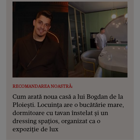
RECOMANDAREA NOASTRĂ:
Cum arată noua casă a lui Bogdan de la
Ploiești. Locuința are o bucătărie mare,
dormitoare cu tavan înstelat și un
dressing spațios, organizat ca o
expoziție de lux