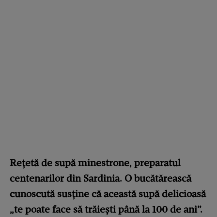
Rețetă de supă minestrone, preparatul
centenarilor din Sardinia. O bucătărească
cunoscută susține că această supă delicioasă
„te poate face să trăiești până la 100 de ani”.