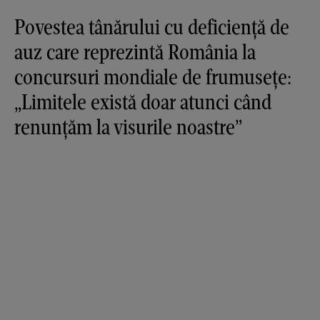
Povestea tânărului cu deficiență de
auz care reprezintă România la
concursuri mondiale de frumusețe:
„Limitele există doar atunci când
renunțăm la visurile noastre”