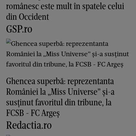
românesc este mult în spatele celui
din Occident
GSP.ro
Ghencea superbă: reprezentanta
României la „Miss Universe” și-a
susținut favoritul din tribune, la
FCSB - FC Argeș
Redactia.ro