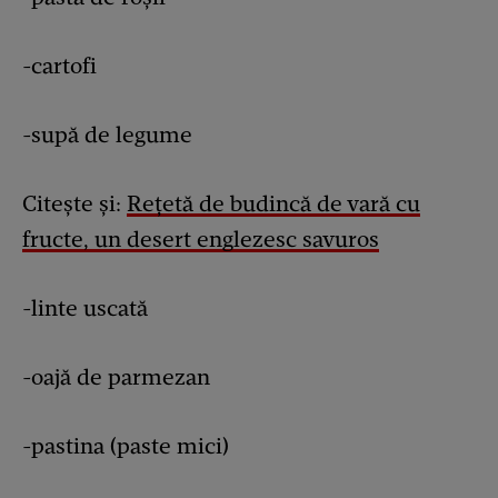
-cartofi
-supă de legume
Citește și:
Rețetă de budincă de vară cu
fructe, un desert englezesc savuros
-linte uscată
-oajă de parmezan
-pastina (paste mici)