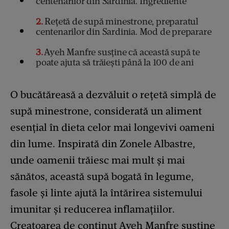
centenarilor din Sardinia. Ingrediente
2
Rețetă de supă minestrone, preparatul
centenarilor din Sardinia. Mod de preparare
3
Ayeh Manfre susține că această supă te
poate ajuta să trăiești până la 100 de ani
O bucătăreasă a dezvăluit o rețetă simplă de
supă minestrone, considerată un aliment
esențial în dieta celor mai longevivi oameni
din lume. Inspirată din Zonele Albastre,
unde oamenii trăiesc mai mult și mai
sănătos, această supă bogată în legume,
fasole și linte ajută la întărirea sistemului
imunitar și reducerea inflamațiilor.
Creatoarea de conținut Ayeh Manfre susține