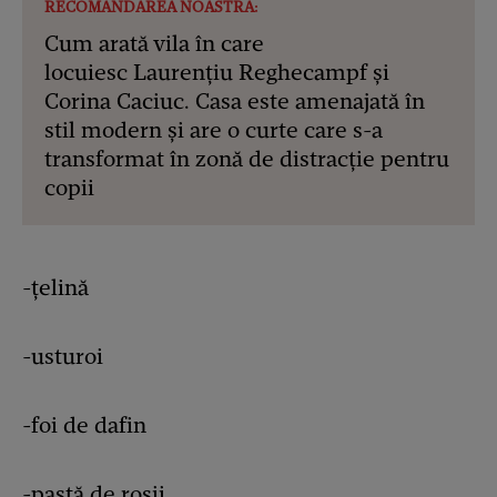
RECOMANDAREA NOASTRĂ:
Cum arată vila în care
locuiesc Laurențiu Reghecampf și
Corina Caciuc. Casa este amenajată în
stil modern și are o curte care s-a
transformat în zonă de distracție pentru
copii
-țelină
-usturoi
-foi de dafin
-pastă de roșii