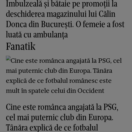
Îmbulzeală și bătaie pe promoții la
deschiderea magazinului lui Călin
Donca din București. O femeie a fost
luată cu ambulanța
Fanatik
Cine este românca angajată la PSG,
cel mai puternic club din Europa.
Tânăra explică de ce fotbalul