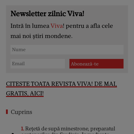
Newsletter zilnic Viva!
Intră în lumea
Viva
! pentru a afla cele
mai noi știri mondene.
CITESTE TOATA REVISTA
VIVA
! DE MAI,
GRATIS, AICI!
Cuprins
1
Rețetă de supă minestrone, preparatul