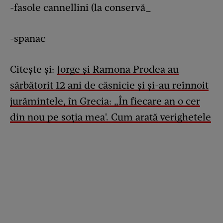
-fasole cannellini (la conservă_
-spanac
Citește și:
Jorge și Ramona Prodea au
sărbătorit 12 ani de căsnicie și și-au reînnoit
jurămintele, în Grecia: „În fiecare an o
cer
din nou pe soția mea'. Cum arată verighetele