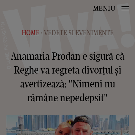
MENIU
HOME
VEDETE SI EVENIMENTE
>
Anamaria Prodan e sigură că
Reghe va regreta divorțul și
avertizează: "Nimeni nu
rămâne nepedepsit"