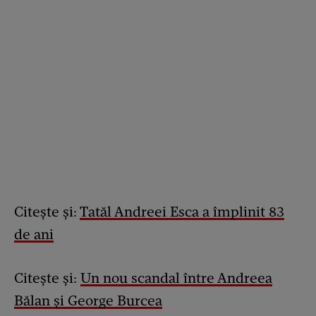
Citește și:
Tatăl Andreei Esca a împlinit 83
de ani
Citește și:
Un nou scandal între Andreea
Bălan și George Burcea