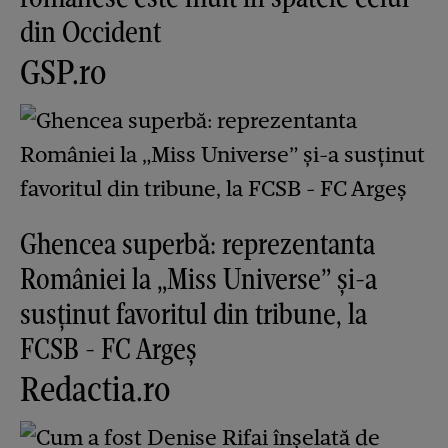
din Occident
GSP.ro
Ghencea superbă: reprezentanta
României la „Miss Universe” și-a
susținut favoritul din tribune, la
FCSB - FC Argeș
Redactia.ro