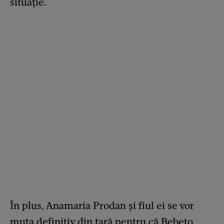
situație.
În plus, Anamaria Prodan și fiul ei se vor
muta definitiv din țară pentru că Bebeto