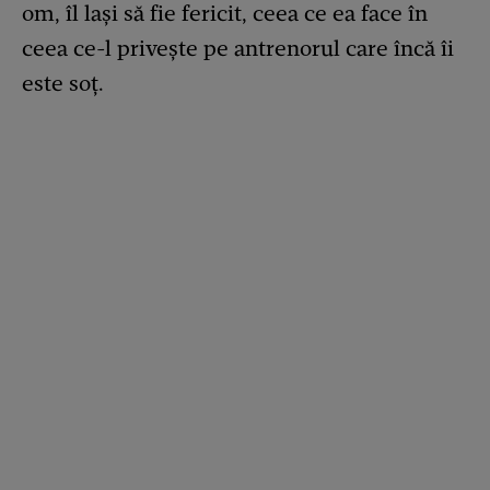
om, îl lași să fie fericit, ceea ce ea face în
ceea ce-l privește pe antrenorul care încă îi
este soț.