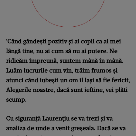
'Când gândești pozitiv și ai copii ca ai mei
lângă tine, nu ai cum să nu ai putere. Ne
ridicăm împreună, suntem mână în mână.
Luăm lucrurile cum vin, trăim frumos și
atunci când iubești un om îl lași să fie fericit,
Alegerile noastre, dacă sunt ieftine, vei plăti
scump.
Cu siguranță Laurențiu se va trezi și va
analiza de unde a venit greșeala. Dacă se va