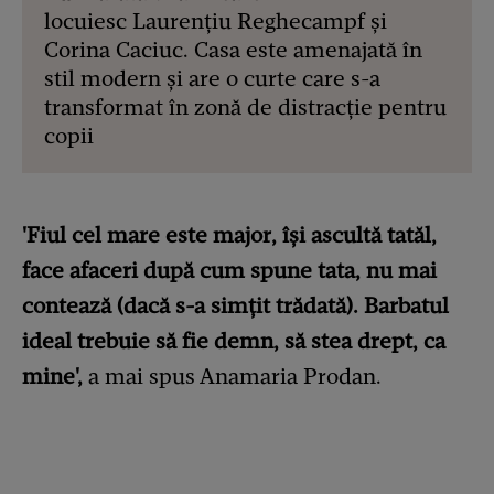
locuiesc Laurențiu Reghecampf și
Corina Caciuc. Casa este amenajată în
stil modern și are o curte care s-a
transformat în zonă de distracție pentru
copii
'Fiul cel mare este major, își ascultă tatăl,
face afaceri după cum spune tata, nu mai
contează (dacă s-a simțit trădată). Barbatul
ideal trebuie să fie demn, să stea drept, ca
mine',
a mai spus Anamaria Prodan.