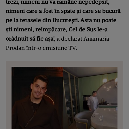
trezi, nimeni nu va ramâne nepedepsit,
nimeni care a fost în spate și care se bucură
pe la terasele din București. Asta nu poate
ști nimeni, reîmpăcare, Cel de Sus le-a
orâdnuit să fie așa',
a declarat Anamaria
Prodan într-o emisiune TV.