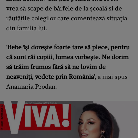
vrea să scape de bârfele de la școală și de
răutățile colegilor care comentează situația
din familia lui.
'Bebe își dorește foarte tare să plece, pentru
că sunt răi copiii, lumea vorbește. Ne dorim
să trăim frumos fără să ne lovim de
neaveniți, vedete prin România',
a mai spus
Anamaria Prodan.