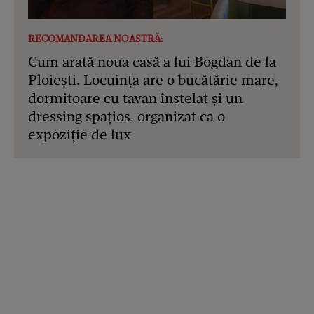
RECOMANDAREA NOASTRĂ:
Cum arată noua casă a lui Bogdan de la
Ploiești. Locuința are o bucătărie mare,
dormitoare cu tavan înstelat și un
dressing spațios, organizat ca o
expoziție de lux