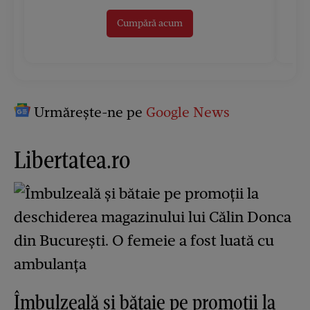
Cumpără acum
Urmărește-ne pe
Google News
Libertatea.ro
Îmbulzeală și bătaie pe promoții la