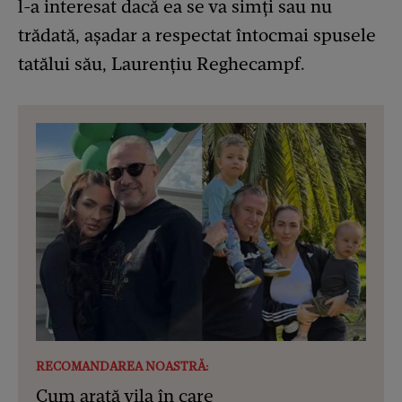
l-a interesat dacă ea se va simți sau nu
trădată, așadar a respectat întocmai spusele
tatălui său, Laurențiu Reghecampf.
RECOMANDAREA NOASTRĂ:
Cum arată vila în care