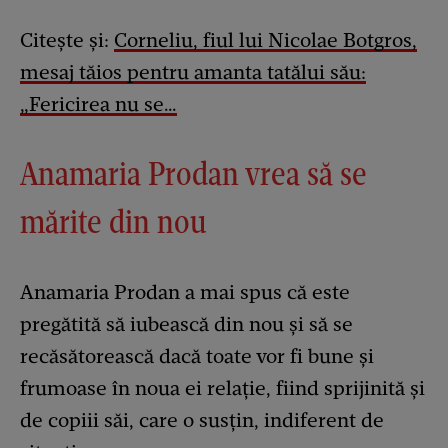
Citește și:
Corneliu, fiul lui Nicolae Botgros,
mesaj tăios pentru amanta tatălui său:
„Fericirea nu se…
Anamaria Prodan vrea să se
mărite din nou
Anamaria Prodan a mai spus că este
pregătită să iubească din nou și să se
recăsătorească dacă toate vor fi bune și
frumoase în noua ei relație, fiind sprijinită și
de copiii săi, care o susțin, indiferent de