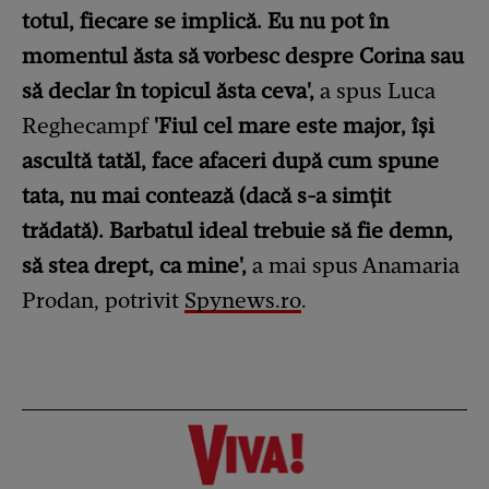
totul, fiecare se implică. Eu nu pot în
momentul ăsta să vorbesc despre Corina sau
să declar în topicul ăsta ceva',
a spus Luca
Reghecampf
'Fiul cel mare este major, își
ascultă tatăl, face afaceri după cum spune
tata, nu mai contează (dacă s-a simțit
trădată). Barbatul ideal trebuie să fie demn,
să stea drept, ca mine',
a mai spus Anamaria
Prodan, potrivit
Spynews.ro
.