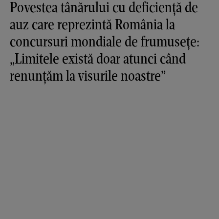
Povestea tânărului cu deficiență de
auz care reprezintă România la
concursuri mondiale de frumusețe:
„Limitele există doar atunci când
renunțăm la visurile noastre”