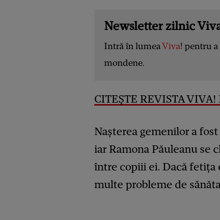
Newsletter zilnic Viva
Intră în lumea
Viva
! pentru a 
mondene.
CITEȘTE REVISTA VIVA! 
Nașterea gemenilor a fost 
iar Ramona Păuleanu se ch
între copiii ei. Dacă fetița
multe probleme de sănătate