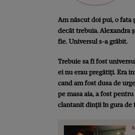
Am născut doi pui, o fata
decât trebuia. Alexandra și
fie. Universul s-a grăbit.
Trebuie sa fi fost universul
ei nu erau pregătiți. Era in
cand am fost dusa de urgent
pe masa aia, a fost pentru
clantanit dinții în gura de f
R