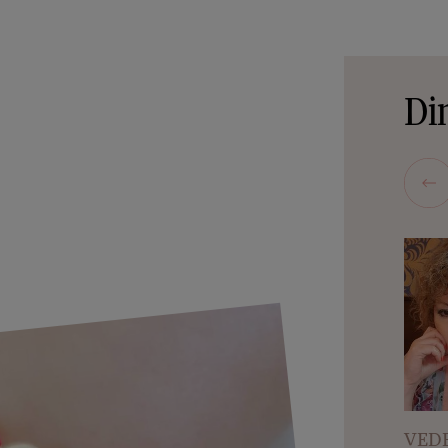
Din
VEDE