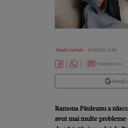
Dumba Gabriela
03.01.2022, 12:00
.
Urmărește-ne
Adaugă-n
Ramona Păuleanu a născut î
avut mai multe probleme de