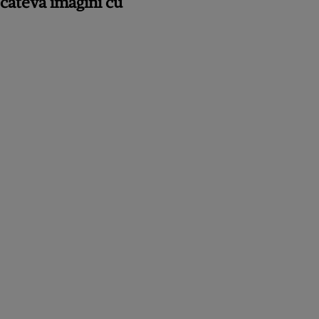
 câteva imagini cu