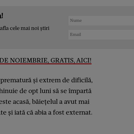
!
afla cele mai noi știri
DE NOIEMBRIE, GRATIS, AICI!
prematură și extrem de dificilă,
inuie de opt luni să se împartă
 este acasă, băiețelul a avut mai
 și iată că abia a fost externat.