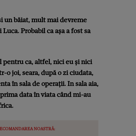
 și un băiat, mult mai devreme
 Luca. Probabil ca așa a fost sa
 pentru ca, altfel, nici eu și nici
tr-o joi, seara, după o zi ciudata,
a în sala de operații. In sala aia,
 prima data în viata când mi-au
rica.
ECOMANDAREA NOASTRĂ: