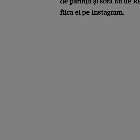
de părinții și sora lui de
fiica ei pe Instagram.