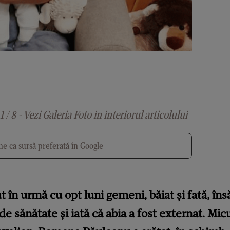
1 / 8 - Vezi Galeria Foto in interiorul articolului
e ca sursă preferată în Google
n urmă cu opt luni gemeni, băiat și fată, însă 
 sănătate și iată că abia a fost externat. Micuț