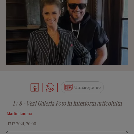
Urmărește-ne
1 / 8 - Vezi Galeria Foto in interiorul articolului
Martin Lorena
17.12.2021, 20:00
.