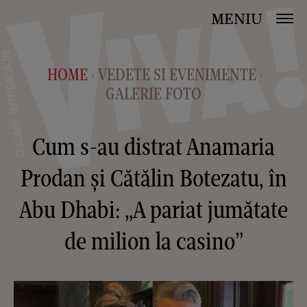
MENIU
HOME
VEDETE SI EVENIMENTE
>
>
GALERIE FOTO
Cum s-au distrat Anamaria
Prodan și Cătălin Botezatu, în
Abu Dhabi: „A pariat jumătate
de milion la casino”