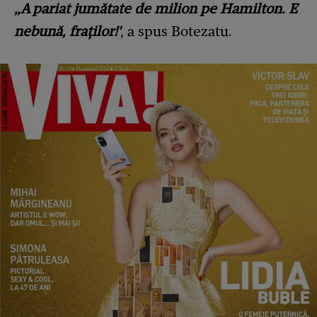
„A pariat jumătate de milion pe Hamilton. E
nebună, fraților!'
, a spus Botezatu.