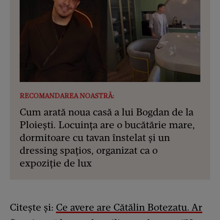
RECOMANDAREA NOASTRĂ:
Cum arată noua casă a lui Bogdan de la
Ploiești. Locuința are o bucătărie mare,
dormitoare cu tavan înstelat și un
dressing spațios, organizat ca o
expoziție de lux
Citește și:
Ce avere are Cătălin Botezatu. Ar