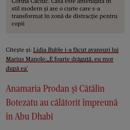
Corina Caciuc. Casa este amenajată în
stil modern și are o curte care s-a
transformat în zonă de distracție pentru
copii
Citește și:
Lidia Buble i-a făcut avansuri lui
Marius Manole:„E foarte drăguță, eu mor
după ea'
Anamaria Prodan și Cătălin
Botezatu au călătorit împreună
în Abu Dhabi