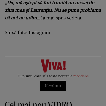
„Da, mă aștept să îmi trimită un mesaj de
ziua mea și Laurențiu. Nu se pune problema
că noi ne urâm…',
a mai spus vedeta.
Sursă foto: Instagram
Fii primul care afla toate noutățile
mondene
Newsletter
Cel mai nou VIDEO