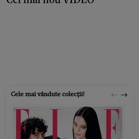
Cele mai vândute colecții!