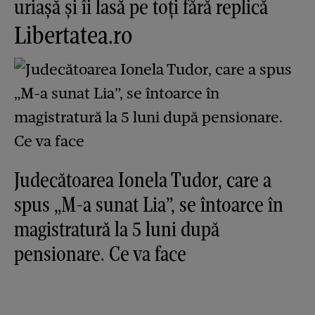
uriașă și îi lasă pe toți fără replică
Libertatea.ro
Judecătoarea Ionela Tudor, care a
spus „M-a sunat Lia”, se întoarce în
magistratură la 5 luni după
pensionare. Ce va face