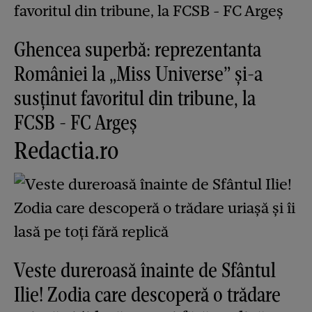
Ghencea superbă: reprezentanta
României la „Miss Universe” și-a
susținut favoritul din tribune, la
FCSB - FC Argeș
Redactia.ro
Veste dureroasă înainte de Sfântul
Ilie! Zodia care descoperă o trădare