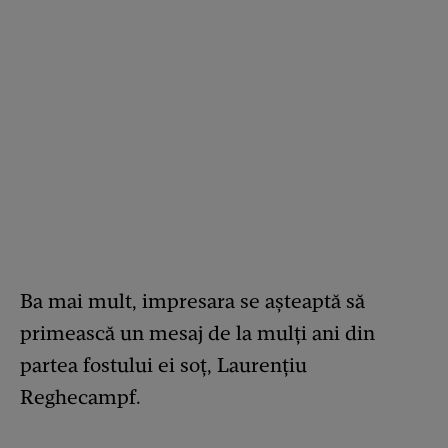
Ba mai mult, impresara se așteaptă să
primească un mesaj de la mulți ani din
partea fostului ei soț, Laurențiu
Reghecampf.