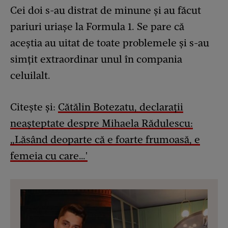
Cei doi s-au distrat de minune și au făcut
pariuri uriașe la Formula 1. Se pare că
aceștia au uitat de toate problemele și s-au
simțit extraordinar unul în compania
celuilalt.
Citește și:
Cătălin Botezatu, declarații
neașteptate despre Mihaela Rădulescu:
„Lăsând deoparte că e foarte frumoasă, e
femeia cu care…'