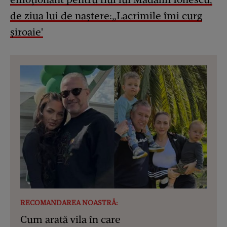
de ziua lui de naștere:„Lacrimile îmi curg
șiroaie'
RECOMANDAREA NOASTRĂ:
Cum arată vila în care