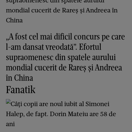
„A fost cel mai dificil concurs pe care
l-am dansat vreodată”. Efortul
supraomenesc din spatele aurului
mondial cucerit de Rareș și Andreea
în China
Fanatik