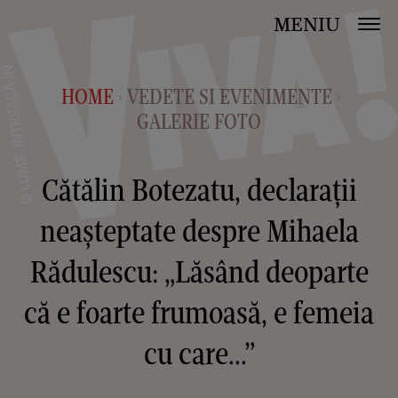
MENIU
HOME
VEDETE SI EVENIMENTE
>
>
GALERIE FOTO
Cătălin Botezatu, declarații
neașteptate despre Mihaela
Rădulescu: „Lăsând deoparte
că e foarte frumoasă, e femeia
cu care...”