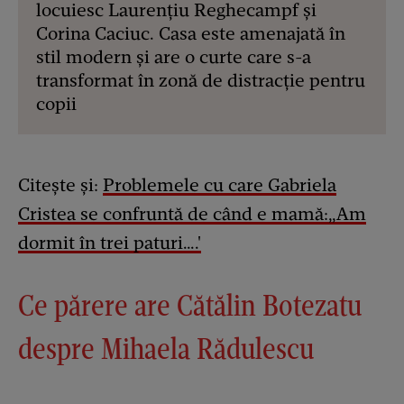
locuiesc Laurențiu Reghecampf și
Corina Caciuc. Casa este amenajată în
stil modern și are o curte care s-a
transformat în zonă de distracție pentru
copii
Citește și:
Problemele cu care Gabriela
Cristea se confruntă de când e mamă:„Am
dormit în trei paturi….'
Ce părere are Cătălin Botezatu
despre Mihaela Rădulescu