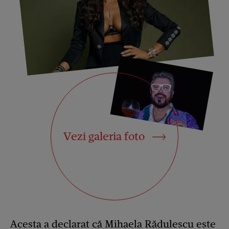
Vezi galeria foto
Acesta a declarat că Mihaela Rădulescu este