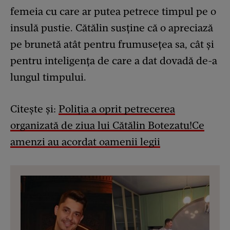
femeia cu care ar putea petrece timpul pe o
insulă pustie. Cătălin susține că o apreciază
pe brunetă atât pentru frumusețea sa, cât și
pentru inteligența de care a dat dovadă de-a
lungul timpului.
Citește și:
Poliția a oprit petrecerea
organizată de ziua lui Cătălin Botezatu!Ce
amenzi au acordat oamenii legii