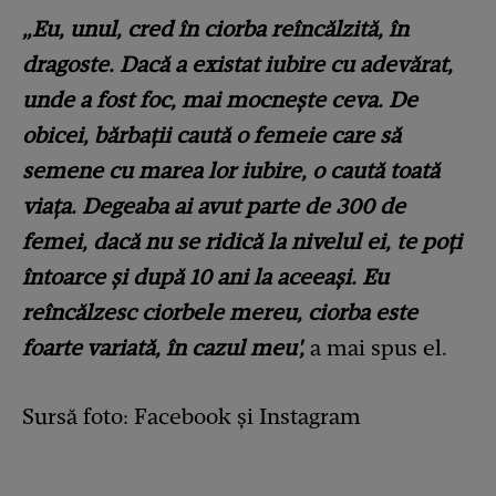
„Eu, unul, cred în ciorba reîncălzită, în
dragoste. Dacă a existat iubire cu adevărat,
unde a fost foc, mai mocnește ceva. De
obicei, bărbații caută o femeie care să
semene cu marea lor iubire, o caută toată
viața. Degeaba ai avut parte de 300 de
femei, dacă nu se ridică la nivelul ei, te poți
întoarce și după 10 ani la aceeași. Eu
reîncălzesc ciorbele mereu, ciorba este
foarte variată, în cazul meu',
a mai spus el.
Sursă foto: Facebook și Instagram