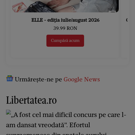
ELLE - ediția iulie/august 2026
Gard
39.99 RON
Cumpără acum
Urmărește-ne pe
Google News
Libertatea.ro