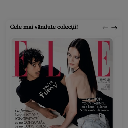
Cele mai vândute colecții!