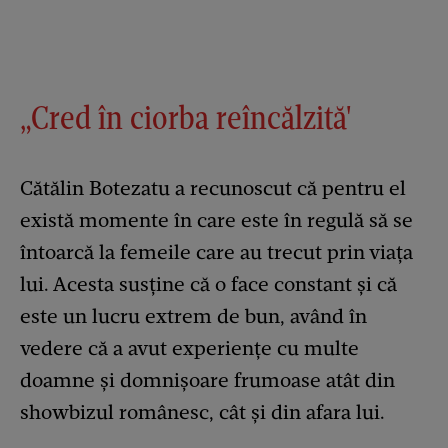
„Cred în ciorba reîncălzită'
Cătălin Botezatu a recunoscut că pentru el
există momente în care este în regulă să se
întoarcă la femeile care au trecut prin viața
lui. Acesta susține că o face constant și că
este un lucru extrem de bun, având în
vedere că a avut experiențe cu multe
doamne și domnișoare frumoase atât din
showbizul românesc, cât și din afara lui.