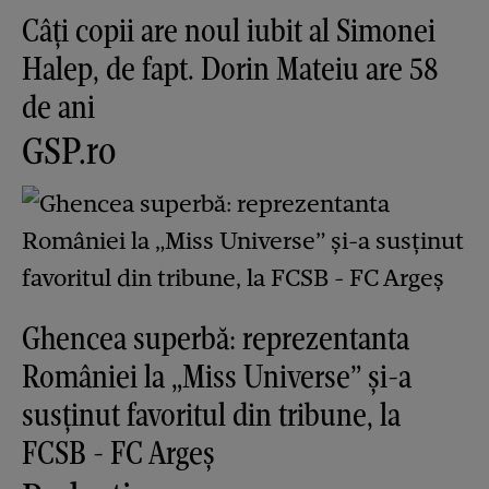
Câți copii are noul iubit al Simonei
Halep, de fapt. Dorin Mateiu are 58
de ani
GSP.ro
Ghencea superbă: reprezentanta
României la „Miss Universe” și-a
susținut favoritul din tribune, la
FCSB - FC Argeș