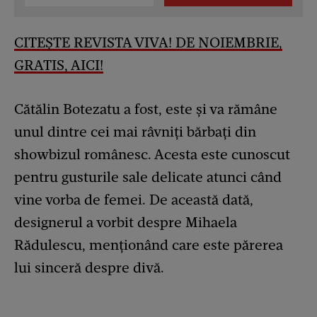
CITEȘTE REVISTA VIVA! DE NOIEMBRIE,
GRATIS, AICI!
Cătălin Botezatu a fost, este și va rămâne
unul dintre cei mai râvniți bărbați din
showbizul românesc. Acesta este cunoscut
pentru gusturile sale delicate atunci când
vine vorba de femei. De această dată,
designerul a vorbit despre Mihaela
Rădulescu, menționând care este părerea
lui sinceră despre divă.