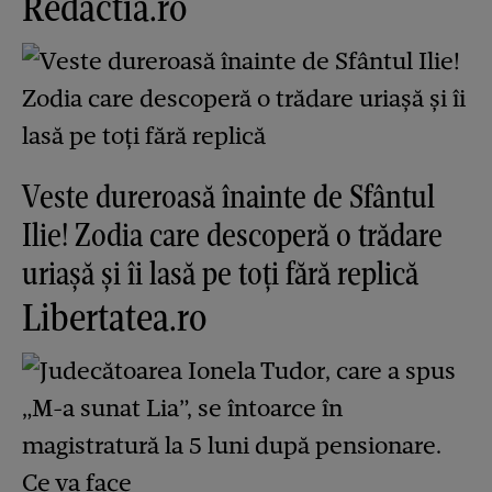
Redactia.ro
Veste dureroasă înainte de Sfântul
Ilie! Zodia care descoperă o trădare
uriașă și îi lasă pe toți fără replică
Libertatea.ro