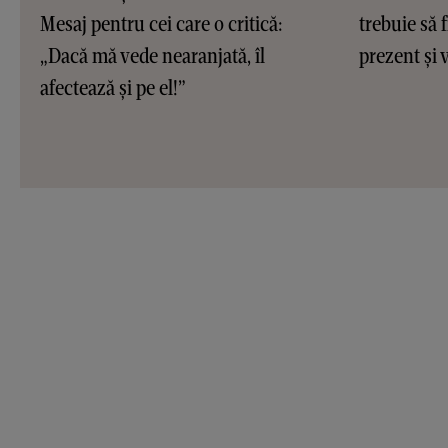
Mesaj pentru cei care o critică:
trebuie să f
„Dacă mă vede nearanjată, îl
prezent și v
afectează și pe el!”