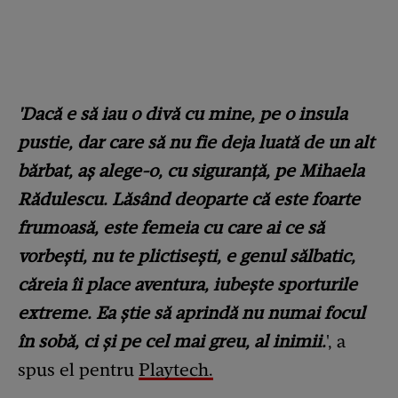
'Dacă e să iau o divă cu mine, pe o insula
pustie, dar care să nu fie deja luată de un alt
bărbat, aș alege-o, cu siguranță, pe Mihaela
Rădulescu. Lăsând deoparte că este foarte
frumoasă, este femeia cu care ai ce să
vorbești, nu te plictisești, e genul sălbatic,
căreia îi place aventura, iubește sporturile
extreme. Ea știe să aprindă nu numai focul
în sobă, ci și pe cel mai greu, al inimii.
', a
spus el pentru
Playtech.