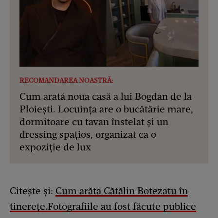
RECOMANDAREA NOASTRĂ:
Cum arată noua casă a lui Bogdan de la
Ploiești. Locuința are o bucătărie mare,
dormitoare cu tavan înstelat și un
dressing spațios, organizat ca o
expoziție de lux
Citește și:
Cum arăta Cătălin Botezatu în
tinerețe.Fotografiile au fost făcute publice